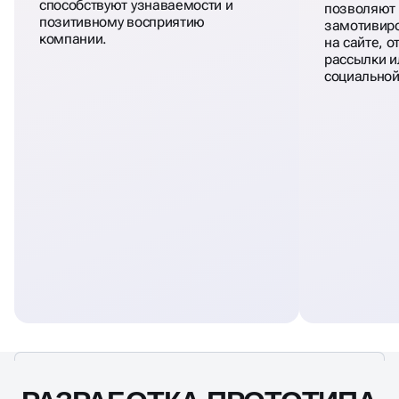
способствуют узнаваемости и
позволяют 
позитивному восприятию
замотивиро
компании.
на сайте, 
рассылки ил
социальной