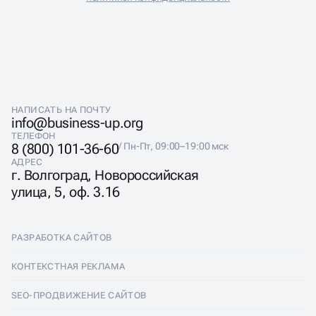
НАПИСАТЬ НА ПОЧТУ
info@business-up.org
ТЕЛЕФОН
8 (800) 101-36-60
/ Пн-Пт, 09:00–19:00 мск
АДРЕС
г. Волгоград, Новороссийская
улица, 5, оф. 3.16
РАЗРАБОТКА САЙТОВ
Разработка сайтов
КОНТЕКСТНАЯ РЕКЛАМА
Лендинги
Контекстная реклама
SEO-ПРОДВИЖЕНИЕ САЙТОВ
Интернет-магазины