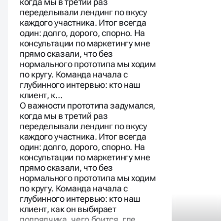
когда мы в третий раз
переделывали лендинг по вкусу
каждого участника. Итог всегда
один: долго, дорого, спорно. На
консультации по маркетингу мне
прямо сказали, что без
нормального прототипа мы ходим
по кругу. Команда начала с
глубинного интервью: кто наш
клиент, к…
О важности прототипа задумался,
когда мы в третий раз
переделывали лендинг по вкусу
каждого участника. Итог всегда
один: долго, дорого, спорно. На
консультации по маркетингу мне
прямо сказали, что без
нормального прототипа мы ходим
по кругу. Команда начала с
глубинного интервью: кто наш
клиент, как он выбирает
подрядчика, чего боится, где