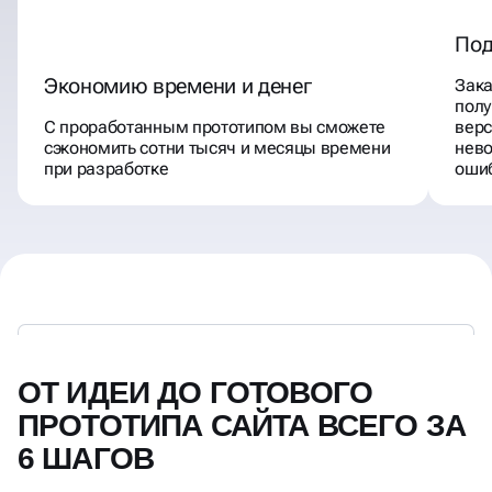
Под
Экономию времени и денег
Зака
полу
С проработанным прототипом вы сможете
верс
сэкономить сотни тысяч и месяцы времени
нево
при разработке
оши
ОТ ИДЕИ ДО ГОТОВОГО
ПРОТОТИПА САЙТА ВСЕГО ЗА
6 ШАГОВ