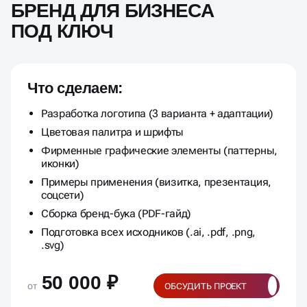
БРЕНД ДЛЯ БИЗНЕСА
ПОД КЛЮЧ
Что сделаем:
Разработка логотипа (3 варианта + адаптации)
Цветовая палитра и шрифты
Фирменные графические элементы (паттерны,
иконки)
Примеры применения (визитка, презентация,
соцсети)
Сборка бренд-бука (PDF-гайд)
Подготовка всех исходников (.ai, .pdf, .png,
.svg)
50 000 ₽
от
ОБСУДИТЬ ПРОЕКТ