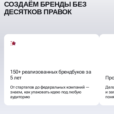
СОЗДАЁМ БРЕНДЫ БЕЗ
ДЕСЯТКОВ ПРАВОК
150+ реализованных брендбуков за
5 лет
Про
От стартапов до федеральных компаний —
Дела
знаем, как упаковать идею под любую
и за
аудиторию
пон