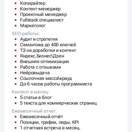
Копирайтер
Контент-менеджер
Проектный менеджер
Fullstack специалист
Маркетолог
SEO-работы:
Аудит и стратегия
Семантика до 400 ключей
ТЗ на доработки и контент
Яндекс.Бизнес\Дзен
Внешняя оптимизация
Работа с отзывами
Нейровыдача
Ссылочная масса\крауд
До 6 часов работы программиста
Контент в месяц:
5 статьи в блог
5 текста для коммерческих страниц
Ежемесячный отчет:
Ежемесячный отчёт
Позиции, трафик, лиды, KPI
1 отчетная встреча в месяц.