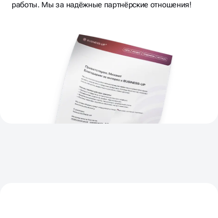
СОГЛАСОВЫВАЕМ
ЭТАПЫ И
работы. Мы за надёжные партнёрские отношения!
KPI