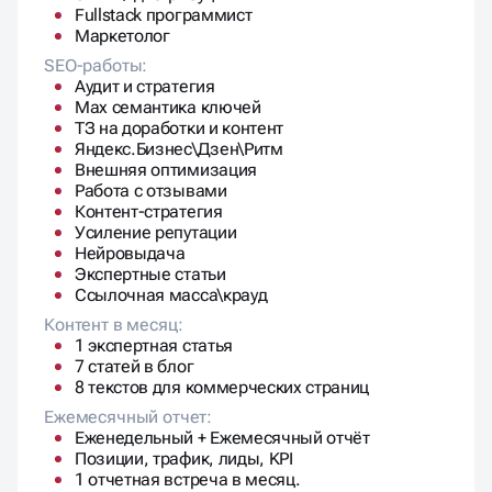
Fullstack программист
Маркетолог
SEO-работы:
Аудит и стратегия
Max семантика ключей
ТЗ на доработки и контент
Яндекс.Бизнес\Дзен\Ритм
Внешняя оптимизация
Работа с отзывами
Контент-стратегия
Усиление репутации
Нейровыдача
Экспертные статьи
Ссылочная масса\крауд
Контент в месяц:
1 экспертная статья
7 статей в блог
8 текстов для коммерческих страниц
Ежемесячный отчет:
Еженедельный + Ежемесячный отчёт
Позиции, трафик, лиды, KPI
1 отчетная встреча в месяц.