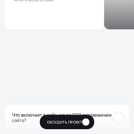
ЧАСТЫЕ ВОПРОСЫ НАШИХ
КЛИЕНТОВ
Что включает в себя услуга SEO продвижения
сайта?
ОБСУДИТЬ ПРОЕКТ
🔥
Услуга SEO включает в себя оптимизацию сайта