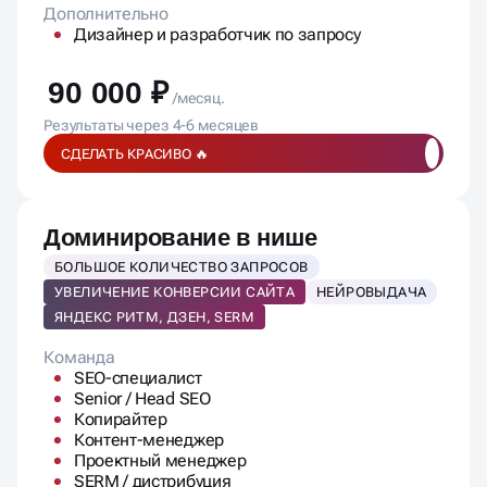
Дополнительно
Дизайнер и разработчик по запросу
90 000 ₽
/месяц.
Результаты через 4-6 месяцев
СДЕЛАТЬ КРАСИВО 🔥
Доминирование в нише
БОЛЬШОЕ КОЛИЧЕСТВО ЗАПРОСОВ
УВЕЛИЧЕНИЕ КОНВЕРСИИ САЙТА
НЕЙРОВЫДАЧА
ЯНДЕКС РИТМ, ДЗЕН, SERM
Команда
SEO-специалист
Senior / Head SEO
Копирайтер
Контент-менеджер
Проектный менеджер
SERM / дистрибуция