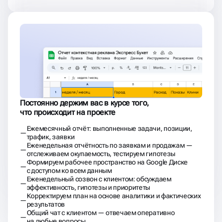
Постоянно держим вас в курсе того,
что происходит на проекте
Ежемесячный отчёт: выполненные задачи, позиции,
трафик, заявки
Еженедельная отчётность по заявкам и продажам —
отслеживаем окупаемость, тестируем гипотезы
Формируем рабочее пространство на Google Диске
с доступом ко всем данным
Еженедельный созвон с клиентом: обсуждаем
эффективность, гипотезы и приоритеты
Корректируем план на основе аналитики и фактических
результатов
Общий чат с клиентом — отвечаем оперативно
на любые вопросы