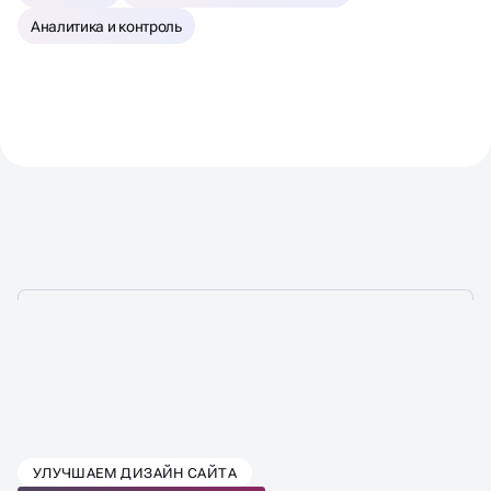
Аналитика и контроль
ВЫБЕРИТЕ ТАРИФ SEO-
УЛУЧШАЕМ ДИЗАЙН САЙТА