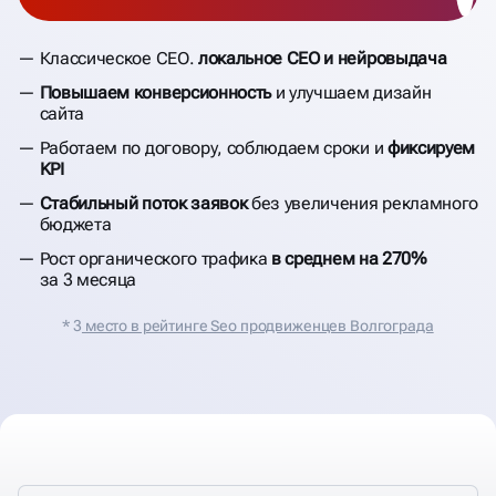
Классическое СЕО.
локальное CEO и нейровыдача
Повышаем конверсионность
и улучшаем дизайн
сайта
Работаем по договору, соблюдаем сроки и
фиксируем
KPI
Стабильный поток заявок
без увеличения рекламного
бюджета
Рост органического трафика
в среднем на 270%
за 3 месяца
* 3
место в рейтинге Seo продвиженцев Волгограда