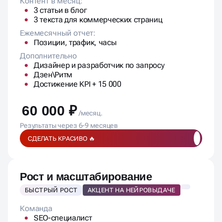
Контент в месяц:
3 статьи в блог
3 текста для коммерческих страниц
Ежемесячный отчет:
Позиции, трафик, часы
Дополнительно
Дизайнер и разработчик по запросу
Дзен\Ритм
Достижение KPI + 15 000
60 000 ₽
/месяц.
Результаты через 6-9 месяцев
СДЕЛАТЬ КРАСИВО 🔥
Рост и масштабирование
БЫСТРЫЙ РОСТ
АКЦЕНТ НА НЕЙРОВЫДАЧЕ
Команда
SEO-специалист