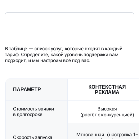
СРАВНЕНИЕ: SEO VS SMM,
В таблице — список услуг, которые входят в каждый
КОНТЕКСТ И АВИТО
тариф. Определите, какой уровень поддержки вам
подходит, и мы настроим всё под вас.
КОНТЕКСТНАЯ
ПАРАМЕТР
РЕКЛАМА
Стоимость заявки
Высокая
в долгосроке
(растёт с конкуренцией)
Мгновенная (настройка 1–
Скорость запуска