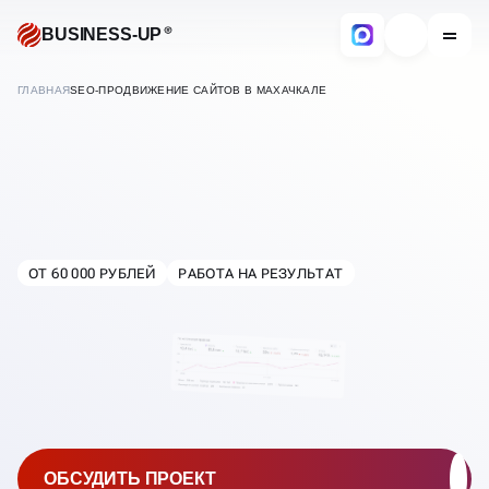
BUSINESS-UP
ГЛАВНАЯ
SEO-ПРОДВИЖЕНИЕ САЙТОВ В МАХАЧКАЛЕ
SEO-ПРОДВИЖЕНИЕ
САЙТОВ
ОТ 60 000 РУБЛЕЙ
РАБОТА НА РЕЗУЛЬТАТ
В
МАХАЧКАЛЕ
ОБСУДИТЬ ПРОЕКТ