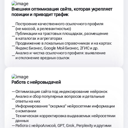
Внешняя оптимизация сайта, которая укрепляет
позиции и приводит трафик
Построение качественного ссылочного профиля
(не массой, а релевантностью)
Публикации на трастовых площадках, размещение
в каталогах и агрегаторах
Продвижение в локальных справочниках и на картах:
Яндекс Бизнес, Google Мой Бизнес, 2ГИС и др.
Анализ и чистка ссылочного профиля: выявление
и отклонение вредных ссылок
Работа с нейровыдачей
Оптимизация сайта под индексирование нейронок
Анализ и сбор популярных вопросов и детальные
ответы на них
Информирование "скормка" нейросетями информации
о компании
Техническая корректировка выдаваемых нейросетями
данных
Работа с нейроАлисой, GPT, Grok, Perplexity и другими