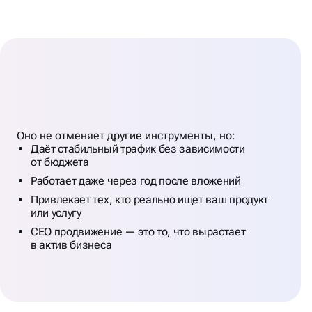
ВЫВОДЫ: SEO —
ЭТО
ФУНДАМЕНТ
Оно не отменяет другие инструменты, но:
ДЛЯ БИЗНЕСА
Даёт стабильный трафик без зависимости
от бюджета
Работает даже через год после вложений
Привлекает тех, кто реально ищет ваш продукт
или услугу
СЕО продвижение — это то, что вырастает
в актив бизнеса