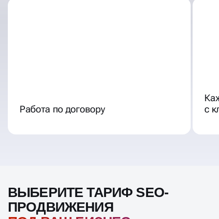
Ка
Работа по договору
с 
ВЫБЕРИТЕ ТАРИФ SEO-