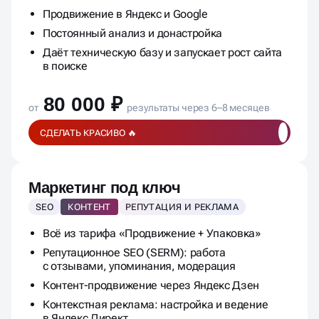
Ежемесячная отчётность по позициям, трафику
и заявкам
Продвижение в Яндекс и Google
Постоянный анализ и донастройка
Даёт техническую базу и запускает рост сайта
в поиске
80 000 ₽
от
результаты через 6–8 месяцев
СДЕЛАТЬ КРАСИВО 🔥
Маркетинг под ключ
SEO
КОНТЕНТ
РЕПУТАЦИЯ И РЕКЛАМА
Всё из тарифа «Продвижение + Упаковка»
Репутационное SEO (SERM): работа
с отзывами, упоминания, модерация
Контент-продвижение через Яндекс Дзен