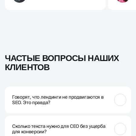
ЧАСТЫЕ ВОПРОСЫ НАШИХ
КЛИЕНТОВ
Говорят, что лендинги не продвигаются в
SEO. Это правда?
Это миф, который выгоден агентствам контекстной
рекламы. Лендинги отлично оптимизируются, но
Сколько текста нужно для СЕО без ущерба