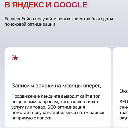
В ЯНДЕКС И GOOGLE
Бесперебойно получайте новых клиентов благодаря
поисковой оптимизации
Записи и заявки на месяцы вперёд
Эк
Продвижение лендинга выводит сайт в топ
по целевым запросам, когда клиент ищет
SEO
услугу или товар. SEO-оптимизация
сни
помогает получать стабильный поток заявок
тра
напрямую с поиска.
оку