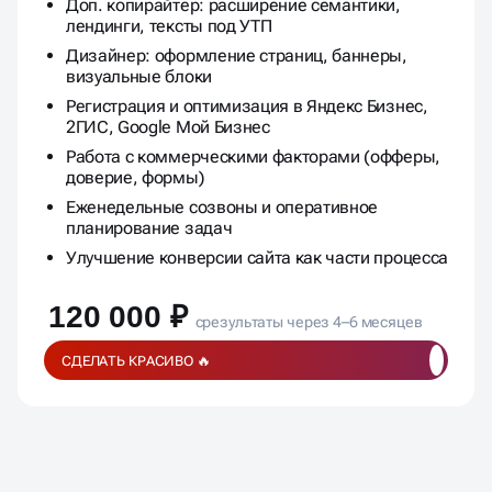
установка форм, подключение виджетов
Доп. копирайтер: расширение семантики,
лендинги, тексты под УТП
Дизайнер: оформление страниц, баннеры,
визуальные блоки
Регистрация и оптимизация в Яндекс Бизнес,
2ГИС, Google Мой Бизнес
Работа с коммерческими факторами (офферы,
доверие, формы)
Еженедельные созвоны и оперативное
планирование задач
Улучшение конверсии сайта как части процесса
120 000 ₽
срезультаты через 4–6 месяцев
СДЕЛАТЬ КРАСИВО 🔥