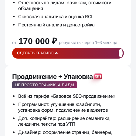
Отчётность по лидам, заявкам, стоимости
обращения
Сквозная аналитика и оценка ROI
Постоянный анализ и донастройка
170 000 ₽
от
результаты через 1–3 месяца
СДЕЛАТЬ КРАСИВО 🔥
Продвижение + Упаковка
НЕ ПРОСТО ТРАФИК, А ЛИДЫ
Всё из тарифа «Базовое SEO-продвижение»
Программист: улучшение юзабилити,
установка форм, подключение виджетов
Доп. копирайтер: расширение семантики,
лендинги, тексты под УТП
Дизайнер: оформление страниц, баннеры,