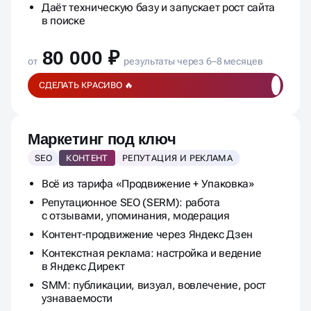
Даёт техническую базу и запускает рост сайта
в поиске
80 000 ₽
от
результаты через 6–8 месяцев
СДЕЛАТЬ КРАСИВО 🔥
Маркетинг под ключ
SEO
КОНТЕНТ
РЕПУТАЦИЯ И РЕКЛАМА
Всё из тарифа «Продвижение + Упаковка»
Репутационное SEO (SERM): работа
с отзывами, упоминания, модерация
Контент-продвижение через Яндекс Дзен
Контекстная реклама: настройка и ведение
в Яндекс Директ
SMM: публикации, визуал, вовлечение, рост
узнаваемости