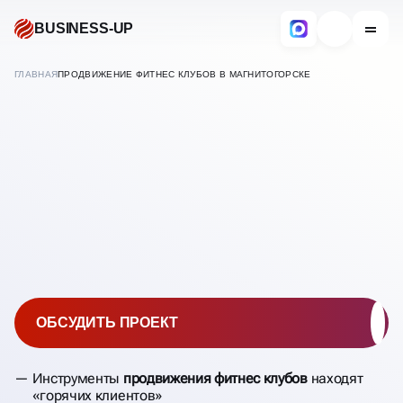
BUSINESS-UP
ГЛАВНАЯ
ПРОДВИЖЕНИЕ ФИТНЕС КЛУБОВ В МАГНИТОГОРСКЕ
В
МАГНИТОГОРСКЕ
ПРОДВИЖЕНИЕ ФИТНЕС
КЛУБОВ
ОБСУДИТЬ ПРОЕКТ
Инструменты
продвижения фитнес клубов
находят
«горячих клиентов»