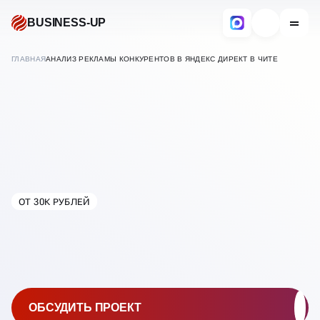
BUSINESS-UP
ГЛАВНАЯ
АНАЛИЗ РЕКЛАМЫ КОНКУРЕНТОВ В ЯНДЕКС ДИРЕКТ В ЧИТЕ
ОТ 30К РУБЛЕЙ
В
ЧИТЕ
АНАЛИЗ РЕКЛАМЫ
КОНКУРЕНТОВ В ЯНДЕКС
ДИРЕКТ
ОБСУДИТЬ ПРОЕКТ