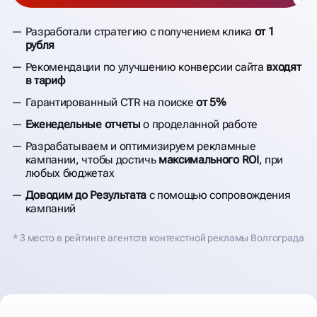
Разработали стратегию с получением клика
от 1
рубля
Рекомендации по улучшению конверсии сайта
входят
в тариф
Гарантированный CTR на поиске
от 5%
Еженедельные отчеты
о проделанной работе
Разрабатываем и оптимизируем рекламные
кампании, чтобы достичь
максимального ROI
, при
любых бюджетах
Доводим до Результата
с помощью сопровождения
кампаний
* 3 место в рейтинге агентств контекстной рекламы Волгограда