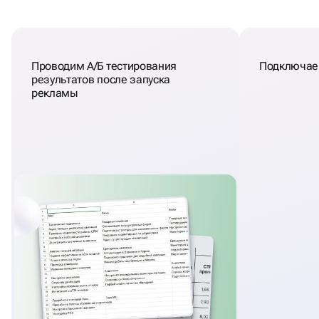
Проводим А/Б тестирования
Подключаем
результатов после запуска
рекламы