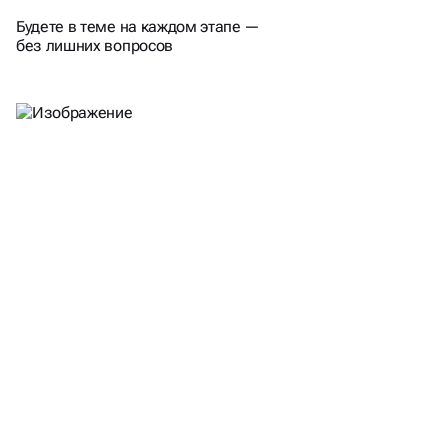
ЧТО МЫ ДЕЛАЕМ
Будете в теме на каждом этапе —
без лишних вопросов