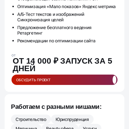
Оптимизация «Мало показов» Яндекс метрика
А/Б-Тест текстов и изображений
Синхронизация целей
Предложение бесплатного ведения
Ретаргетинг
Рекомендации по оптимизации сайта
от
ОТ 14 000 ₽ ЗАПУСК ЗА 5
ДНЕЙ
ОБСУДИТЬ ПРОЕКТ
Работаем с разными нишами:
Строительство
Юриспруденция
Медицина
Beauty сфера
Услуги