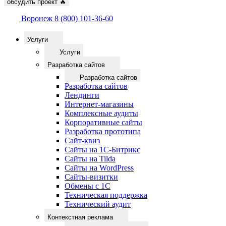
обсудить проект
🔥
Воронеж
8 (800) 101-36-60
Услуги
Услуги
Разработка сайтов
Разработка сайтов
Разработка сайтов
Лендинги
Интернет-магазины
Комплексные аудиты
Корпоративные сайты
Разработка прототипа
Сайт-квиз
Сайты на 1С-Битрикс
Сайты на Tilda
Сайты на WordPress
Сайты-визитки
Обмены с 1С
Техническая поддержка
Технический аудит
Контекстная реклама