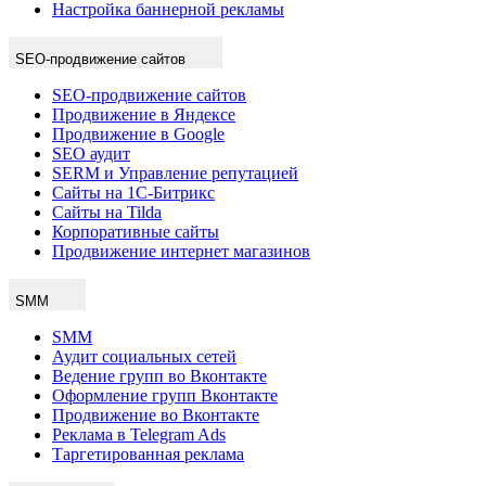
Настройка баннерной рекламы
SEO-продвижение сайтов
SEO-продвижение сайтов
Продвижение в Яндексе
Продвижение в Google
SEO аудит
SERM и Управление репутацией
Сайты на 1С-Битрикс
Сайты на Tilda
Корпоративные сайты
Продвижение интернет магазинов
SMM
SMM
Аудит социальных сетей
Ведение групп во Вконтакте
Оформление групп Вконтакте
Продвижение во Вконтакте
Реклама в Telegram Ads
Таргетированная реклама