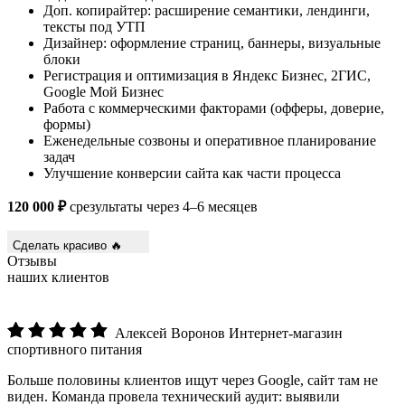
Доп. копирайтер: расширение семантики, лендинги,
тексты под УТП
Дизайнер: оформление страниц, баннеры, визуальные
блоки
Регистрация и оптимизация в Яндекс Бизнес, 2ГИС,
Google Мой Бизнес
Работа с коммерческими факторами (офферы, доверие,
формы)
Еженедельные созвоны и оперативное планирование
задач
Улучшение конверсии сайта как части процесса
120 000 ₽
срезультаты через 4–6 месяцев
Сделать красиво 🔥
Отзывы
наших клиентов
Алексей Воронов
Интернет-магазин
спортивного питания
Больше половины клиентов ищут через Google, сайт там не
виден. Команда провела технический аудит: выявили