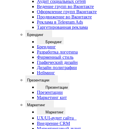
Аудит социальных сетей
Ведение групп во Вконтакте
Оформление групп Вконтакте
Продвижение во Вконтакте
Реклама в Telegram Ads
Таргетированная реклама
Брендинг
Брендинг
Брендинг
Разработка логотипа
Фирменный стиль
Графический дизайн
Дизайн полиграфии
Нейминг
Презентации
Презентации
Презентации
Маркетинг кит
Маркетинг
Маркетинг
UX/UI-аудит сайта
Внедрение CRM
Маркетинговый аудит