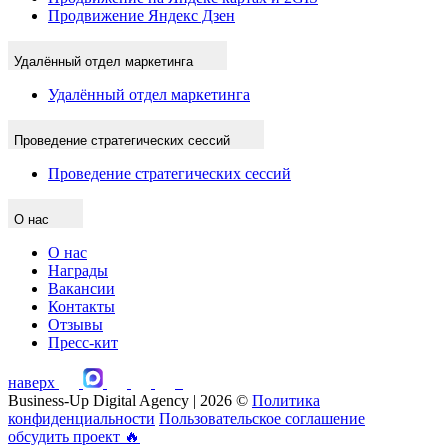
Продвижение Яндекс Дзен
Удалённый отдел маркетинга
Удалённый отдел маркетинга
Проведение стратегических сессий
Проведение стратегических сессий
О нас
О нас
Награды
Вакансии
Контакты
Отзывы
Пресс-кит
наверх
Business-Up Digital Agency | 2026 ©
Политика
конфиденциальности
Пользовательское соглашение
обсудить проект
🔥