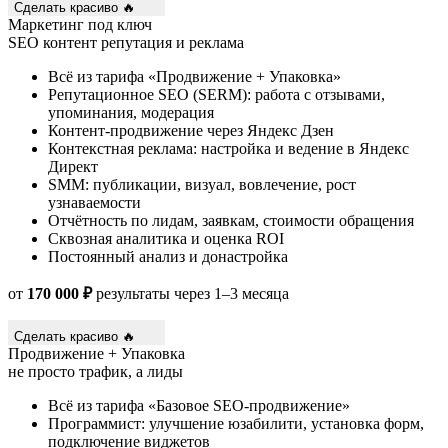
Сделать красиво 🔥
Маркетинг под ключ
SEO
контент
репутация и реклама
Всё из тарифа «Продвижение + Упаковка»
Репутационное SEO (SERM): работа с отзывами,
упоминания, модерация
Контент-продвижение через Яндекс Дзен
Контекстная реклама: настройка и ведение в Яндекс
Директ
SMM: публикации, визуал, вовлечение, рост
узнаваемости
Отчётность по лидам, заявкам, стоимости обращения
Сквозная аналитика и оценка ROI
Постоянный анализ и донастройка
от
170 000 ₽
результаты через 1–3 месяца
Сделать красиво 🔥
Продвижение + Упаковка
не просто трафик, а лиды
Всё из тарифа «Базовое SEO-продвижение»
Программист: улучшение юзабилити, установка форм,
подключение виджетов