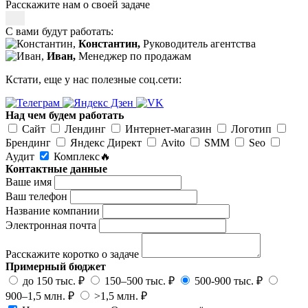
Расскажите нам о своей задаче
С вами будут работать:
Константин,
Руководитель агентства
Иван,
Менеджер по продажам
Кстати, еще у нас полезные соц.сети:
Над чем будем работать
Сайт
Лендинг
Интернет-магазин
Логотип
Брендинг
Яндекс Директ
Avito
SMM
Seo
Аудит
Комплекс🔥
Контактные данные
Ваше имя
Ваш телефон
Название компании
Электронная почта
Расскажите коротко о задаче
Примерный бюджет
до 150 тыс. ₽
150–500 тыс. ₽
500-900 тыс. ₽
900–1,5 млн. ₽
>1,5 млн. ₽