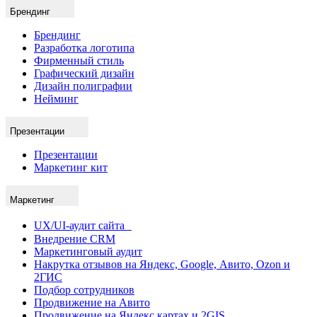
Брендинг
Брендинг
Разработка логотипа
Фирменный стиль
Графический дизайн
Дизайн полиграфии
Нейминг
Презентации
Презентации
Маркетинг кит
Маркетинг
UX/UI-аудит сайта
Внедрение CRM
Маркетинговый аудит
Накрутка отзывов на Яндекс, Google, Авито, Ozon и
2ГИС
Подбор сотрудников
Продвижение на Авито
Продвижение на Яндекс картах и 2GIS