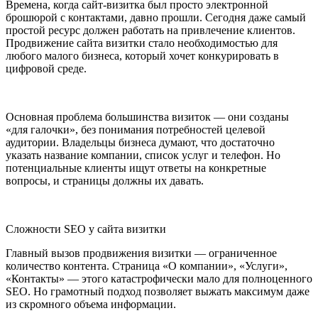
Времена, когда сайт-визитка был просто электронной
брошюрой с контактами, давно прошли. Сегодня даже самый
простой ресурс должен работать на привлечение клиентов.
Продвижение сайта визитки стало необходимостью для
любого малого бизнеса, который хочет конкурировать в
цифровой среде.
Основная проблема большинства визиток — они созданы
«для галочки», без понимания потребностей целевой
аудитории. Владельцы бизнеса думают, что достаточно
указать название компании, список услуг и телефон. Но
потенциальные клиенты ищут ответы на конкретные
вопросы, и страницы должны их давать.
Сложности SEO у сайта визитки
Главный вызов продвижения визитки — ограниченное
количество контента. Страница «О компании», «Услуги»,
«Контакты» — этого катастрофически мало для полноценного
SEO. Но грамотный подход позволяет выжать максимум даже
из скромного объема информации.