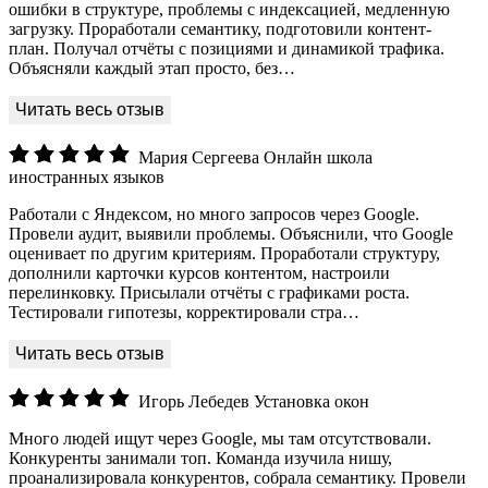
ошибки в структуре, проблемы с индексацией, медленную
загрузку. Проработали семантику, подготовили контент-
план. Получал отчёты с позициями и динамикой трафика.
Объясняли каждый этап просто, без…
Мария Сергеева
Онлайн школа
иностранных языков
Работали с Яндексом, но много запросов через Google.
Провели аудит, выявили проблемы. Объяснили, что Google
оценивает по другим критериям. Проработали структуру,
дополнили карточки курсов контентом, настроили
перелинковку. Присылали отчёты с графиками роста.
Тестировали гипотезы, корректировали стра…
Игорь Лебедев
Установка окон
Много людей ищут через Google, мы там отсутствовали.
Конкуренты занимали топ. Команда изучила нишу,
проанализировала конкурентов, собрала семантику. Провели