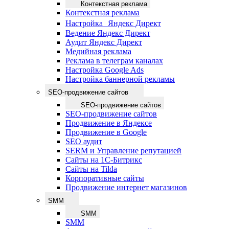
Контекстная реклама
Контекстная реклама
Настройка Яндекс Директ
Ведение Яндекс Директ
Аудит Яндекс Директ
Медийная реклама
Реклама в телеграм каналах
Настройка Google Ads
Настройка баннерной рекламы
SEO-продвижение сайтов
SEO-продвижение сайтов
SEO-продвижение сайтов
Продвижение в Яндексе
Продвижение в Google
SEO аудит
SERM и Управление репутацией
Сайты на 1С-Битрикс
Сайты на Tilda
Корпоративные сайты
Продвижение интернет магазинов
SMM
SMM
SMM