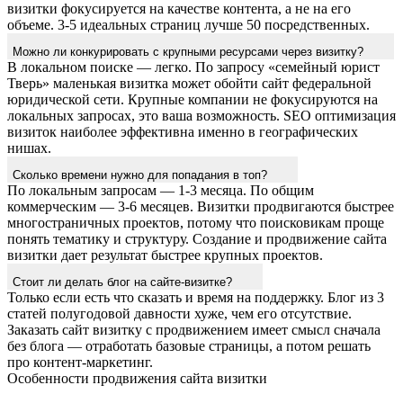
визитки фокусируется на качестве контента, а не на его
объеме. 3-5 идеальных страниц лучше 50 посредственных.
Можно ли конкурировать с крупными ресурсами через визитку?
В локальном поиске — легко. По запросу «семейный юрист
Тверь» маленькая визитка может обойти сайт федеральной
юридической сети. Крупные компании не фокусируются на
локальных запросах, это ваша возможность. SEO оптимизация
визиток наиболее эффективна именно в географических
нишах.
Сколько времени нужно для попадания в топ?
По локальным запросам — 1-3 месяца. По общим
коммерческим — 3-6 месяцев. Визитки продвигаются быстрее
многостраничных проектов, потому что поисковикам проще
понять тематику и структуру. Создание и продвижение сайта
визитки дает результат быстрее крупных проектов.
Стоит ли делать блог на сайте-визитке?
Только если есть что сказать и время на поддержку. Блог из 3
статей полугодовой давности хуже, чем его отсутствие.
Заказать сайт визитку с продвижением имеет смысл сначала
без блога — отработать базовые страницы, а потом решать
про контент-маркетинг.
Особенности продвижения сайта визитки