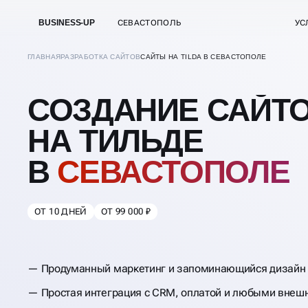
BUSINESS-UP
СЕВАСТОПОЛЬ
УС
ГЛАВНАЯ
РАЗРАБОТКА САЙТОВ
САЙТЫ НА TILDA В СЕВАСТОПОЛЕ
СОЗДАНИЕ САЙТ
НА ТИЛЬДЕ
В
СЕВАСТОПОЛЕ
ОТ 10 ДНЕЙ
ОТ 99 000 ₽
Продуманный маркетинг и запоминающийся дизайн
Простая интеграция с CRM, оплатой и любыми внеш