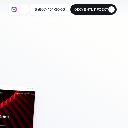
8 (800) 101-36-60
ОБСУДИТЬ ПРОЕКТ
🔥