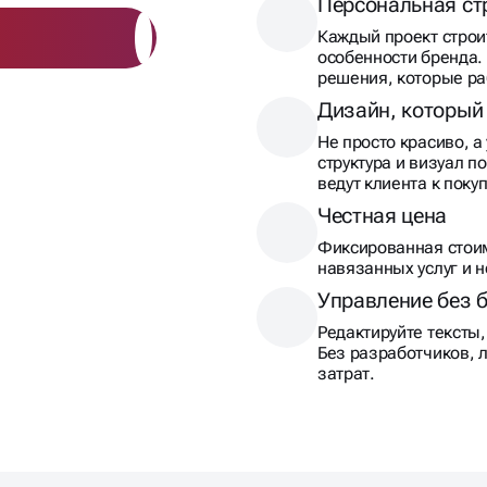
Персональная ст
Каждый проект строи
особенности бренда.
решения, которые ра
Дизайн, который
Не просто красиво, 
структура и визуал 
ведут клиента к покуп
Честная цена
Фиксированная стоим
навязанных услуг и 
Управление без 
Редактируйте тексты,
Без разработчиков, 
затрат.