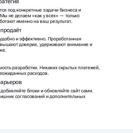
ратегия
тся под конкретные задачи бизнеса и
 Мы не делаем «как у всех» — только
ботают именно на ваш результат.
 продаёт
а удобно и эффективно. Проработанная
повышают доверие, удерживают внимание и
ке.
ость разработки. Никаких скрытых платежей,
неожиданных расходов.
барьеров
 добавляйте блоки и обновляйте сайт сами.
лишних согласований и дополнительных