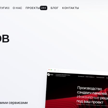
ЛУГИ
О НАС
ПРОЕКТЫ
БЛОГ
КОНТАКТЫ
244
ОВ
ними сервисами