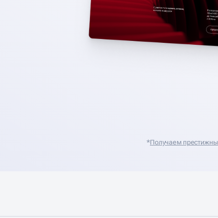
*
Получаем престижные 