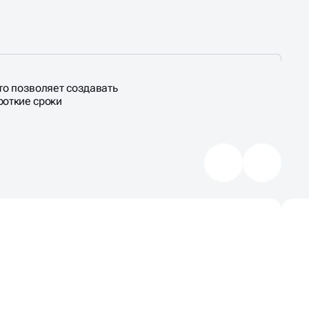
то позволяет создавать
роткие сроки