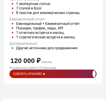
1 экспертная статья
7 статей в блог
8 текстов для коммерческих страниц
Ежемесячный отчет:
Еженедельный + Ежемесячный отчёт
Позиции, трафик, лиды, KPI
1 отчетная встреча в месяц.
1 стратегическая встреча в месяц
Дополнительно:
Другие источники для продвижения
120 000 ₽
/месяц.
Результаты через 2-5 месяцев
СДЕЛАТЬ КРАСИВО 🔥