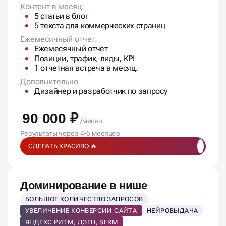
Контент в месяц:
5 статьи в блог
5 текста для коммерческих страниц
Ежемесячный отчет:
Ежемесячный отчёт
Позиции, трафик, лиды, KPI
1 отчетная встреча в месяц.
Дополнительно
Дизайнер и разработчик по запросу
90 000 ₽
/месяц.
Результаты через 4-6 месяцев
СДЕЛАТЬ КРАСИВО 🔥
Доминирование в нише
БОЛЬШОЕ КОЛИЧЕСТВО ЗАПРОСОВ
УВЕЛИЧЕНИЕ КОНВЕРСИИ САЙТА
НЕЙРОВЫДАЧА
ЯНДЕКС РИТМ, ДЗЕН, SERM