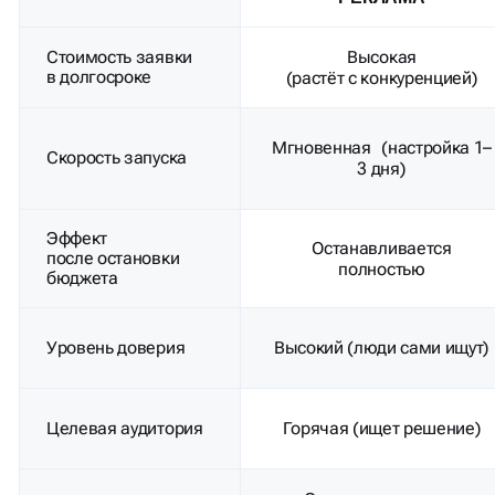
Стоимость заявки
Высокая
в долгосроке
(растёт с конкуренцией)
Мгновенная (настройка 1–
Скорость запуска
3 дня)
Эффект
Останавливается
после остановки
полностью
бюджета
Уровень доверия
Высокий (люди сами ищут)
Целевая аудитория
Горячая (ищет решение)