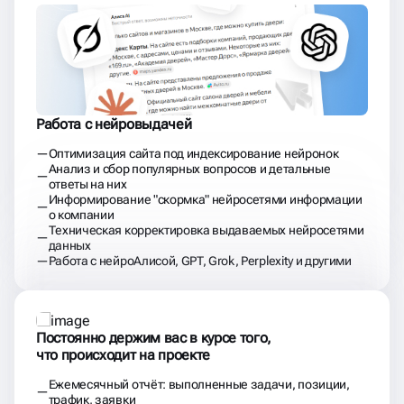
Работа с нейровыдачей
Оптимизация сайта под индексирование нейронок
Анализ и сбор популярных вопросов и детальные
ответы на них
Информирование "скормка" нейросетями информации
о компании
Техническая корректировка выдаваемых нейросетями
данных
Работа с нейроАлисой, GPT, Grok, Perplexity и другими
Постоянно держим вас в курсе того,
что происходит на проекте
Ежемесячный отчёт: выполненные задачи, позиции,
трафик, заявки