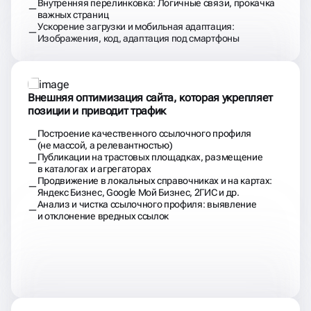
Внутренняя перелинковка: Логичные связи, прокачка
важных страниц
Ускорение загрузки и мобильная адаптация:
Изображения, код, адаптация под смартфоны
Внешняя оптимизация сайта, которая укрепляет
позиции и приводит трафик
Построение качественного ссылочного профиля
(не массой, а релевантностью)
Публикации на трастовых площадках, размещение
в каталогах и агрегаторах
Продвижение в локальных справочниках и на картах:
Яндекс Бизнес, Google Мой Бизнес, 2ГИС и др.
Анализ и чистка ссылочного профиля: выявление
и отклонение вредных ссылок