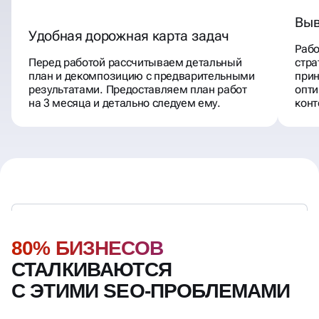
Выв
Удобная дорожная карта задач
Раб
Перед работой рассчитываем детальный
стра
план и декомпозицию с предварительными
прин
результатами. Предоставляем план работ
опти
на 3 месяца и детально следуем ему.
конт
80% БИЗНЕСОВ
СТАЛКИВАЮТСЯ
С ЭТИМИ SEO-ПРОБЛЕМАМИ