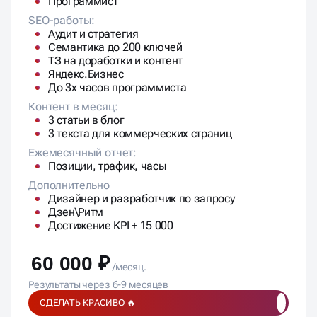
Программист
SEO-работы:
Аудит и стратегия
Семантика до 200 ключей
ТЗ на доработки и контент
Яндекс.Бизнес
До 3х часов программиста
Контент в месяц:
3 статьи в блог
3 текста для коммерческих страниц
Ежемесячный отчет:
Позиции, трафик, часы
Дополнительно
Дизайнер и разработчик по запросу
Дзен\Ритм
Достижение KPI + 15 000
60 000 ₽
/месяц.
Результаты через 6-9 месяцев
СДЕЛАТЬ КРАСИВО 🔥