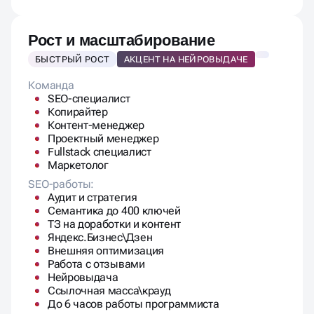
Рост и масштабирование
БЫСТРЫЙ РОСТ
АКЦЕНТ НА НЕЙРОВЫДАЧЕ
Команда
SEO-специалист
Копирайтер
Контент-менеджер
Проектный менеджер
Fullstack специалист
Маркетолог
SEO-работы:
Аудит и стратегия
Семантика до 400 ключей
ТЗ на доработки и контент
Яндекс.Бизнес\Дзен
Внешняя оптимизация
Работа с отзывами
Нейровыдача
Ссылочная масса\крауд
До 6 часов работы программиста