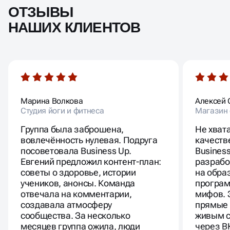
ОТЗЫВЫ
НАШИХ КЛИЕНТОВ
Марина Волкова
Алексей 
Студия йоги и фитнеса
Магазин 
Группа была заброшена,
Не хват
вовлечённость нулевая. Подруга
качеств
посоветовала Business Up.
Busines
Евгений предложил контент-план:
разрабо
советы о здоровье, истории
на обра
учеников, анонсы. Команда
програм
отвечала на комментарии,
мифов. 
создавала атмосферу
прямые 
сообщества. За несколько
живым с
месяцев группа ожила, люди
через В