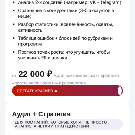
Анализ 2-х соцсетей (например: VK + Telegram)
Сравнение с конкурентами (3–5 аккаунтов в
нише)
Разбор статистики: вовлечённость, охваты,
активность
Таблица ошибок + блок идей по рубрикам и
прогревам
Прогноз точек роста: что улучшить, чтобы
увеличить ER и заявки
22 000 ₽
от
Аудит показывает, как перейти от
«просто вести соцсети» к результатам
СДЕЛАТЬ КРАСИВО 🔥
Аудит + Стратегия
ДЛЯ КОМПАНИЙ, КОТОРЫЕ ХОТЯТ НЕ ПРОСТО
АНАЛИЗ, А ЧЁТКИЙ ПЛАН ДЕЙСТВИЙ