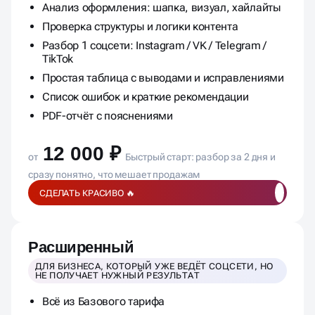
Анализ оформления: шапка, визуал, хайлайты
Проверка структуры и логики контента
Разбор 1 соцсети: Instagram / VK / Telegram /
TikTok
Простая таблица с выводами и исправлениями
Список ошибок и краткие рекомендации
PDF-отчёт с пояснениями
12 000 ₽
от
Быстрый старт: разбор за 2 дня и
сразу понятно, что мешает продажам
СДЕЛАТЬ КРАСИВО 🔥
Расширенный
ДЛЯ БИЗНЕСА, КОТОРЫЙ УЖЕ ВЕДЁТ СОЦСЕТИ, НО
НЕ ПОЛУЧАЕТ НУЖНЫЙ РЕЗУЛЬТАТ
Всё из Базового тарифа