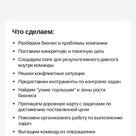
ГАРАНТИРОВАННЫЙ РОСТ
КОМПАНИИ ЗА СЧЕТ
Что сделаем:
ПРОСТЫХ И ПОНЯТНЫХ
Разберем бизнес и проблемы компании
ИНСТРУМЕНТОВ
Поставим конкретную и понятную цель
Создадим поле для результативного диалога
внутри команды
Решим конфликтные ситуации
Предоставим инструменты по контролю задач
Найдем "узкие горлышки" и зоны роста
бизнеса
Пропишем дорожную карту с задачами по
достижению поставленной цели
Поможем организовать работу по выполнению
задач
Вытащим команду из операционки