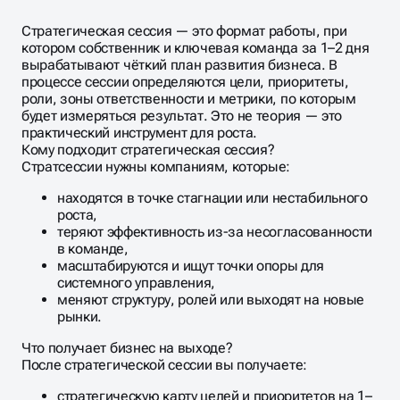
Стратегическая сессия — это формат работы, при
котором собственник и ключевая команда за 1–2 дня
вырабатывают чёткий план развития бизнеса. В
процессе сессии определяются цели, приоритеты,
роли, зоны ответственности и метрики, по которым
будет измеряться результат. Это не теория — это
практический инструмент для роста.
Кому подходит стратегическая сессия?
Стратсессии нужны компаниям, которые:
находятся в точке стагнации или нестабильного
роста,
теряют эффективность из-за несогласованности
в команде,
масштабируются и ищут точки опоры для
системного управления,
меняют структуру, ролей или выходят на новые
рынки.
Что получает бизнес на выходе?
После стратегической сессии вы получаете:
стратегическую карту целей и приоритетов на 1–