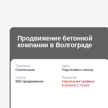
Продвижение бетонной
компании в Волгограде
Тематика
Цель
Стоительная
Подготовка к сезону
Услуга
Результат
SEO-продвижение
Увеличение трафика
в сезон в 2.12 раз