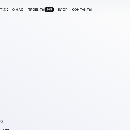
УГИ
О НАС
ПРОЕКТЫ
БЛОГ
КОНТАКТЫ
245
ИЕ
та