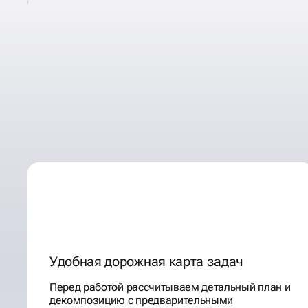
ПРОГНОЗИРУЕМ
РЕЗУЛЬТАТЫ, РАБОТЫ,
ПОНЯТНЫМ ЯЗЫКОМ
ИНВЕСТИЦИИ
Удобная дорожная карта задач
Перед работой рассчитываем детальный план и
декомпозицию с предварительными