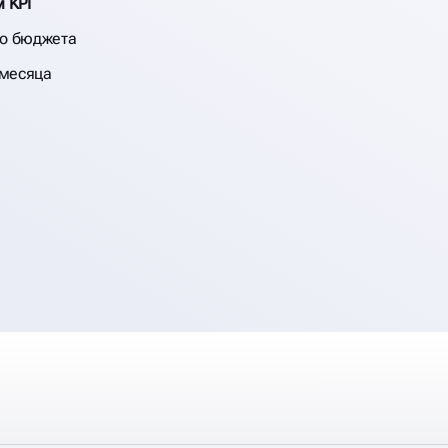
 KPI
го бюджета
 месяца