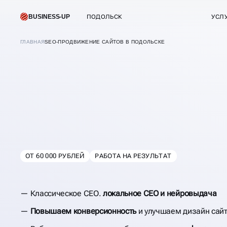
BUSINESS-UP
ПОДОЛЬСК
УСЛ
ГЛАВНАЯ
SEO-ПРОДВИЖЕНИЕ САЙТОВ В ПОДОЛЬСКЕ
SEO-ПРОДВИЖЕН
САЙТОВ
ОТ 60 000 РУБЛЕЙ
РАБОТА НА РЕЗУЛЬТАТ
В
ПОДОЛЬСКЕ
Классическое СЕО.
локальное CEO и нейровыдача
Повышаем конверсионность
и улучшаем дизайн сай