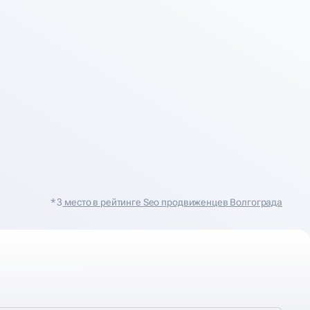
* 3
место в рейтинге Seo продвиженцев Волгограда