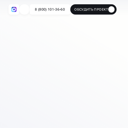
8 (800) 101-36-60
ОБСУДИТЬ ПРОЕКТ
🔥