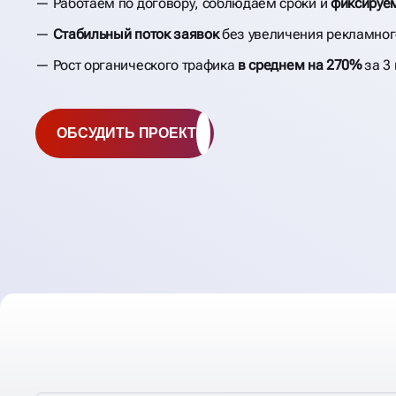
Работаем по договору, соблюдаем сроки и
фиксируем
Стабильный поток заявок
без увеличения рекламно
Рост органического трафика
в среднем на 270%
за 3
ОБСУДИТЬ ПРОЕКТ