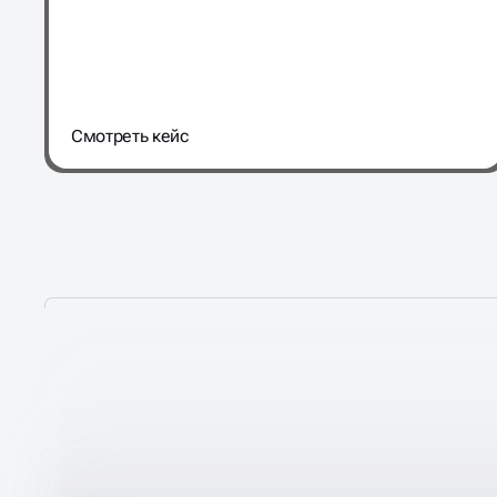
Cмотреть кейс
НЕ ПРОСТО
«ПРОКАЧИ
МЕТАТЕГИ»,
А ДОБИВА