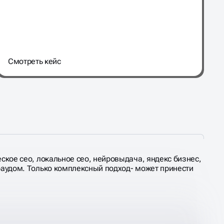
Cмотреть кейс
еское сео, локальное сео, нейровыдача, яндекс бизнес,
краудом. Только комплексный подход- может принести