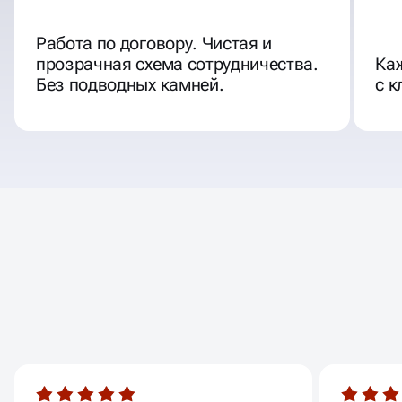
Работа по договору. Чистая и
прозрачная схема сотрудничества.
Ка
Без подводных камней.
с к
ОТЗЫВЫ
НАШИХ КЛИЕНТОВ