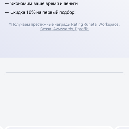
Экономим ваше время и деньги
Скидка 10% на первый подбор!
*
Получаем престижные награды Rating Runeta, Workspace,
Cossa, Аwwwards, Dprofile
ПРЕИМУЩЕСТВА
ПОДБОРА
В АГЕНТСТВЕ BUSINESS UP
ПЕРСОНАЛА