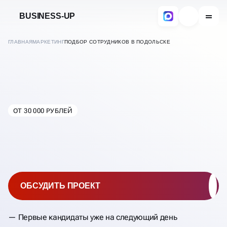
BUSINESS-UP
ГЛАВНАЯ
МАРКЕТИНГ
ПОДБОР СОТРУДНИКОВ В ПОДОЛЬСКЕ
ПОДБОР ПЕРСОНАЛА
ОТ 30 000 РУБЛЕЙ
В
ПОДОЛЬСКЕ
ОБСУДИТЬ ПРОЕКТ
Первые кандидаты уже на следующий день