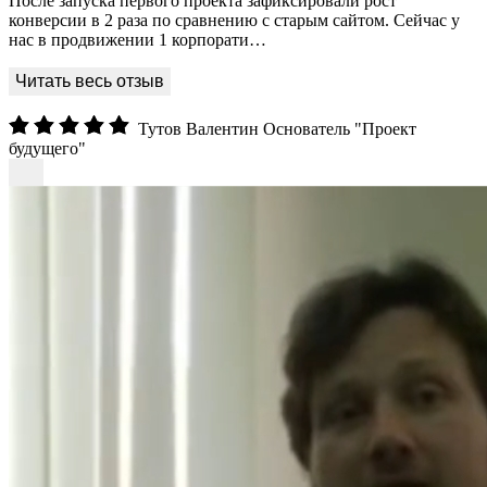
После запуска первого проекта зафиксировали рост
конверсии в 2 раза по сравнению с старым сайтом. Сейчас у
нас в продвижении 1 корпорати…
Тутов Валентин
Основатель "Проект
будущего"