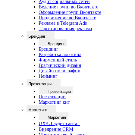
Аудит социальных сетей
Ведение групп во Вконтакте
Оформление групп Вконтакте
Продвижение во Вконтакте
Реклама в Telegram Ads
Таргетированная реклама
Брендинг
Брендинг
Брендинг
Разработка логотипа
Фирменный стиль
Графический дизайн
Дизайн полиграфии
Нейминг
Презентации
Презентации
Презентации
Маркетинг кит
Маркетинг
Маркетинг
UX/UI-аудит сайта
Внедрение CRM
Маркетинговый аудит