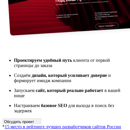
Проектируем удобный путь
клиента от первой
страницы до заказа
Создаём
дизайн, который усиливает доверие
и
формирует имидж компании
Запускаем
сайт, который реально работает
в вашей
нише
Настраиваем
базовое SEO
для выхода в поиск без
задержек
Обсудить проект
*
15 место в рейтинге лучших разработчиков сайтов России