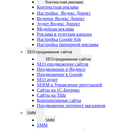
Контекстная реклама
Контекстная реклама
Настройка Яндекс Директ
Ведение Яндекс Директ
Аудит Яндекс Директ
Медийная реклама
Реклама в телеграм каналах
Настройка Google Ads
Настройка баннерной рекламы
SEO-продвижение сайтов
SEO-продвижение сайтов
SEO-продвижение сайтов
Продвижение в Яндексе
Продвижение в Google
SEO аудит
SERM и Управление репутацией
Сайты на 1С-Битрикс
Сайты на Tilda
Корпоративные сайты
Продвижение интернет магазинов
SMM
SMM
SMM