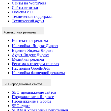
Сайты на WordPress
Сайты-визитки
Обмены с 1С
Техническая поддержка
Технический аудит
Контекстная реклама
Контекстная реклама
Настройка Яндекс Директ
Ведение Яндекс Директ
Аудит Яндекс Директ
Медийная реклама
Реклама в телеграм каналах
Настройка Google Ads
Настройка баннерной рекламы
SEO-продвижение сайтов
SEO-продвижение сайтов
Продвижение в Яндексе
Продвижение в Google
SEO аудит
SERM и Управление репутацией