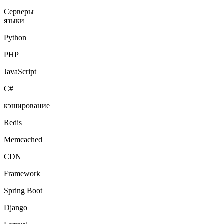
Серверы
языки
Python
PHP
JavaScript
C#
кэширование
Redis
Memcached
CDN
Framework
Spring Boot
Django