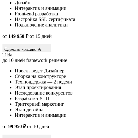
Дизайн
Интерактив и анимации
Front-end разработка
Настройка SSL-сертификата
Подключение аналитики
от
149 950 ₽
от 15 дней
Сделать красиво 🔥
Tilda
до 10 дней
framework-решение
Проект ведет Дизайнер
Сборка на конструкторе
Тех.поддержка — 2 недели
Этап проектирования
Исследование конкурентов
Разработка УТП
Триггерный маркетинг
Этап дизайна
Интерактив и анимации
от
99 950 ₽
от 10 дней