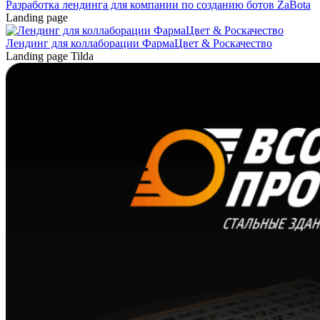
Разработка лендинга для компании по созданию ботов ZaBota
Landing page
Лендинг для коллаборации ФармаЦвет & Роскачество
Landing page
Tilda