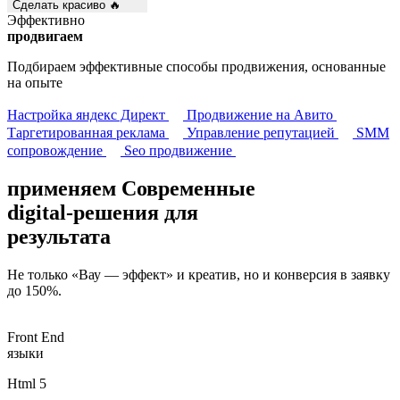
Сделать красиво 🔥
Эффективно
продвигаем
Подбираем эффективные способы продвижения, основанные
на опыте
Настройка яндекс Директ
Продвижение на Авито
Таргетированная реклама
Управление репутацией
SMM
сопровождение
Seo продвижение
применяем Современные
digital-решения
для
результата
Не только «Вау — эффект» и креатив, но и конверсия в заявку
до 150%.
Front End
языки
Html 5