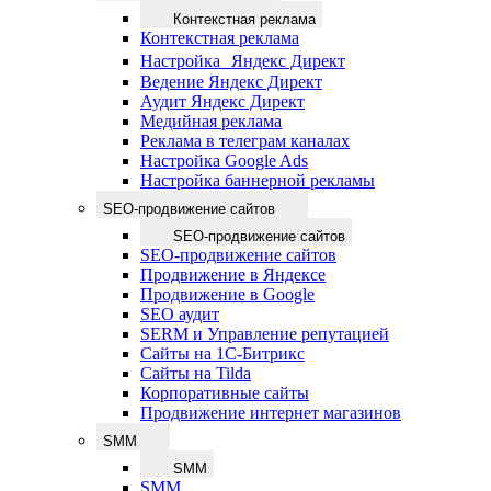
Контекстная реклама
Контекстная реклама
Настройка Яндекс Директ
Ведение Яндекс Директ
Аудит Яндекс Директ
Медийная реклама
Реклама в телеграм каналах
Настройка Google Ads
Настройка баннерной рекламы
SEO-продвижение сайтов
SEO-продвижение сайтов
SEO-продвижение сайтов
Продвижение в Яндексе
Продвижение в Google
SEO аудит
SERM и Управление репутацией
Сайты на 1С-Битрикс
Сайты на Tilda
Корпоративные сайты
Продвижение интернет магазинов
SMM
SMM
SMM