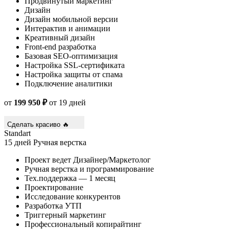
Продвинутый маркетинг
Дизайн
Дизайн мобильной версии
Интерактив и анимации
Креативный дизайн
Front-end разработка
Базовая SEO-оптимизация
Настройка SSL-сертификата
Настройка защиты от спама
Подключение аналитики
от
199 950 ₽
от 19 дней
Сделать красиво 🔥
Standart
15 дней
Ручная верстка
Проект ведет Дизайнер/Маркетолог
Ручная верстка и программирование
Тех.поддержка — 1 месяц
Проектирование
Исследование конкурентов
Разработка УТП
Триггерный маркетинг
Профессиональный копирайтинг