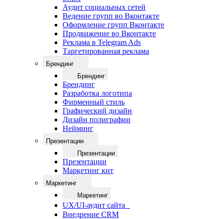
Аудит социальных сетей
Ведение групп во Вконтакте
Оформление групп Вконтакте
Продвижение во Вконтакте
Реклама в Telegram Ads
Таргетированная реклама
Брендинг
Брендинг
Брендинг
Разработка логотипа
Фирменный стиль
Графический дизайн
Дизайн полиграфии
Нейминг
Презентации
Презентации
Презентации
Маркетинг кит
Маркетинг
Маркетинг
UX/UI-аудит сайта
Внедрение CRM