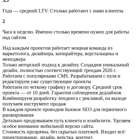
3,5
Года — средний LTV. Столько работают с нами клиенты
2
Часа в неделю. Именно столько времени нужно для работы
над сайтом
Над каждым проектом работает мощная команда
из
маркетолога, дизайнера, копирайтера, верстальщика и
менеджера
Только авторский подход к дизайну.
Создадим уникальный
дизайн, полностью соответствующий трендам 2026 г.
Работаем с популярными CMS.
Разрабатываем с нуля и
редактируем уже существующие проекты
Работаем по четкому графику и договору.
Средний срок
проекта — от 10 дней. Гарантия соблюдения дедлайнов
Комбинируем разработку лендинга с рекламой,
на выходе
получаем инструмент продаж
В каждом проекте проводим базовое SEO
для первичного
ранжирования
Детально продумываем путь клиента и юзабилити.
Уделяем
особое внимание мобильной версии сайта.
Стоимость прозрачна, без скрытых платежей.
Входит всё:
проектирование, дизайн, верстка, контент.