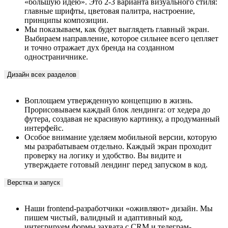
«большую идею». Это 2-3 варианта визуального стиля:
главные шрифты, цветовая палитра, настроение,
принципы композиции.
Мы показываем, как будет выглядеть главный экран.
Выбираем направление, которое сильнее всего цепляет
и точно отражает дух бренда на созданном
одностраничнике.
Дизайн всех разделов
Воплощаем утвержденную концепцию в жизнь.
Прорисовываем каждый блок лендинга: от хедера до
футера, создавая не красивую картинку, а продуманный
интерфейс.
Особое внимание уделяем мобильной версии, которую
мы разрабатываем отдельно. Каждый экран проходит
проверку на логику и удобство. Вы видите и
утверждаете готовый лендинг перед запуском в код.
Верстка и запуск
Наши frontend-разработчики «оживляют» дизайн. Мы
пишем чистый, валидный и адаптивный код,
интегрируем формы захвата с CRM и телеграм-