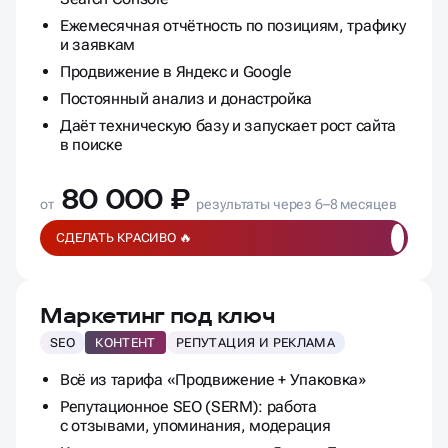
Ежемесячная отчётность по позициям, трафику
и заявкам
Продвижение в Яндекс и Google
Постоянный анализ и донастройка
Даёт техническую базу и запускает рост сайта
в поиске
80 000 ₽
от
результаты через 6–8 месяцев
СДЕЛАТЬ КРАСИВО 🔥
Маркетинг под ключ
SEO
КОНТЕНТ
РЕПУТАЦИЯ И РЕКЛАМА
Всё из тарифа «Продвижение + Упаковка»
Репутационное SEO (SERM): работа
с отзывами, упоминания, модерация