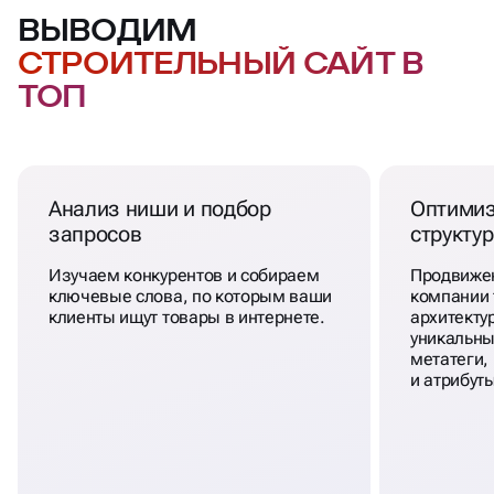
ВЫВОДИМ
СТРОИТЕЛЬНЫЙ САЙТ В
ТОП
Анализ ниши и подбор
Оптимиз
запросов
структу
Изучаем конкурентов и собираем
Продвижен
ключевые слова, по которым ваши
компании 
клиенты ищут товары в интернете.
архитекту
уникальны
метатеги,
и атрибут