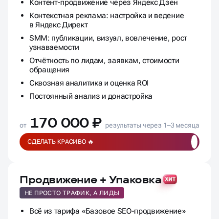
Контент-продвижение через Яндекс Дзен
Контекстная реклама: настройка и ведение
в Яндекс Директ
SMM: публикации, визуал, вовлечение, рост
узнаваемости
Отчётность по лидам, заявкам, стоимости
обращения
Сквозная аналитика и оценка ROI
Постоянный анализ и донастройка
170 000 ₽
от
результаты через 1–3 месяца
СДЕЛАТЬ КРАСИВО 🔥
Продвижение + Упаковка
НЕ ПРОСТО ТРАФИК, А ЛИДЫ
Всё из тарифа «Базовое SEO-продвижение»