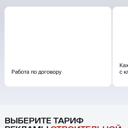
Ка
Работа по договору
с 
ВЫБЕРИТЕ ТАРИФ