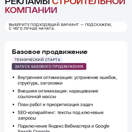
РЕКЛАМЫ
СТРОИТЕЛЬНОЙ
КОМПАНИИ
ВЫБЕРИТЕ ПОДХОДЯЩИЙ ВАРИАНТ — ПОДСКАЖЕМ,
С ЧЕГО ЛУЧШЕ НАЧАТЬ.
Базовое продвижение
ТЕХНИЧЕСКИЙ СТАРТА
ЗАПУСК БАЗОВОГО ПРОДВИЖЕНИЯ
Внутренняя оптимизация: устранение ошибок,
структура, заголовки
Внешняя оптимизация: наращивание
ссылочной массы
План работ и приоритизация задач
SEO-копирайтинг: тексты под ключевые
запросы
Подключение Яндекс Вебмастера и Google
Search Console