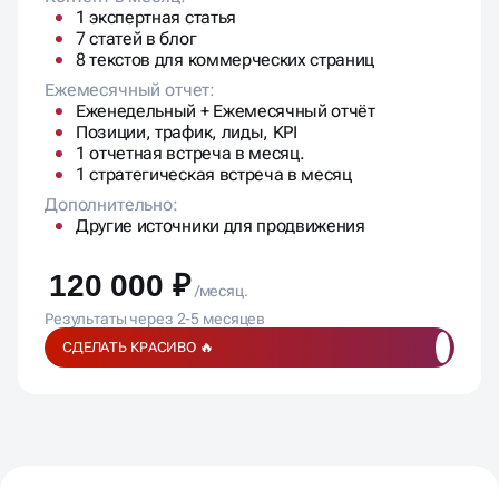
1 экспертная статья
7 статей в блог
8 текстов для коммерческих страниц
Ежемесячный отчет:
Еженедельный + Ежемесячный отчёт
Позиции, трафик, лиды, KPI
1 отчетная встреча в месяц.
1 стратегическая встреча в месяц
Дополнительно:
Другие источники для продвижения
120 000 ₽
/месяц.
Результаты через 2-5 месяцев
СДЕЛАТЬ КРАСИВО 🔥