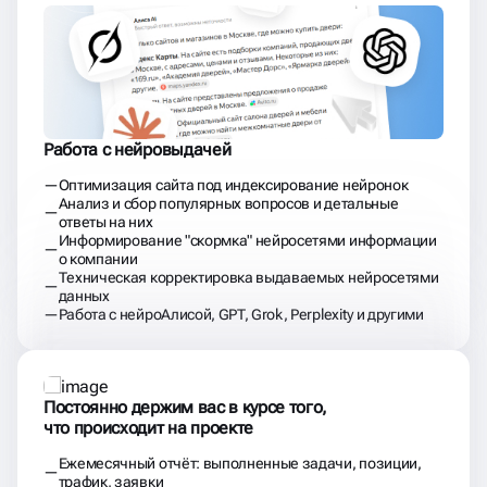
Работа с нейровыдачей
Оптимизация сайта под индексирование нейронок
Анализ и сбор популярных вопросов и детальные
ответы на них
Информирование "скормка" нейросетями информации
о компании
Техническая корректировка выдаваемых нейросетями
данных
Работа с нейроАлисой, GPT, Grok, Perplexity и другими
Постоянно держим вас в курсе того,
что происходит на проекте
Ежемесячный отчёт: выполненные задачи, позиции,
трафик, заявки