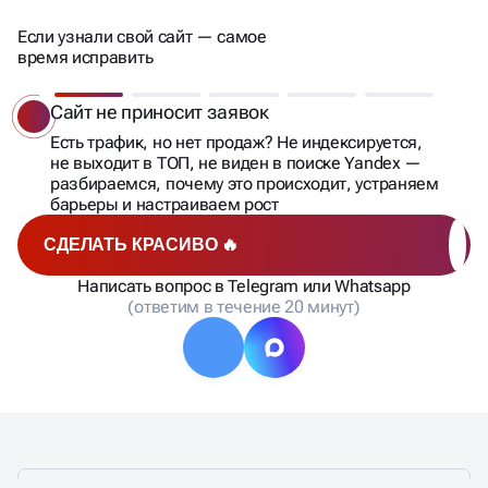
Если узнали свой сайт — самое
время исправить
Сайт только запущен
Вы вложились в разработку и не хотите терять время
и деньги? Строим SEO в Яндекс с нуля:
техоптимизация, семантика, структура — всё по уму
СДЕЛАТЬ КРАСИВО 🔥
Написать вопрос в Telegram или Whatsapp
(ответим в течение 20 минут)