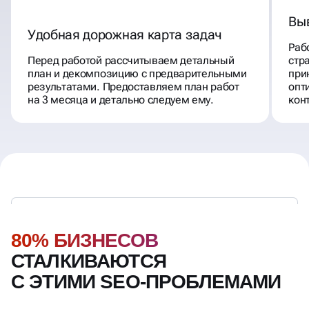
Вы
Удобная дорожная карта задач
Раб
Перед работой рассчитываем детальный
стр
план и декомпозицию с предварительными
при
результатами. Предоставляем план работ
опт
на 3 месяца и детально следуем ему.
кон
80% БИЗНЕСОВ
СТАЛКИВАЮТСЯ
С ЭТИМИ SEO-ПРОБЛЕМАМИ