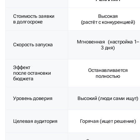
Стоимость заявки
Высокая
в долгосроке
(растёт с конкуренцией)
Мгновенная (настройка 1–
Скорость запуска
3 дня)
Эффект
Останавливается
после остановки
полностью
бюджета
Уровень доверия
Высокий (люди сами ищут)
Целевая аудитория
Горячая (ищет решение)