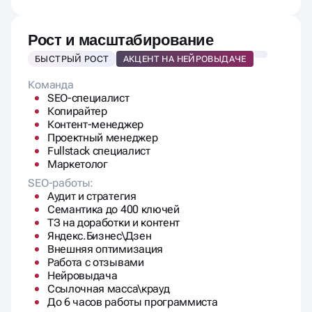
Рост и масштабирование
БЫСТРЫЙ РОСТ
АКЦЕНТ НА НЕЙРОВЫДАЧЕ
Команда
SEO-специалист
Копирайтер
Контент-менеджер
Проектный менеджер
Fullstack специалист
Маркетолог
SEO-работы:
Аудит и стратегия
Семантика до 400 ключей
ТЗ на доработки и контент
Яндекс.Бизнес\Дзен
Внешняя оптимизация
Работа с отзывами
Нейровыдача
Ссылочная масса\крауд
До 6 часов работы программиста