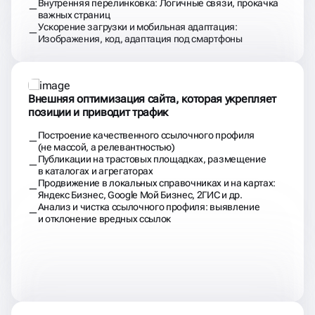
Внутренняя перелинковка: Логичные связи, прокачка
важных страниц
Ускорение загрузки и мобильная адаптация:
Изображения, код, адаптация под смартфоны
Внешняя оптимизация сайта, которая укрепляет
позиции и приводит трафик
Построение качественного ссылочного профиля
(не массой, а релевантностью)
Публикации на трастовых площадках, размещение
в каталогах и агрегаторах
Продвижение в локальных справочниках и на картах:
Яндекс Бизнес, Google Мой Бизнес, 2ГИС и др.
Анализ и чистка ссылочного профиля: выявление
и отклонение вредных ссылок