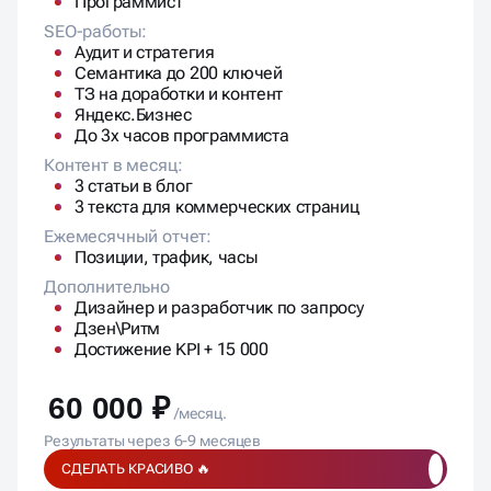
Программист
SEO-работы:
Аудит и стратегия
Семантика до 200 ключей
ТЗ на доработки и контент
Яндекс.Бизнес
До 3х часов программиста
Контент в месяц:
3 статьи в блог
3 текста для коммерческих страниц
Ежемесячный отчет:
Позиции, трафик, часы
Дополнительно
Дизайнер и разработчик по запросу
Дзен\Ритм
Достижение KPI + 15 000
60 000 ₽
/месяц.
Результаты через 6-9 месяцев
СДЕЛАТЬ КРАСИВО 🔥