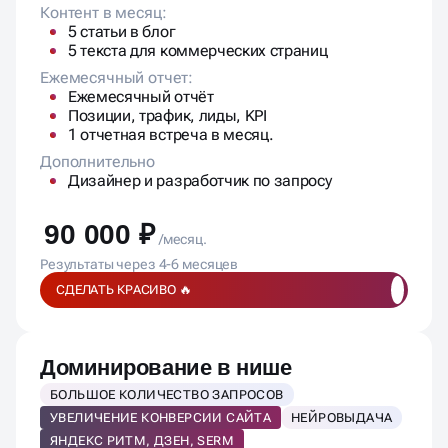
Контент в месяц:
5 статьи в блог
5 текста для коммерческих страниц
Ежемесячный отчет:
Ежемесячный отчёт
Позиции, трафик, лиды, KPI
1 отчетная встреча в месяц.
Дополнительно
Дизайнер и разработчик по запросу
90 000 ₽
/месяц.
Результаты через 4-6 месяцев
СДЕЛАТЬ КРАСИВО 🔥
Доминирование в нише
БОЛЬШОЕ КОЛИЧЕСТВО ЗАПРОСОВ
УВЕЛИЧЕНИЕ КОНВЕРСИИ САЙТА
НЕЙРОВЫДАЧА
ЯНДЕКС РИТМ, ДЗЕН, SERM