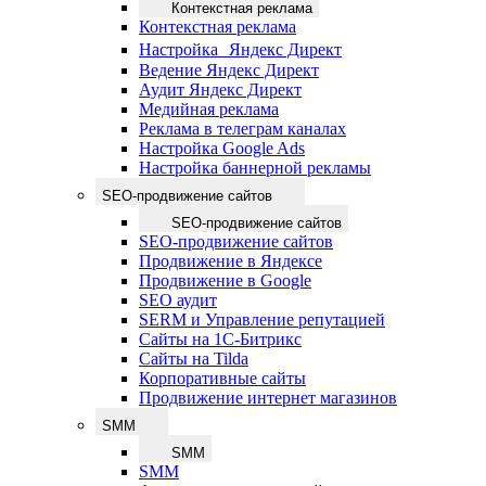
Контекстная реклама
Контекстная реклама
Настройка Яндекс Директ
Ведение Яндекс Директ
Аудит Яндекс Директ
Медийная реклама
Реклама в телеграм каналах
Настройка Google Ads
Настройка баннерной рекламы
SEO-продвижение сайтов
SEO-продвижение сайтов
SEO-продвижение сайтов
Продвижение в Яндексе
Продвижение в Google
SEO аудит
SERM и Управление репутацией
Сайты на 1С-Битрикс
Сайты на Tilda
Корпоративные сайты
Продвижение интернет магазинов
SMM
SMM
SMM