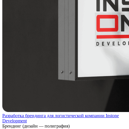
Разработка брендинга для логистической компании Instone
Development
Брендинг (дизайн — полиграфия)