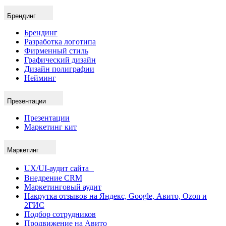
Брендинг
Брендинг
Разработка логотипа
Фирменный стиль
Графический дизайн
Дизайн полиграфии
Нейминг
Презентации
Презентации
Маркетинг кит
Маркетинг
UX/UI-аудит сайта
Внедрение CRM
Маркетинговый аудит
Накрутка отзывов на Яндекс, Google, Авито, Ozon и
2ГИС
Подбор сотрудников
Продвижение на Авито