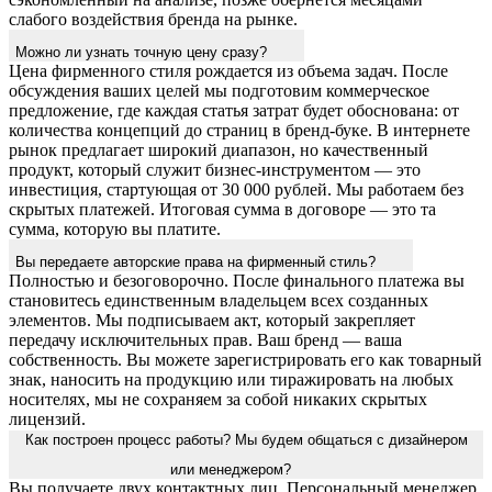
слабого воздействия бренда на рынке.
Можно ли узнать точную цену сразу?
Цена фирменного стиля рождается из объема задач. После
обсуждения ваших целей мы подготовим коммерческое
предложение, где каждая статья затрат будет обоснована: от
количества концепций до страниц в бренд-буке. В интернете
рынок предлагает широкий диапазон, но качественный
продукт, который служит бизнес-инструментом — это
инвестиция, стартующая от 30 000 рублей. Мы работаем без
скрытых платежей. Итоговая сумма в договоре — это та
сумма, которую вы платите.
Вы передаете авторские права на фирменный стиль?
Полностью и безоговорочно. После финального платежа вы
становитесь единственным владельцем всех созданных
элементов. Мы подписываем акт, который закрепляет
передачу исключительных прав. Ваш бренд — ваша
собственность. Вы можете зарегистрировать его как товарный
знак, наносить на продукцию или тиражировать на любых
носителях, мы не сохраняем за собой никаких скрытых
лицензий.
Как построен процесс работы? Мы будем общаться с дизайнером
или менеджером?
Вы получаете двух контактных лиц. Персональный менеджер