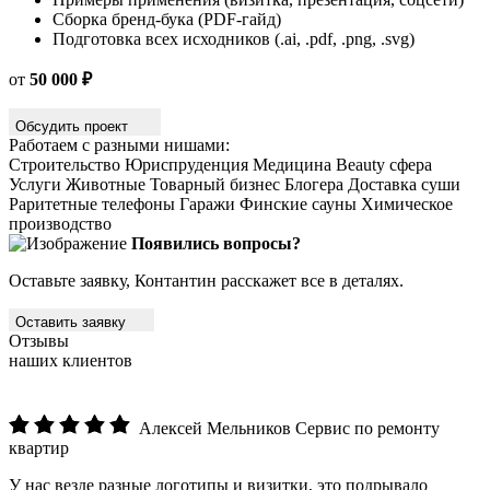
Сборка бренд-бука (PDF-гайд)
Подготовка всех исходников (.ai, .pdf, .png, .svg)
от
50 000 ₽
Обсудить проект
Работаем с разными нишами:
Строительство
Юриспруденция
Медицина
Beauty сфера
Услуги
Животные
Товарный бизнес
Блогера
Доставка суши
Раритетные телефоны
Гаражи
Финские сауны
Химическое
производство
Появились вопросы?
Оставьте заявку, Контантин расскажет все в деталях.
Оставить заявку
Отзывы
наших клиентов
Алексей Мельников
Сервис по ремонту
квартир
У нас везде разные логотипы и визитки, это подрывало