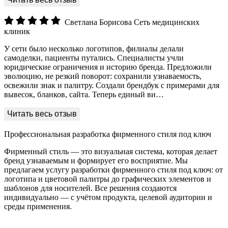
Светлана Борисова
Сеть медицинских
клиник
У сети было несколько логотипов, филиалы делали
самоделки, пациенты путались. Специалисты учли
юридические ограничения и историю бренда. Предложили
эволюцию, не резкий поворот: сохранили узнаваемость,
освежили знак и палитру. Создали брендбук с примерами для
вывесок, бланков, сайта. Теперь единый ви…
Профессиональная разработка фирменного стиля под ключ
Фирменный стиль — это визуальная система, которая делает
бренд узнаваемым и формирует его восприятие. Мы
предлагаем услугу разработки фирменного стиля под ключ: от
логотипа и цветовой палитры до графических элементов и
шаблонов для носителей. Все решения создаются
индивидуально — с учётом продукта, целевой аудитории и
среды применения.