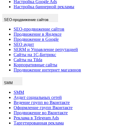
Настройка Google Ads
Настройка баннерной рекламы
SEO-продвижение сайтов
SEO-продвижение сайтов
Продвижение в Яндексе
Продвижение в Google
SEO аудит
SERM и Управление репутацией
Сайты на 1С-Битрикс
Сайты на Tilda
Корпоративные сайты
Продвижение интернет магазинов
SMM
SMM
Аудит социальных сетей
Ведение групп во Вконтакте
Оформление групп Вконтакте
Продвижение во Вконтакте
Реклама в Telegram Ads
Таргетированная реклама