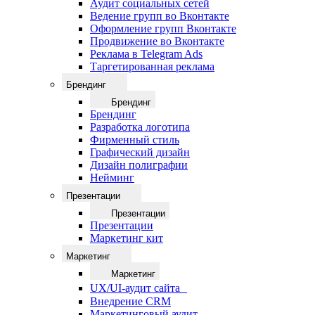
Аудит социальных сетей
Ведение групп во Вконтакте
Оформление групп Вконтакте
Продвижение во Вконтакте
Реклама в Telegram Ads
Таргетированная реклама
Брендинг
Брендинг
Брендинг
Разработка логотипа
Фирменный стиль
Графический дизайн
Дизайн полиграфии
Нейминг
Презентации
Презентации
Презентации
Маркетинг кит
Маркетинг
Маркетинг
UX/UI-аудит сайта
Внедрение CRM
Маркетинговый аудит