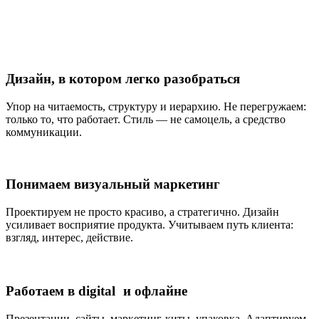
Дизайн, в котором легко разобраться
Упор на читаемость, структуру и иерархию. Не перегружаем:
только то, что работает. Стиль — не самоцель, а средство
коммуникации.
Понимаем визуальный маркетинг
Проектируем не просто красиво, а стратегично. Дизайн
усиливает восприятие продукта. Учитываем путь клиента:
взгляд, интерес, действие.
Работаем в digital и офлайне
Презентации, сайты, маркетинг-киты, упаковка. Адаптируем