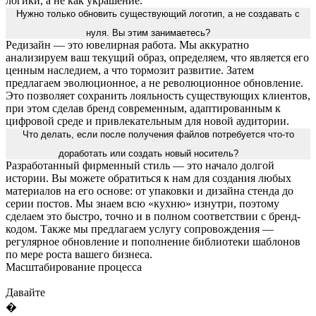
логики, а не как украшение.
Нужно только обновить существующий логотип, а не создавать с
нуля. Вы этим занимаетесь?
Редизайн — это ювелирная работа. Мы аккуратно
анализируем ваш текущий образ, определяем, что является его
ценным наследием, а что тормозит развитие. Затем
предлагаем эволюционное, а не революционное обновление.
Это позволяет сохранить лояльность существующих клиентов,
при этом сделав бренд современным, адаптированным к
цифровой среде и привлекательным для новой аудитории.
Что делать, если после получения файлов потребуется что-то
доработать или создать новый носитель?
Разработанный фирменный стиль — это начало долгой
истории. Вы можете обратиться к нам для создания любых
материалов на его основе: от упаковки и дизайна стенда до
серии постов. Мы знаем всю «кухню» изнутри, поэтому
сделаем это быстро, точно и в полном соответствии с бренд-
кодом. Также мы предлагаем услугу сопровождения —
регулярное обновление и пополнение библиотеки шаблонов
по мере роста вашего бизнеса.
Масштабирование процесса
Давайте
�