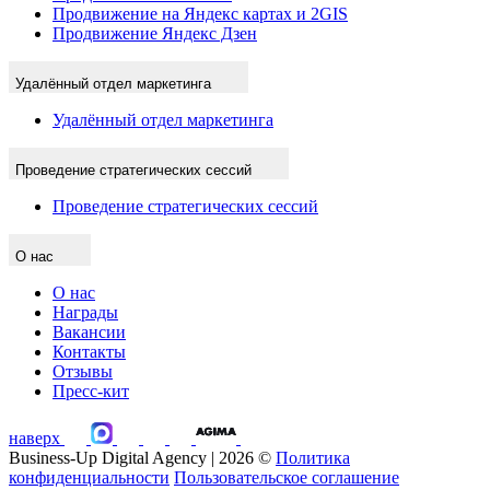
Продвижение на Яндекс картах и 2GIS
Продвижение Яндекс Дзен
Удалённый отдел маркетинга
Удалённый отдел маркетинга
Проведение стратегических сессий
Проведение стратегических сессий
О нас
О нас
Награды
Вакансии
Контакты
Отзывы
Пресс-кит
наверх
Business-Up Digital Agency | 2026 ©
Политика
конфиденциальности
Пользовательское соглашение