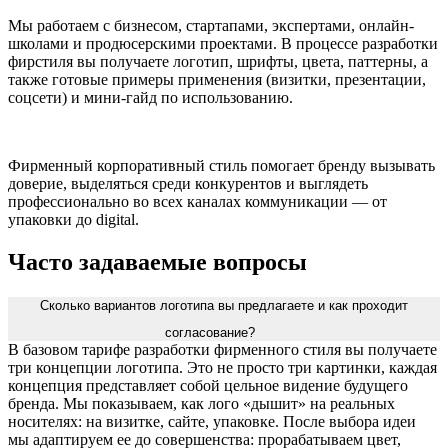
Мы работаем с бизнесом, стартапами, экспертами, онлайн-
школами и продюсерскими проектами. В процессе разработки
фирстиля вы получаете логотип, шрифты, цвета, паттерны, а
также готовые примеры применения (визитки, презентации,
соцсети) и мини-гайд по использованию.
Фирменный корпоративный стиль помогает бренду вызывать
доверие, выделяться среди конкурентов и выглядеть
профессионально во всех каналах коммуникации — от
упаковки до digital.
Часто задаваемые вопросы
Сколько вариантов логотипа вы предлагаете и как проходит
согласование?
В базовом тарифе разработки фирменного стиля вы получаете
три концепции логотипа. Это не просто три картинки, каждая
концепция представляет собой цельное видение будущего
бренда. Мы показываем, как лого «дышит» на реальных
носителях: на визитке, сайте, упаковке. После выбора идеи
мы адаптируем ее до совершенства: прорабатываем цвет,