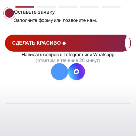
Бесплатный аудит
Мы сделаем анализ позиций, составим список
запросов, рассчитаем стоимость и сроки
продвижения и отправим вам на согласование.
СДЕЛАТЬ КРАСИВО 🔥
Написать вопрос в Telegram или Whatsapp
(ответим в течение 20 минут)
ТАКЖЕ У НАС