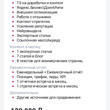
Яндекс.Бизнес\Дзен\Ритм
Внешняя оптимизация
Работа с отзывами
Контент-стратегия
Усиление репутации
Нейровыдача
Экспертные статьи
Ссылочная масса\крауд
Контент в месяц:
1 экспертная статья
7 статей в блог
8 текстов для коммерческих страниц
Ежемесячный отчет:
Еженедельный + Ежемесячный отчёт
Позиции, трафик, лиды, KPI
1 отчетная встреча в месяц.
1 стратегическая встреча в месяц
Дополнительно:
Другие источники для продвижения
120 000 ₽
/месяц.