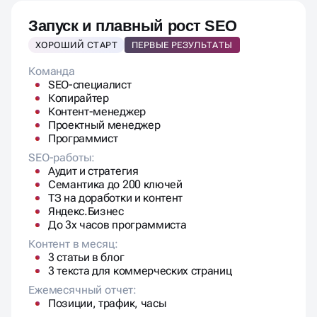
Запуск и плавный рост SEO
ХОРОШИЙ СТАРТ
ПЕРВЫЕ РЕЗУЛЬТАТЫ
Команда
SEO-специалист
Копирайтер
Контент-менеджер
Проектный менеджер
Программист
SEO-работы:
Аудит и стратегия
Семантика до 200 ключей
ТЗ на доработки и контент
Яндекс.Бизнес
До 3х часов программиста
Контент в месяц:
3 статьи в блог
3 текста для коммерческих страниц
Ежемесячный отчет:
Позиции, трафик, часы
Дополнительно