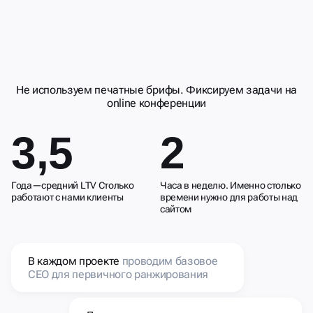
ДЕЛАЕМ
СОТРУДНИЧЕСТВО
УДОБНЫМ И
РЕЗУЛЬТИВНЫМ
Не используем печатные брифы. Фиксируем задачи на
online конференции
3,5
2
Года—средний LTV Столько
Часа в неделю. Именно столько
работают с нами клиенты
времени нужно для работы над
сайтом
В каждом проекте
проводим базовое
СЕО для первичного ранжирования
Детально продумываем путь клиента и