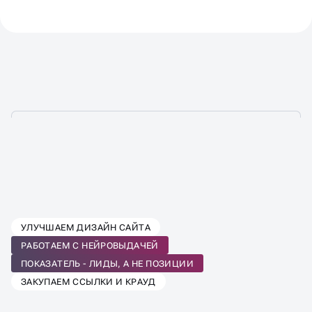
ВЫБЕРИТЕ ТАРИФ SEO-
УЛУЧШАЕМ ДИЗАЙН САЙТА
ПРОДВИЖЕНИЯ
РАБОТАЕМ С НЕЙРОВЫДАЧЕЙ
ПОД ВАШ БИЗНЕС
ПОКАЗАТЕЛЬ - ЛИДЫ, А НЕ ПОЗИЦИИ
ЗАКУПАЕМ ССЫЛКИ И КРАУД