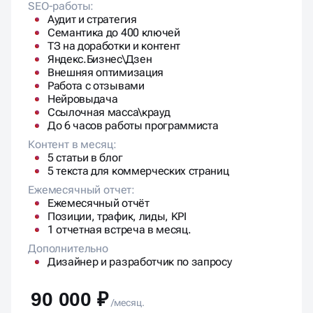
Аудит и стратегия
Семантика до 400 ключей
ТЗ на доработки и контент
Яндекс.Бизнес\Дзен
Внешняя оптимизация
Работа с отзывами
Нейровыдача
Ссылочная масса\крауд
До 6 часов работы программиста
Контент в месяц:
5 статьи в блог
5 текста для коммерческих страниц
Ежемесячный отчет:
Ежемесячный отчёт
Позиции, трафик, лиды, KPI
1 отчетная встреча в месяц.
Дополнительно
Дизайнер и разработчик по запросу
90 000 ₽
/месяц.
Результаты через 4-6 месяцев