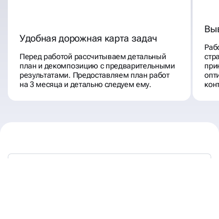
Вы
Удобная дорожная карта задач
Раб
Перед работой рассчитываем детальный
стр
план и декомпозицию с предварительными
при
результатами. Предоставляем план работ
опт
на 3 месяца и детально следуем ему.
кон
МЫ РАБОТАЕМ —
ВЫ ПОЛУЧАЕТЕ КЛИЕНТОВ