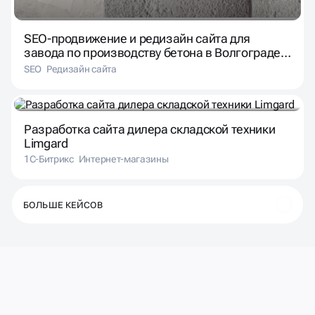
SEO-продвижение и редизайн сайта для
завода по производству бетона в Волгограде
“БериБетон”
SEO
Редизайн сайта
Разработка сайта дилера складской техники
Limgard
1С-Битрикс
Интернет-магазины
БОЛЬШЕ КЕЙСОВ