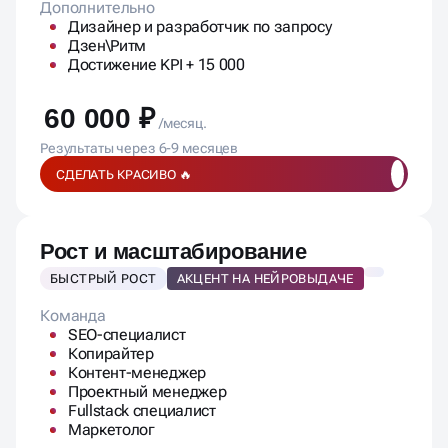
Дизайнер и разработчик по запросу
Дзен\Ритм
Достижение KPI + 15 000
60 000 ₽
/месяц.
Результаты через 6-9 месяцев
СДЕЛАТЬ КРАСИВО 🔥
Рост и масштабирование
БЫСТРЫЙ РОСТ
АКЦЕНТ НА НЕЙРОВЫДАЧЕ
Команда
SEO-специалист
Копирайтер
Контент-менеджер
Проектный менеджер
Fullstack специалист
Маркетолог
SEO-работы: