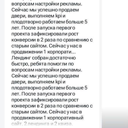
Сейчас мы успешно продаем
двери, выполняем kpi и
плодотворно работаем больше 5
лет. После запуска первого
проекта зафиксировали рост
конверсии в 2 раза по сравнению с
старым сайтом. Сейчас у нас в
продвижении 1 корпорати…
Лендинг собран достаточно
быстро, ребята помогли по
вопросам настройки рекламы.
Сейчас мы успешно продаем
двери, выполняем kpi и
плодотворно работаем больше 5
лет. После запуска первого
проекта зафиксировали рост
конверсии в 2 раза по сравнению с
старым сайтом. Сейчас у нас в
продвижении 1 корпоративный
сайт, 2 лендинга и 2 квиза.