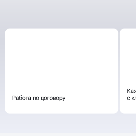
ОТЛИЧНЫЕ УСЛОВИЯ
СОТРУДНИЧЕСТВА
Ка
Работа по договору
с 