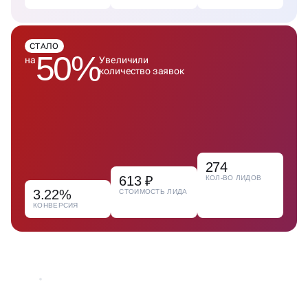
СТАЛО
50%
на
Увеличили
количество заявок
274
613 ₽
КОЛ-ВО ЛИДОВ
3.22%
СТОИМОСТЬ ЛИДА
КОНВЕРСИЯ