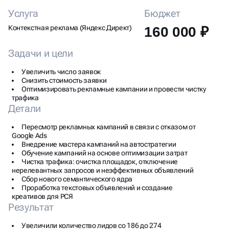
Услуга
Бюджет
Контекстная реклама (Яндекс Директ)
160 000 ₽
Задачи и цели
Увеличить число заявок
Снизить стоимость заявки
Оптимизировать рекламные кампании и провести чистку
трафика
Детали
Пересмотр рекламных кампаний в связи с отказом от
Google Ads
Внедрение мастера кампаний на автостратегии
Обучение кампаний на основе оптимизации затрат
Чистка трафика: очистка площадок, отключение
нерелевантных запросов и неэффективных объявлений
Сбор нового семантического ядра
Проработка текстовых объявлений и создание
креативов для РСЯ
Результат
Увеличили количество лидов со 186 до 274