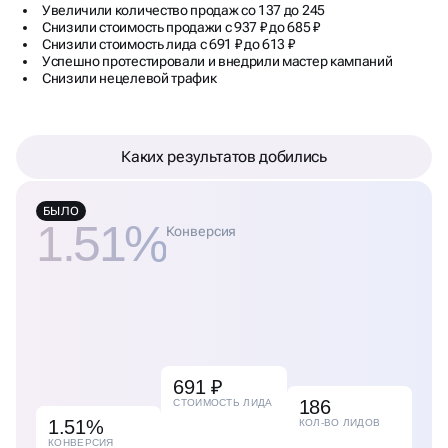
Увеличили количество продаж со 137 до 245
Снизили стоимость продажи с 937 ₽ до 685 ₽
Снизили стоимость лида с 691 ₽ до 613 ₽
Успешно протестировали и внедрили мастер кампаний
Снизили нецелевой трафик
Каких результатов добились
БЫЛО
1.51%
Конверсия
691 ₽
186
СТОИМОСТЬ ЛИДА
1.51%
КОЛ-ВО ЛИДОВ
КОНВЕРСИЯ