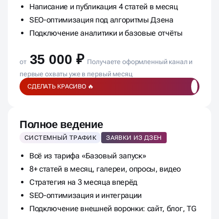
Создание и оформление канала
Написание и публикация 4 статей в месяц
SEO-оптимизация под алгоритмы Дзена
Подключение аналитики и базовые отчёты
35 000 ₽
от
Получаете оформленный канал и
первые охваты уже в первый месяц
СДЕЛАТЬ КРАСИВО 🔥
Полное ведение
СИСТЕМНЫЙ ТРАФИК
ЗАЯВКИ ИЗ ДЗЕН
Всё из тарифа «Базовый запуск»
8+ статей в месяц, галереи, опросы, видео
Стратегия на 3 месяца вперёд
SEO-оптимизация и интеграции