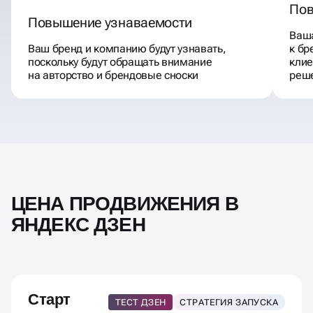
Пов
Повышение узнаваемости
Ваша
Ваш бренд и компанию будут узнавать,
к бр
поскольку будут обращать внимание
клие
на авторство и брендовые сноски
реше
ЦЕНА ПРОДВИЖЕНИЯ В
ЯНДЕКС ДЗЕН