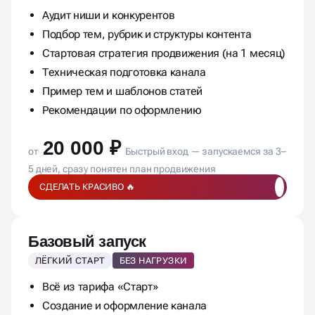
Старт
ТЕСТ ДЗЕН
СТРАТЕГИЯ ЗАПУСКА
Аудит ниши и конкурентов
Подбор тем, рубрик и структуры контента
Стартовая стратегия продвижения (на 1 месяц)
Техническая подготовка канала
Пример тем и шаблонов статей
Рекомендации по оформлению
20 000 ₽
от
Быстрый вход — запускаемся за 3–
5 дней, сразу понятен план продвижения
СДЕЛАТЬ КРАСИВО 🔥
Базовый запуск
ЛЁГКИЙ СТАРТ
БЕЗ НАГРУЗКИ
Всё из тарифа «Старт»