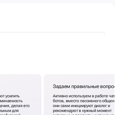
Задаем правильные вопро
т усилить
Активно используем в работе чат
оминаемость
ботов, вместо пассивного общен
ения, делая его
они сами инициируют диалог и
льным для
рекомендуют в нужный момент