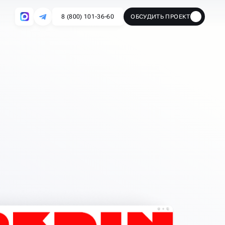
8 (800) 101-36-60
ОБСУДИТЬ ПРОЕКТ
🔥