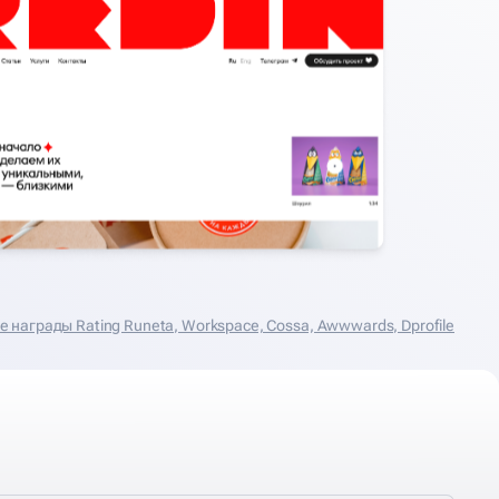
награды Rating Runeta, Workspace, Cossa, Аwwwards, Dprofile