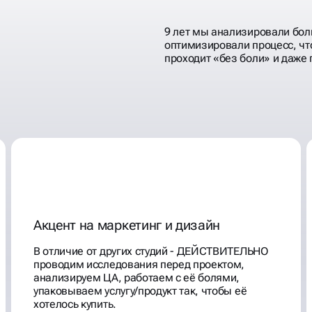
9 лет мы анализировали бол
оптимизировали процесс, чт
проходит «без боли» и даже 
Акцент на маркетинг и дизайн
В отличие от других студий - ДЕЙСТВИТЕЛЬНО
проводим исследования перед проектом,
анализируем ЦА, работаем с её болями,
упаковываем услугу/продукт так, чтобы её
хотелось купить.