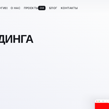
УГИ
О НАС
ПРОЕКТЫ
БЛОГ
КОНТАКТЫ
244
ДИНГА