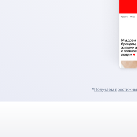
*
Получаем престижные 