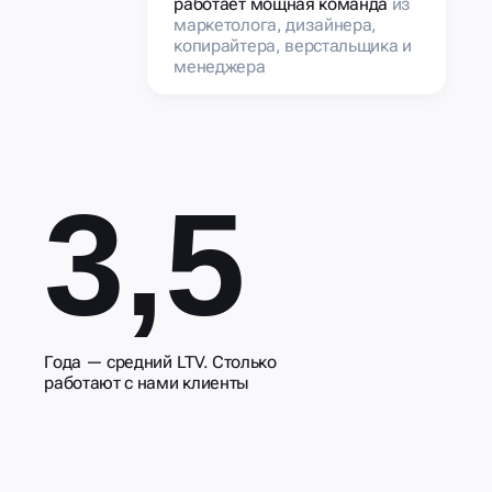
работает мощная команда
из
маркетолога, дизайнера,
копирайтера, верстальщика и
менеджера
3,5
Года — средний LTV. Столько
работают с нами клиенты