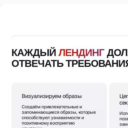
КАЖДЫЙ
ЛЕНДИНГ
ДОЛ
ОТВЕЧАТЬ ТРЕБОВАНИ
Визуализируем образы
Це
се
Создаём привлекательные и
запоминающиеся образы, которые
Исп
способствуют узнаваемости и
поз
позитивному восприятию
зам