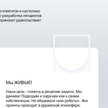
и клиентов и настолько
о разработка лендингов
приносит удовольствие!
Мы ЖИВЫЕ!
Наша цель - помочь в решении задачи. Мы
думаем! Подходим к задачам как к своим
собственным. Не общаемся «как роботы». Все
проекты проходят в дружеской атмосфере.