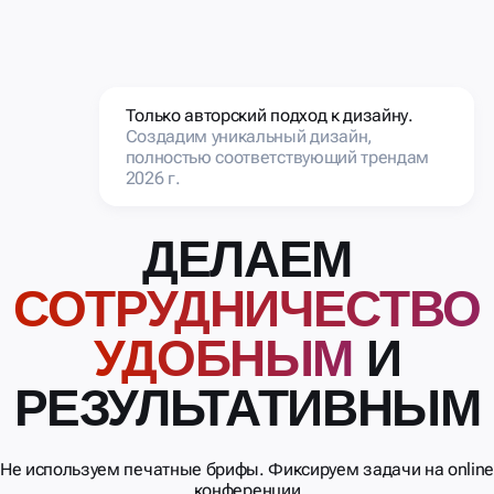
Только авторский подход к дизайну.
Создадим уникальный дизайн,
полностью соответствующий трендам
2026 г.
ДЕЛАЕМ
СОТРУДНИЧЕСТВО
УДОБНЫМ
И
РЕЗУЛЬТАТИВНЫМ
Не используем печатные брифы. Фиксируем задачи на onlin
конференции