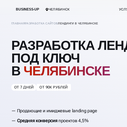
BUSINESS-UP
ЧЕЛЯБИНСК
УСЛ
ГЛАВНАЯ
РАЗРАБОТКА САЙТОВ
ЛЕНДИНГИ В ЧЕЛЯБИНСКЕ
РАЗРАБОТКА ЛЕН
ПОД КЛЮЧ
В
ЧЕЛЯБИНСКЕ
ОТ 7 ДНЕЙ
ОТ 90К РУБЛЕЙ
Продающие и имиджевые landing page
Средняя конверсия
проектов 4,5%