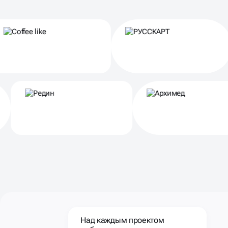
Партнеры
Над каждым проектом