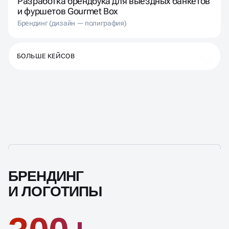
Разработка брендбука для выездных банкетов
и фуршетов Gourmet Box
Брендинг (дизайн — полиграфия)
БОЛЬШЕ КЕЙСОВ
БРЕНДИНГ
И ЛОГОТИПЫ