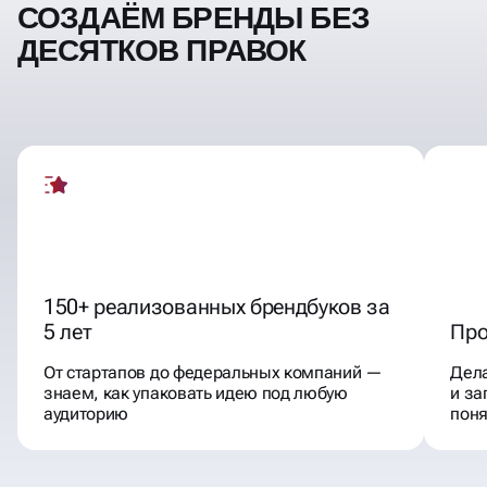
СОЗДАЁМ БРЕНДЫ БЕЗ
ДЕСЯТКОВ ПРАВОК
150+ реализованных брендбуков за
5 лет
Про
От стартапов до федеральных компаний —
Дела
знаем, как упаковать идею под любую
и за
аудиторию
пон