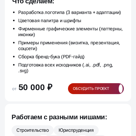
Что сделаем:
Разработка логотипа (3 варианта + адаптации)
Цветовая палитра и шрифты
Фирменные графические элементы (паттерны,
иконки)
Примеры применения (визитка, презентация,
соцсети)
Сборка бренд-бука (PDF-гайд)
Подготовка всех исходников (.ai, .pdf, .png,
.svg)
50 000 ₽
от
ОБСУДИТЬ ПРОЕКТ
Работаем с разными нишами:
Строительство
Юриспруденция