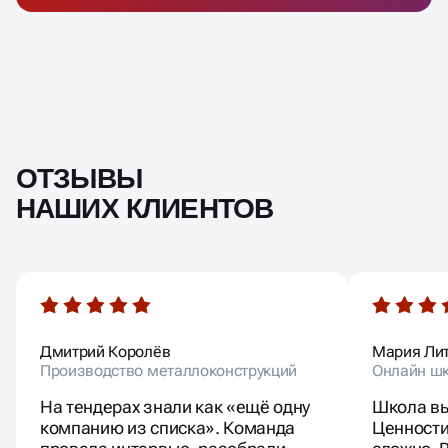
ОТЗЫВЫ
НАШИХ КЛИЕНТОВ
Дмитрий Королёв
Мария Ли
Производство металлоконструкций
Онлайн шк
На тендерах знали как «ещё одну
Школа вы
компанию из списка». Команда
Ценности