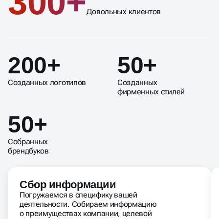
300+
Довольных клиентов
200+
50+
Созданных логотипов
Созданных
фирменных стилей
50+
Собранных
брендбуков
Сбор информации
Погружаемся в специфику вашей
деятельности. Собираем информацию
о преимуществах компании, целевой