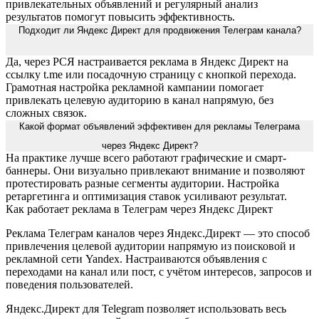
привлекательных объявлений и регулярный анализ
результатов помогут повысить эффективность.
Подходит ли Яндекс Директ для продвижения Телеграм канала?
Да, через РСЯ настраивается реклама в Яндекс Директ на
ссылку t.me или посадочную страницу с кнопкой перехода.
Грамотная настройка рекламной кампании помогает
привлекать целевую аудиторию в канал напрямую, без
сложных связок.
Какой формат объявлений эффективен для рекламы Телеграма
через Яндекс Директ?
На практике лучше всего работают графические и смарт-
баннеры. Они визуально привлекают внимание и позволяют
протестировать разные сегменты аудитории. Настройка
ретаргетинга и оптимизация ставок усиливают результат.
Как работает реклама в Телеграм через Яндекс Директ
Реклама Телеграм каналов через Яндекс.Директ — это способ
привлечения целевой аудитории напрямую из поисковой и
рекламной сети Yandex. Настраиваются объявления с
переходами на канал или пост, с учётом интересов, запросов и
поведения пользователей.
Яндекс.Директ для Telegram позволяет использовать весь