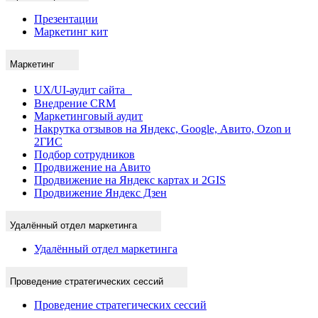
Презентации
Маркетинг кит
Маркетинг
UX/UI-аудит сайта
Внедрение CRM
Маркетинговый аудит
Накрутка отзывов на Яндекс, Google, Авито, Ozon и
2ГИС
Подбор сотрудников
Продвижение на Авито
Продвижение на Яндекс картах и 2GIS
Продвижение Яндекс Дзен
Удалённый отдел маркетинга
Удалённый отдел маркетинга
Проведение стратегических сессий
Проведение стратегических сессий