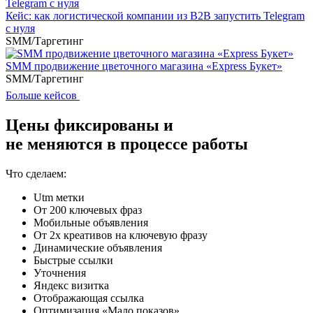
Кейс: как логистической компании из B2B запустить Telegram
с нуля
SMM/Таргетинг
SMM продвижение цветочного магазина «Express Букет»
SMM/Таргетинг
Больше кейсов
Цены фиксированы и
не меняются в процессе работы
Что сделаем:
Utm метки
От 200 ключевых фраз
Мобильные объявления
От 2х креативов на ключевую фразу
Динамические объявления
Быстрые ссылки
Уточнения
Яндекс визитка
Отображающая ссылка
Оптимизация «Мало показов»