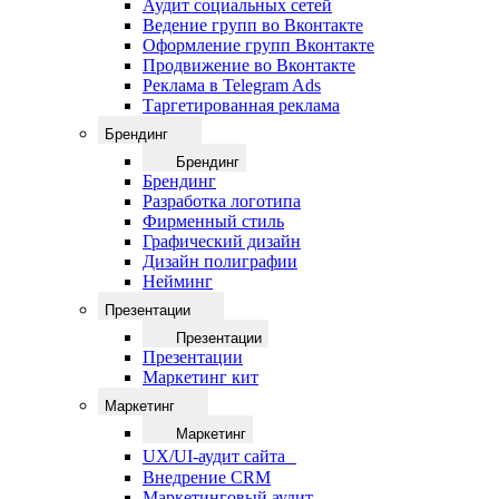
Аудит социальных сетей
Ведение групп во Вконтакте
Оформление групп Вконтакте
Продвижение во Вконтакте
Реклама в Telegram Ads
Таргетированная реклама
Брендинг
Брендинг
Брендинг
Разработка логотипа
Фирменный стиль
Графический дизайн
Дизайн полиграфии
Нейминг
Презентации
Презентации
Презентации
Маркетинг кит
Маркетинг
Маркетинг
UX/UI-аудит сайта
Внедрение CRM
Маркетинговый аудит