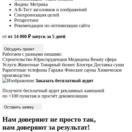
Яндекс Метрика
А/Б-Тест заголовков и изображений
Синхронизация целей
Ретаргетинг
Рекомендации по оптимизации сайта
от
от 14 000 ₽ запуск за 5 дней
Обсудить проект
Работаем с разными нишами:
Строительство
Юриспруденция
Медицина
Beauty сфера
Услуги
Животные
Товарный бизнес
Блогера
Доставка суши
Раритетные телефоны
Гаражи
Финские сауны
Химическое
производство
Заказать бесплатный аудит
Получите бесплатный аудит рекламных кампаний
по +100 пунктам и просчёт декомпозиции
Оставить заявку
Нам доверяют не просто так,
нам доверяют
за результат!