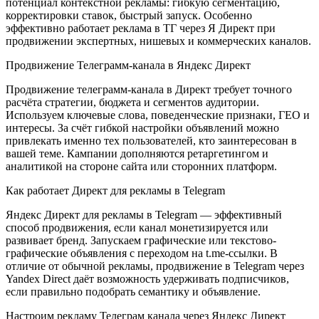
потенциал контекстной рекламы: гибкую сегментацию,
корректировки ставок, быстрый запуск. Особенно
эффективно работает реклама в ТГ через Я Директ при
продвижении экспертных, нишевых и коммерческих каналов.
Продвижение Телеграмм-канала в Яндекс Директ
Продвижение телеграмм-канала в Директ требует точного
расчёта стратегии, бюджета и сегментов аудитории.
Используем ключевые слова, поведенческие признаки, ГЕО и
интересы. За счёт гибкой настройки объявлений можно
привлекать именно тех пользователей, кто заинтересован в
вашей теме. Кампании дополняются ретаргетингом и
аналитикой на стороне сайта или сторонних платформ.
Как работает Директ для рекламы в Telegram
Яндекс Директ для рекламы в Telegram — эффективный
способ продвижения, если канал монетизируется или
развивает бренд. Запускаем графические или текстово-
графические объявления с переходом на t.me-ссылки. В
отличие от обычной рекламы, продвижение в Telegram через
Yandex Direct даёт возможность удерживать подписчиков,
если правильно подобрать семантику и объявление.
Настроим рекламу Телеграм канала через Яндекс Директ