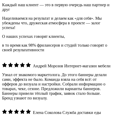
Каждый наш клиент — это в первую очередь наш партнер и
друг
Нацеливаемся на результат и делаем как «для себя». Мы
убеждены что, дружеская атмосфера в проекте — залог
успеха!
О наших успехах говорят клиенты,
в то время как 98% фрилансеров и студий только говорят о
своей результативности
Андрей Морозов
Интернет‑магазин мебели
Узнал от знакомого маркетолога. До этого баннеры делали
сами, эффекта не было. Команда взяла на себя всё: от
офферов до визуала и настройки. Собрали информацию о
товарах, чеке, сезоне. Предложили варианты баннеров.
Баннеры привели тёплый трафик, заявок стало больше.
Бренд узнают по визуалу.
Елена Соколова
Служба доставки еды