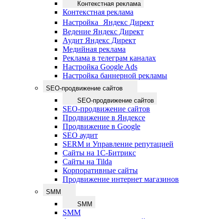
Контекстная реклама
Контекстная реклама
Настройка Яндекс Директ
Ведение Яндекс Директ
Аудит Яндекс Директ
Медийная реклама
Реклама в телеграм каналах
Настройка Google Ads
Настройка баннерной рекламы
SEO-продвижение сайтов
SEO-продвижение сайтов
SEO-продвижение сайтов
Продвижение в Яндексе
Продвижение в Google
SEO аудит
SERM и Управление репутацией
Сайты на 1С-Битрикс
Сайты на Tilda
Корпоративные сайты
Продвижение интернет магазинов
SMM
SMM
SMM