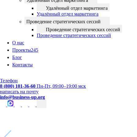
Удалённый отдел маркетинга
Удалённый отдел маркетинга
Удалённый отдел маркетинга
Проведение стратегических сессий
Проведение стратегических сессий
Проведение стратегических сессий
О нас
Проекты
245
Блог
Контакты
Телефон
8 (800) 101-36-60
Пн-Пт, 09:00–19:00 мск
написать на почту
info@business-up.org