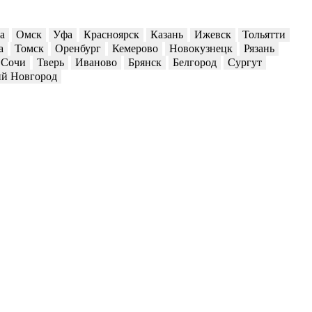
а
Омск
Уфа
Красноярск
Казань
Ижевск
Тольятти
а
Томск
Оренбург
Кемерово
Новокузнецк
Рязань
Сочи
Тверь
Иваново
Брянск
Белгород
Сургут
й Новгород