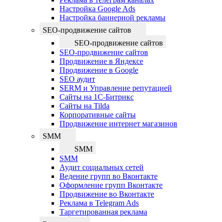
Настройка Google Ads
Настройка баннерной рекламы
SEO-продвижение сайтов
SEO-продвижение сайтов
SEO-продвижение сайтов
Продвижение в Яндексе
Продвижение в Google
SEO аудит
SERM и Управление репутацией
Сайты на 1С-Битрикс
Сайты на Tilda
Корпоративные сайты
Продвижение интернет магазинов
SMM
SMM
SMM
Аудит социальных сетей
Ведение групп во Вконтакте
Оформление групп Вконтакте
Продвижение во Вконтакте
Реклама в Telegram Ads
Таргетированная реклама