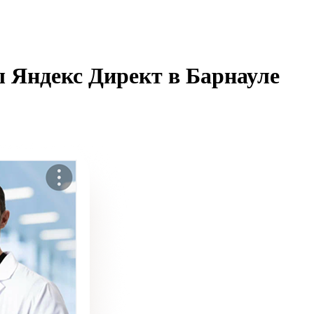
 Яндекс Директ
в
Барнауле