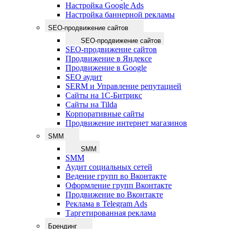
Настройка Google Ads
Настройка баннерной рекламы
SEO-продвижение сайтов
SEO-продвижение сайтов
SEO-продвижение сайтов
Продвижение в Яндексе
Продвижение в Google
SEO аудит
SERM и Управление репутацией
Сайты на 1С-Битрикс
Сайты на Tilda
Корпоративные сайты
Продвижение интернет магазинов
SMM
SMM
SMM
Аудит социальных сетей
Ведение групп во Вконтакте
Оформление групп Вконтакте
Продвижение во Вконтакте
Реклама в Telegram Ads
Таргетированная реклама
Брендинг