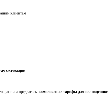
нашим клиентам
тему мотивации
генарации и предлагаем
комплексные тарифы для полноценног