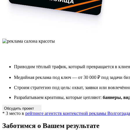
Приводим тёплый трафик, который превращается в клие
Медийная реклама под ключ — от 30 000 ₽ под задачи би
Строим стратегию под цель: охват, заявки или вовлечённ
Разрабатываем креативы, которые цепляют:
баннеры, ви
Обсудить проект
* 3 место в
рейтинге агентств контекстной рекламы Волгоград
Заботимся о Вашем результате