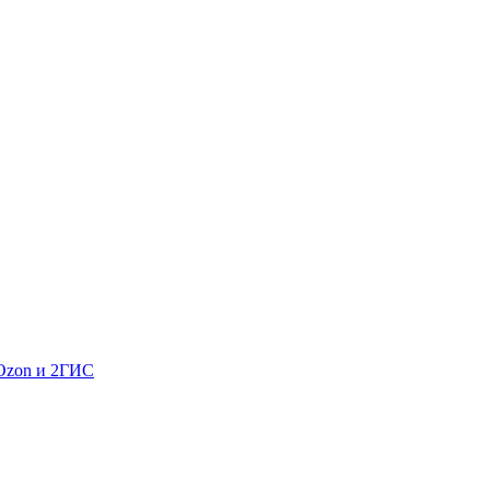
 Ozon и 2ГИС