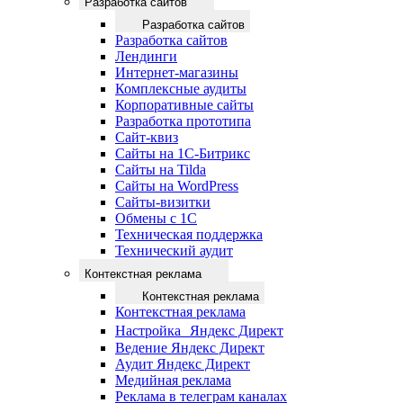
Разработка сайтов
Разработка сайтов
Разработка сайтов
Лендинги
Интернет-магазины
Комплексные аудиты
Корпоративные сайты
Разработка прототипа
Сайт-квиз
Сайты на 1С-Битрикс
Сайты на Tilda
Сайты на WordPress
Сайты-визитки
Обмены с 1С
Техническая поддержка
Технический аудит
Контекстная реклама
Контекстная реклама
Контекстная реклама
Настройка Яндекс Директ
Ведение Яндекс Директ
Аудит Яндекс Директ
Медийная реклама
Реклама в телеграм каналах