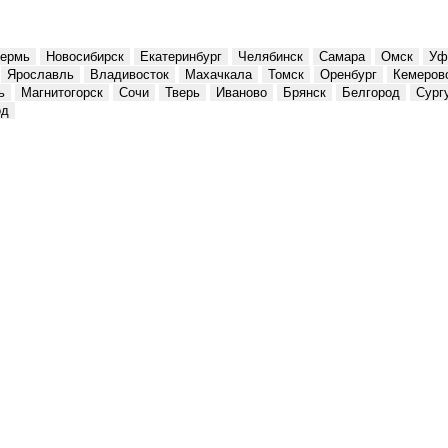
ермь
Новосибирск
Екатеринбург
Челябинск
Самара
Омск
Уф
Ярославль
Владивосток
Махачкала
Томск
Оренбург
Кемеров
ь
Магнитогорск
Сочи
Тверь
Иваново
Брянск
Белгород
Сург
од