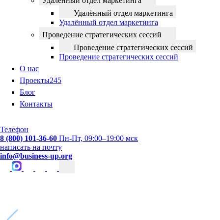
Удалённый отдел маркетинга
Удалённый отдел маркетинга
Удалённый отдел маркетинга
Проведение стратегических сессий
Проведение стратегических сессий
Проведение стратегических сессий
О нас
Проекты
245
Блог
Контакты
Телефон
8 (800) 101-36-60
Пн-Пт, 09:00–19:00 мск
написать на почту
info@business-up.org