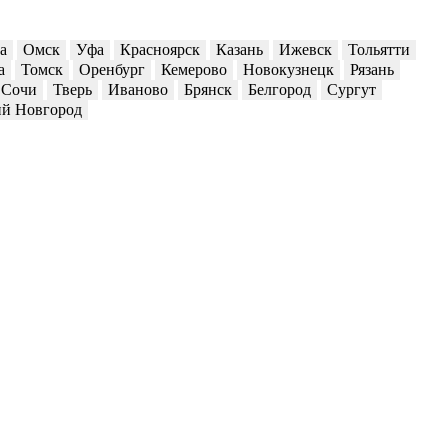
а
Омск
Уфа
Красноярск
Казань
Ижевск
Тольятти
а
Томск
Оренбург
Кемерово
Новокузнецк
Рязань
Сочи
Тверь
Иваново
Брянск
Белгород
Сургут
й Новгород