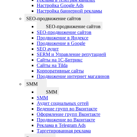
Настройка Google Ads
Настройка баннерной рекламы
SEO-продвижение сайтов
SEO-продвижение сайтов
SEO-продвижение сайтов
Продвижение в Яндексе
Продвижение в Google
SEO аудит
SERM и Управление репутацией
Сайты на 1С-Битрикс
Сайты на Tilda
Корпоративные сайты
Продвижение интернет магазинов
SMM
SMM
SMM
Аудит социальных сетей
Ведение групп во Вконтакте
Оформление групп Вконтакте
Продвижение во Вконтакте
Реклама в Telegram Ads
Таргетированная реклама