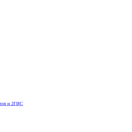
Ozon и 2ГИС