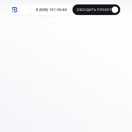
8 (800) 101-36-60
ОБСУДИТЬ ПРОЕКТ
🔥