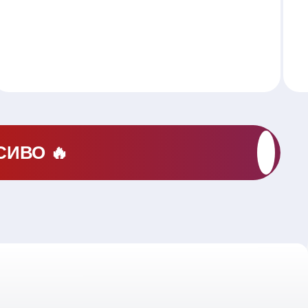
СИВО 🔥