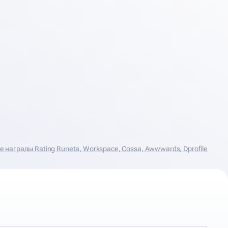
награды Rating Runeta, Workspace, Cossa, Аwwwards, Dprofile