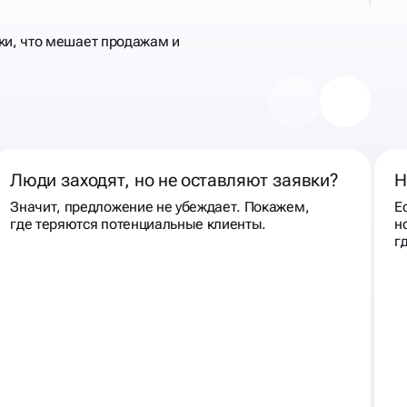
ки, что мешает продажам и
Люди заходят, но не оставляют заявки?
Н
Значит, предложение не убеждает. Покажем,
Е
где теряются потенциальные клиенты.
н
г