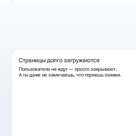
КОГДА К НАМ
СТОИТ
ОБРАТИТЬСЯ
Страницы долго загружаются
Пользователи не ждут — просто закрывают.
А ты даже не замечаешь, что теряешь заявки.