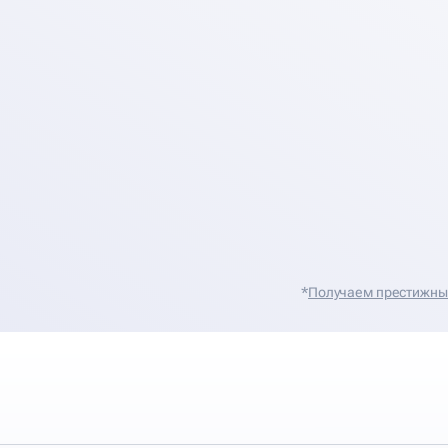
*
Получаем престижные 