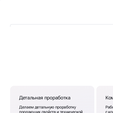
ТЕХНИЧЕСКИЙ АУДИТ Д
ПРОДВИЖЕНИЯ САЙТА
БАРНАУЛЕ
Детальная проработка
Ко
Делаем детальную проработку
Раб
продающих свойств и технической
с ко