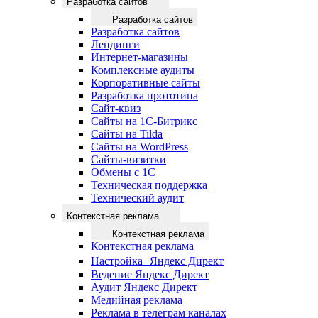
Разработка сайтов
Разработка сайтов
Разработка сайтов
Лендинги
Интернет-магазины
Комплексные аудиты
Корпоративные сайты
Разработка прототипа
Сайт-квиз
Сайты на 1С-Битрикс
Сайты на Tilda
Сайты на WordPress
Сайты-визитки
Обмены с 1С
Техническая поддержка
Технический аудит
Контекстная реклама
Контекстная реклама
Контекстная реклама
Настройка Яндекс Директ
Ведение Яндекс Директ
Аудит Яндекс Директ
Медийная реклама
Реклама в телеграм каналах