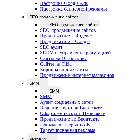
Настройка Google Ads
Настройка баннерной рекламы
SEO-продвижение сайтов
SEO-продвижение сайтов
SEO-продвижение сайтов
Продвижение в Яндексе
Продвижение в Google
SEO аудит
SERM и Управление репутацией
Сайты на 1С-Битрикс
Сайты на Tilda
Корпоративные сайты
Продвижение интернет магазинов
SMM
SMM
SMM
Аудит социальных сетей
Ведение групп во Вконтакте
Оформление групп Вконтакте
Продвижение во Вконтакте
Реклама в Telegram Ads
Таргетированная реклама
Брендинг