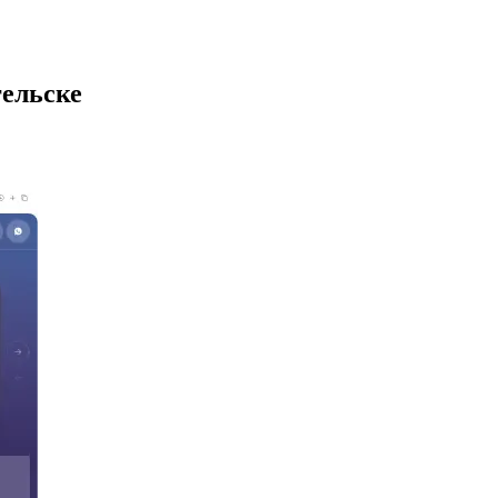
ельске