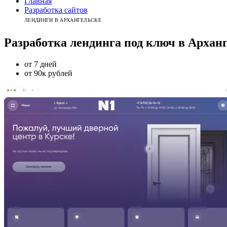
Главная
Разработка сайтов
ЛЕНДИНГИ В АРХАНГЕЛЬСКЕ
Разработка лендинга
под ключ
в
Арханг
от 7 дней
от 90к рублей