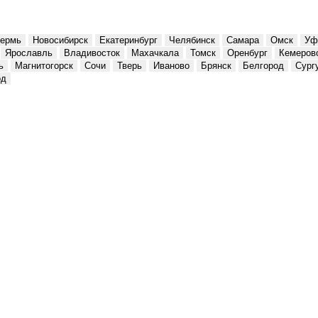
ермь
Новосибирск
Екатеринбург
Челябинск
Самара
Омск
Уф
Ярославль
Владивосток
Махачкала
Томск
Оренбург
Кемеров
ь
Магнитогорск
Сочи
Тверь
Иваново
Брянск
Белгород
Сург
од