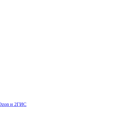
 Ozon и 2ГИС