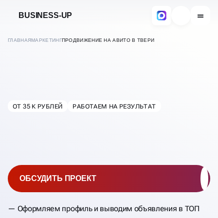
BUSINESS-UP
ГЛАВНАЯ
МАРКЕТИНГ
ПРОДВИЖЕНИЕ НА АВИТО В ТВЕРИ
ПРОДВИЖЕНИЕ НА АВИТО
ОТ 35 К РУБЛЕЙ
РАБОТАЕМ НА РЕЗУЛЬТАТ
В
ТВЕРИ
ОБСУДИТЬ ПРОЕКТ
Оформляем профиль и выводим объявления в ТОП