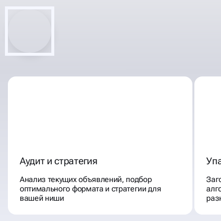
АВИТО ПОД КЛЮЧ
Аудит и стратегия
Уп
Анализ текущих объявлений, подбор
Заг
оптимального формата и стратегии для
алг
вашей ниши
раз