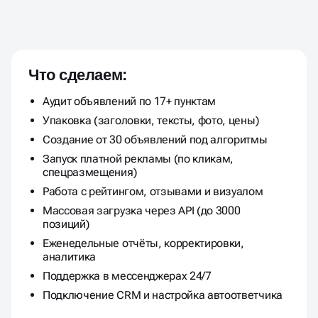
ПРОДВИЖЕНИЕ НА АВИТО —
ПОД ВАШУ НИШУ И ЦЕЛИ
Что сделаем:
Аудит объявлений по 17+ пунктам
Упаковка (заголовки, тексты, фото, цены)
Создание от 30 объявлений под алгоритмы
Запуск платной рекламы (по кликам,
спецразмещения)
Работа с рейтингом, отзывами и визуалом
Массовая загрузка через API (до 3000
позиций)
Еженедельные отчёты, корректировки,
аналитика
Поддержка в мессенджерах 24/7
Подключение CRM и настройка автоответчика