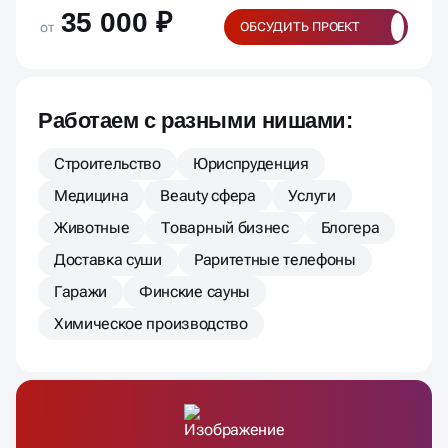
35 000 ₽
от
ОБСУДИТЬ ПРОЕКТ
Работаем с разными нишами:
Строительство
Юриспруденция
Медицина
Beauty сфера
Услуги
Животные
Товарный бизнес
Блогера
Доставка суши
Раритетные телефоны
Гаражи
Финские сауны
Химическое производство