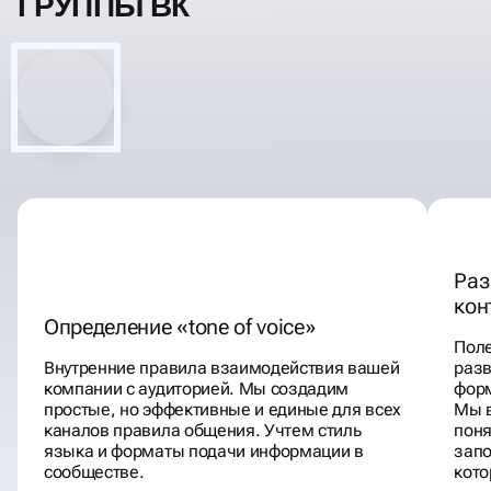
ГРУППЫ ВК
Раз
кон
Определение «tone of voice»
Пол
Внутренние правила взаимодействия вашей
разв
компании с аудиторией. Мы создадим
форм
простые, но эффективные и единые для всех
Мы в
каналов правила общения. Учтем стиль
поня
языка и форматы подачи информации в
запо
сообществе.
кото