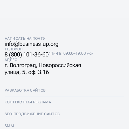
НАПИСАТЬ НА ПОЧТУ
info@business-up.org
ТЕЛЕФОН
8 (800) 101-36-60
/ Пн-Пт, 09:00–19:00 мск
АДРЕС
г. Волгоград, Новороссийская
улица, 5, оф. 3.16
РАЗРАБОТКА САЙТОВ
Разработка сайтов
КОНТЕКСТНАЯ РЕКЛАМА
Лендинги
Контекстная реклама
SEO-ПРОДВИЖЕНИЕ САЙТОВ
Интернет-магазины
Настройка Яндекс Директ
SEO-продвижение сайтов
SMM