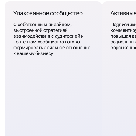
Упакованное сообщество
Активные
С собственным дизайном,
Подписчики
выстроенной стратегией
комментир
взаимодействия с аудиторией и
повышая в
контентом сообщество готово
социальных
формировать лояльное отношение
воронке пр
к вашему бизнесу