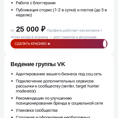
Работа с блоггерами
Публикация сторис (1-2 в сутки) и постов (до 5 в
неделю)
25 000 ₽
от
Профиль работает как витрина +
точка входа в воронку — рост охватов и репутации
СДЕЛАТЬ КРАСИВО 🔥
Ведение группы VK
Адаптирование вашего бизнеса под соц сеть
Подключение дополнительных сервисов
рассылки к сообществу (senler, target hunter
moderator)
Рекомендации по улучшению
позиционирования бренда в социальной сети
Упаковка сообщества
Создание и оформление необходимых