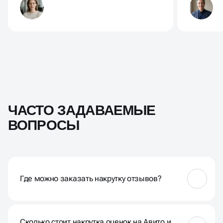
ЧАСТО ЗАДАВАЕМЫЕ
ВОПРОСЫ
Где можно заказать накрутку отзывов?
Накрутку оценок можно заказать в Business up на
популярных площадках: Яндекс Карты, Google,
Сколько стоит накрутка оценок на Авито и