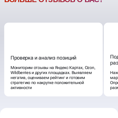
По
Проверка и анализ позиций
ра
Мониторим отзывы на Яндекс Картах, Ozon,
Wildberries и других площадках. Выявляем
Нах
негатив, оцениваем рейтинг и готовим
мар
стратегию по накрутке положительной
Опр
активности
раз