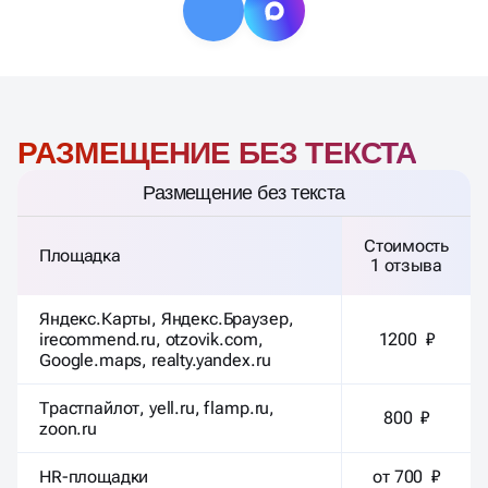
РАЗМЕЩЕНИЕ БЕЗ ТЕКСТА
Размещение без текста
Стоимость
Площадка
1 отзыва
Яндекс.Карты, Яндекс.Браузер,
irecommend.ru, otzovik.com,
1200 ₽
Google.maps, realty.yandex.ru
Трастпайлот, yell.ru, flamp.ru,
800 ₽
zoon.ru
HR-площадки
от 700 ₽