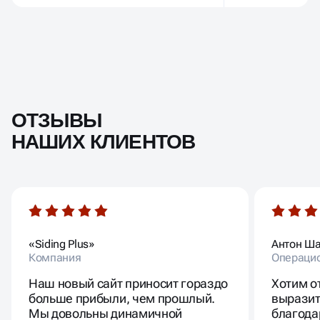
ОТЗЫВЫ
НАШИХ КЛИЕНТОВ
«Siding Plus»
Антон Ш
Компания
Операци
Наш новый сайт приносит гораздо
Хотим о
больше прибыли, чем прошлый.
выразит
Мы довольны динамичной
благода