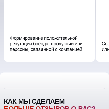
Формирование положительной
репутации бренда, продукции или
Соз
персоны, связанной с компанией
или
КАК МЫ СДЕЛАЕМ
БОЛЬШЕ ОТЗЫВОВ О ВАС?