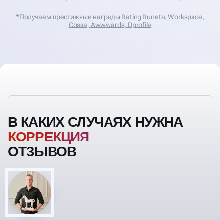
*
Получаем престижные награды Rating Runeta, Workspace,
Cossa, Аwwwards, Dprofile
В КАКИХ СЛУЧАЯХ НУЖНА
ОТЗЫВОВ