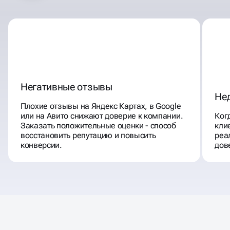
Негативные отзывы
Не
Плохие отзывы на Яндекс Картах, в Google
или на Авито снижают доверие к компании.
Ког
Заказать положительные оценки - способ
кли
восстановить репутацию и повысить
реа
конверсии.
дов