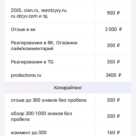
2GIS, cian.ru, vseotzyvy.ru,
900 ₽
ru.otzyv.com и тд
Отзыв в вк
2 000 ₽
Реагирования в ВК, Отзовики
300 ₽
лайк/комментарий
Реагирования в TG
350 ₽
prodoctorov.ru
3400 ₽
Копирайтинг
отзыв до 300 знаков без пробела
300 ₽
обзор 300-1000 знаков без
300 ₽
пробела
коммент до 300
160 ₽