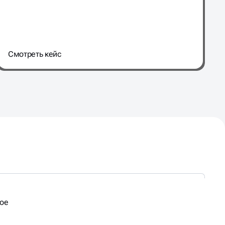
Cмотреть кейс
мое