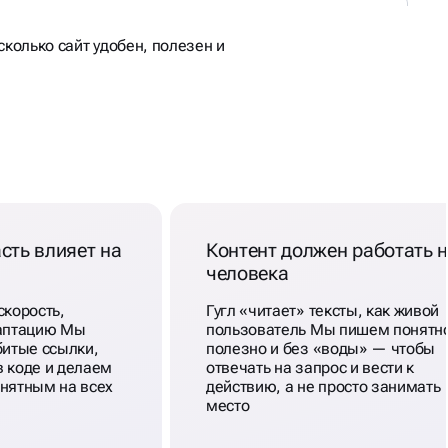
сколько сайт удобен, полезен и
сть влияет на
Контент должен работать 
человека
скорость,
Гугл «читает» тексты, как живой
даптацию Мы
пользователь Мы пишем понятн
битые ссылки,
полезно и без «воды» — чтобы
в коде и делаем
отвечать на запрос и вести к
онятным на всех
действию, а не просто занимать
место