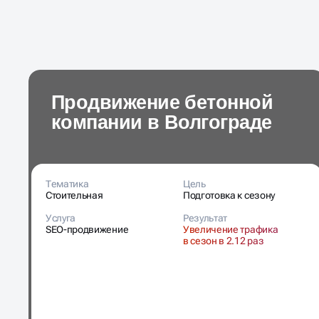
Продвижение бетонной
компании в Волгограде
Тематика
Цель
Стоительная
Подготовка к сезону
Услуга
Результат
SEO-продвижение
Увеличение трафика
в сезон в 2.12 раз