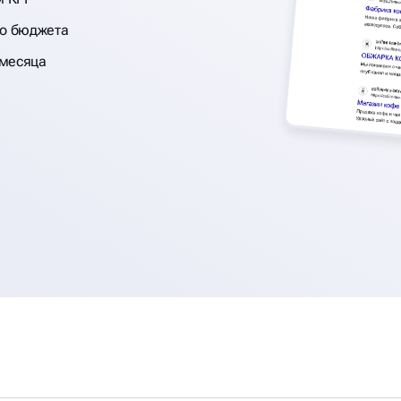
го бюджета
 месяца