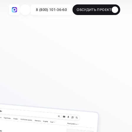
8 (800) 101-36-60
ОБСУДИТЬ ПРОЕКТ
🔥