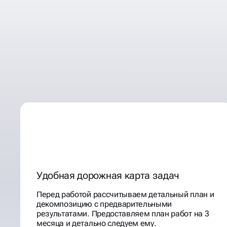
ПРОГНОЗИРУЕМ
РЕЗУЛЬТАТЫ, РАБОТЫ,
ПОНЯТНЫМ ЯЗЫКОМ
ИНВЕСТИЦИИ
Удобная дорожная карта задач
Перед работой рассчитываем детальный план и
декомпозицию с предварительными
результатами. Предоставляем план работ на 3
месяца и детально следуем ему.