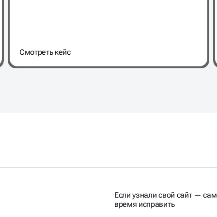
Cмотреть кейс
Если узнали свой сайт — са
время исправить