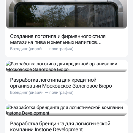
Создание логотипа и фирменного стиля
магазина пива и хмельных напитков
«Лагермания»
Брендинг (дизайн — полиграфия)
Разработка логотипа для кредитной
организации Московское Залоговое Бюро
Брендинг (дизайн — полиграфия)
Разработка брендинга для логистической
компании Instone Development