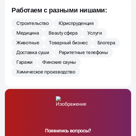
Работаем с разными нишами:
Строительство
Юриспруденция
Медицина
Beauty сфера
Услуги
Животные
Товарный бизнес
Блогера
Доставка суши
Раритетные телефоны
Гаражи
Финские сауны
Химическое производство
Появились вопросы?