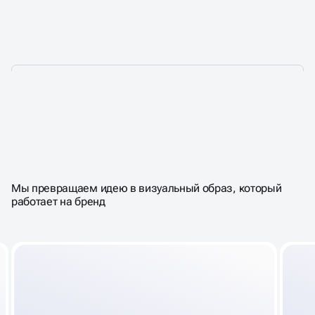
ЛОГОТИП, КОТОРЫЙ
С ПЕРВОГО ВЗГЛЯДА
ВЛЮБЛЯЕТ
Мы превращаем идею в визуальный образ, который
работает на бренд