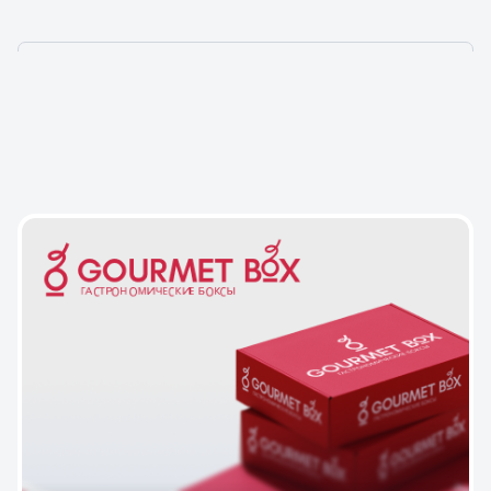
НАШИ ПРОЕКТЫ — ТО,
ЧЕМ МЫ ГОРДИМСЯ!