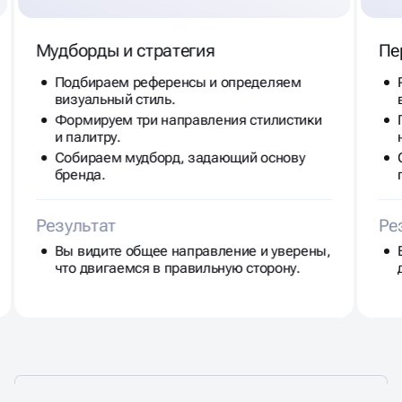
Мудборды и стратегия
Пе
Подбираем референсы и определяем
визуальный стиль.
Формируем три направления стилистики
и палитру.
Собираем мудборд, задающий основу
бренда.
Результат
Ре
Вы видите общее направление и уверены,
что двигаемся в правильную сторону.