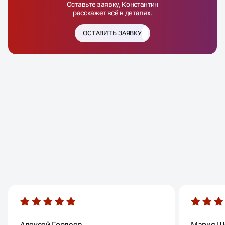
Оставьте заявку, Константин
расскажет всё в деталях.
ОСТАВИТЬ ЗАЯВКУ
ОТЗЫВЫ
НАШИХ КЛИЕНТОВ
Алексей Гордеев
Мария Ш