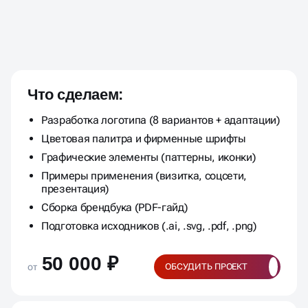
ЛОГОТИП ПОД КЛЮЧ ПО
ФИКСИРОВАННОЙ ЦЕНЕ
Что сделаем:
Разработка логотипа (8 вариантов + адаптации)
Цветовая палитра и фирменные шрифты
Графические элементы (паттерны, иконки)
Примеры применения (визитка, соцсети,
презентация)
Сборка брендбука (PDF-гайд)
Подготовка исходников (.ai, .svg, .pdf, .png)
50 000 ₽
от
ОБСУДИТЬ ПРОЕКТ