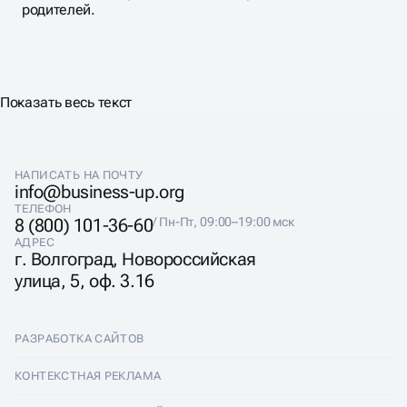
родителей.
Показать весь текст
НАПИСАТЬ НА ПОЧТУ
info@business-up.org
ТЕЛЕФОН
8 (800) 101-36-60
/ Пн-Пт, 09:00–19:00 мск
АДРЕС
г. Волгоград, Новороссийская
улица, 5, оф. 3.16
РАЗРАБОТКА САЙТОВ
Разработка сайтов
КОНТЕКСТНАЯ РЕКЛАМА
Лендинги