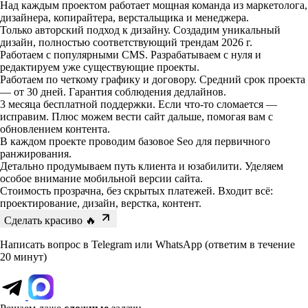
Над каждым проектом работает мощная команда
из маркетолога,
дизайнера, копирайтера, верстальщика и менеджера.
Только авторский подход к дизайну.
Создадим уникальный
дизайн, полностью соответствующий трендам 2026 г.
Работаем с популярными CMS.
Разрабатываем с нуля и
редактируем уже существующие проекты.
Работаем по четкому графику и договору.
Средний срок проекта
— от 30 дней. Гарантия соблюдения дедлайнов.
3 месяца бесплатной поддержки.
Если что-то сломается —
исправим. Плюс можем вести сайт дальше, помогая вам с
обновлением контента.
В каждом проекте проводим базовое Seo
для первичного
ранжирования.
Детально продумываем путь клиента и юзабилити.
Уделяем
особое внимание мобильной версии сайта.
Стоимость прозрачна, без скрытых платежей.
Входит всё:
проектирование, дизайн, верстка, контент.
Сделать красиво 🔥
Написать вопрос в Telegram или WhatsApp
(ответим в течение
20 минут)