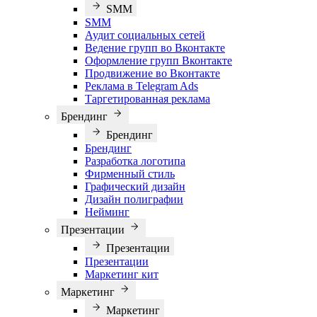
SMM
SMM
Аудит социальных сетей
Ведение групп во Вконтакте
Оформление групп Вконтакте
Продвижение во Вконтакте
Реклама в Telegram Ads
Таргетированная реклама
Брендинг
Брендинг
Брендинг
Разработка логотипа
Фирменный стиль
Графический дизайн
Дизайн полиграфии
Нейминг
Презентации
Презентации
Презентации
Маркетинг кит
Маркетинг
Маркетинг