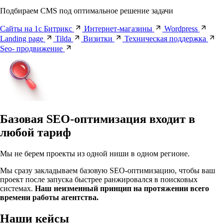
Подбираем CMS под оптимальное решение задачи
Сайты на 1с Битрикс
Интернет-магазины
Wordpress
Landing page
Tilda
Визитки
Техническая поддержка
Seo- продвижение
Базовая
SEO-оптимизация входит
в
любой тариф
Мы не берем проекты из одной ниши в одном регионе.
Мы сразу закладываем базовую SEO-оптимизацию, чтобы ваш
проект после запуска быстрее ранжировался в поисковых
системах.
Наш неизменный принцип на протяжении всего
времени работы агентства.
Наши кейсы