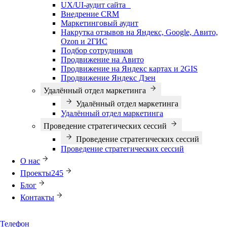
UX/UI-аудит сайта
Внедрение CRM
Маркетинговый аудит
Накрутка отзывов на Яндекс, Google, Авито,
Ozon и 2ГИС
Подбор сотрудников
Продвижение на Авито
Продвижение на Яндекс картах и 2GIS
Продвижение Яндекс Дзен
Удалённый отдел маркетинга
Удалённый отдел маркетинга
Удалённый отдел маркетинга
Проведение стратегических сессий
Проведение стратегических сессий
Проведение стратегических сессий
О нас
Проекты
245
Блог
Контакты
Телефон