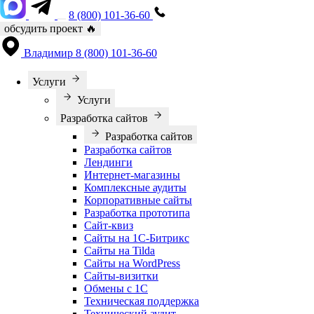
8 (800) 101-36-60
обсудить проект
🔥
Владимир
8 (800) 101-36-60
Услуги
Услуги
Разработка сайтов
Разработка сайтов
Разработка сайтов
Лендинги
Интернет-магазины
Комплексные аудиты
Корпоративные сайты
Разработка прототипа
Сайт-квиз
Сайты на 1С-Битрикс
Сайты на Tilda
Сайты на WordPress
Сайты-визитки
Обмены с 1С
Техническая поддержка
Технический аудит