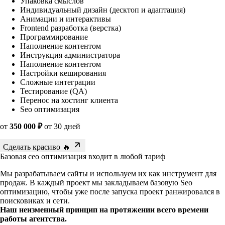
Упаковка смыслов
Индивидуальный дизайн (десктоп и адаптация)
Анимации и интерактивы
Frontend разработка (верстка)
Программирование
Наполнение контентом
Инструкция администратора
Наполнение контентом
Настройки кеширования
Сложные интеграции
Тестирование (QA)
Перенос на хостинг клиента
Seo оптимизация
от
350 000 ₽
от 30 дней
Сделать красиво 🔥
Базовая сео оптимизация входит в любой тариф
Мы разрабатываем сайты и используем их как инструмент для
продаж. В каждый проект мы закладываем базовую Seo
оптимизацию, чтобы уже после запуска проект ранжировался в
поисковиках и сети.
Наш неизменный принцип на протяжении всего времени
работы агентства.