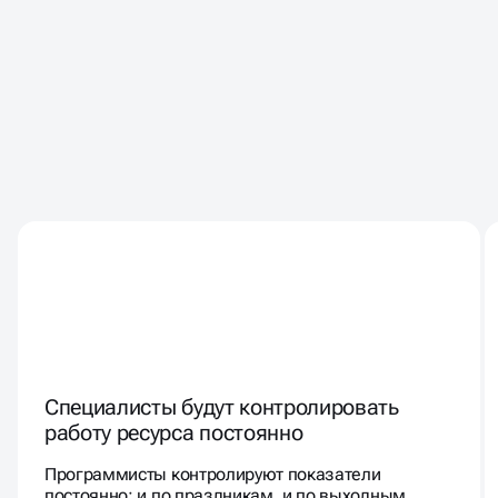
КЛИЕНТЫ РАБОТАЮТ С НАМИ
ГОДАМИ - ПОТОМУ ЧТО
СОТРУДНИЧЕСТВО
КОМФОРТНОЕ И
БЕЗОПАСНОЕ
Специалисты будут контролировать
работу ресурса постоянно
Программисты контролируют показатели
постоянно: и по праздникам, и по выходным