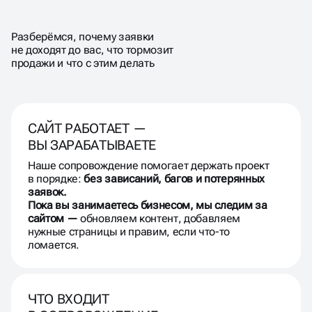
РЕЗУЛЬТАТ —
ОН
ДОЛЖЕН РАБОТАТЬ
Разберёмся, почему заявки
СТАБИЛЬНО
не доходят до вас, что тормозит
продажи и что с этим делать
САЙТ РАБОТАЕТ —
ВЫ ЗАРАБАТЫВАЕТЕ
Наше сопровождение помогает держать проект
в порядке:
без зависаний, багов и потерянных
заявок.
Пока вы занимаетесь бизнесом, мы следим за
сайтом —
обновляем контент, добавляем
нужные страницы и правим, если что-то
ломается.
ЧТО ВХОДИТ