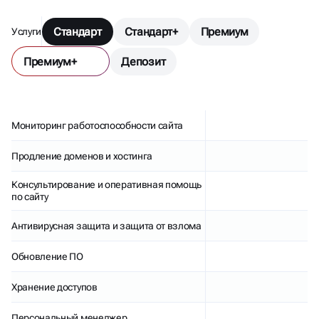
Стандарт
Стандарт+
Премиум
Услуги
Премиум+
Депозит
Мониторинг работоспособности сайта
Продление доменов и хостинга
Консультирование и оперативная помощь
по сайту
Антивирусная защита и защита от взлома
Обновление ПО
Хранение доступов
Персональный менеджер