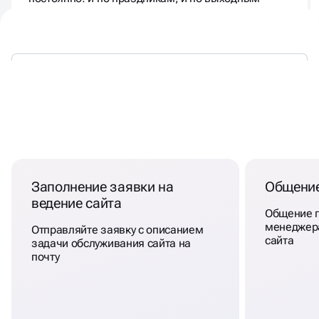
ОБСЛУЖИВАНИЕ САЙТОВ В
ВЛАДИМИРЕ
Заполнение заявки на
Общение
ведение сайта
Общение п
менеджер
Отправляйте заявку с описанием
сайта
задачи обслуживания сайта на
почту