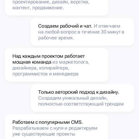
проектирование, дизайн, верстка,
контент, продвижение.
Создаем рабочий и чат.
И отвечаем
на любой вопрос в течение 30 минут в
рабочее время.
Над каждым проектом работает
мощная команда
из маркетолога,
дизайнера, копирайтера,
программистов и менеджера
Только авторский подход к дизайну.
Создадим уникальный дизайн,
полностью соответствующий трендам
Работаем с популярными CMS.
Разрабатываем с нуля и редактируем
уже существующие проекты