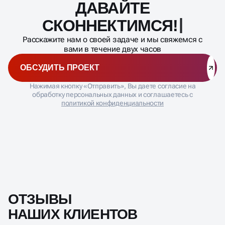
ДАВАЙТЕ
Масштабирование
процесса
СКОННЕКТИ
Расскажите нам о своей задаче и мы свяжемся с
вами в течение двух часов
ОБСУДИТЬ ПРОЕКТ
Нажимая кнопку «Отправить», Вы даете согласие на
обработку персональных данных и соглашаетесь с
политикой конфиденциальности
ОТЗЫВЫ
НАШИХ КЛИЕНТОВ