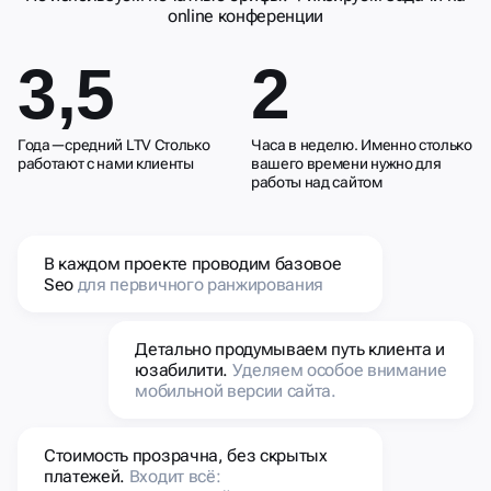
online конференции
3,5
2
Года—средний LTV Столько
Часа в неделю. Именно столько
работают с нами клиенты
вашего времени нужно для
работы над сайтом
В каждом проекте проводим базовое
Seo
для первичного ранжирования
Детально продумываем путь клиента и
юзабилити.
Уделяем особое внимание
мобильной версии сайта.
Стоимость прозрачна, без скрытых
платежей.
Входит всё: