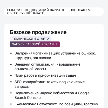
ВЫБЕРИТЕ ТАРИФ РЕКЛАМЫ
ВЫБЕРИТЕ ПОДХОДЯЩИЙ ВАРИАНТ — ПОДСКАЖЕМ,
С ЧЕГО ЛУЧШЕ НАЧАТЬ.
ДЛЯ ФИТНЕС КЛУБА
Базовое продвижение
ТЕХНИЧЕСКИЙ СТАРТА
ЗАПУСК БАЗОВОЙ РЕКЛАМЫ
Внутренняя оптимизация: устранение ошибок,
структура, заголовки
Внешняя оптимизация: наращивание
ссылочной массы
План работ и приоритизация задач
SEO-копирайтинг: тексты под ключевые
запросы
Подключение Яндекс Вебмастера и Google
Search Console
Ежемесячная отчётность по позициям, трафику