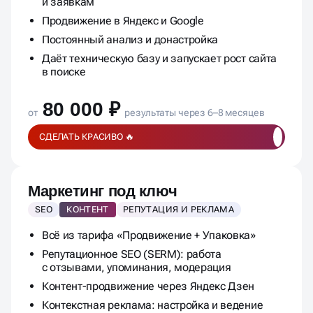
и заявкам
Продвижение в Яндекс и Google
Постоянный анализ и донастройка
Даёт техническую базу и запускает рост сайта
в поиске
80 000 ₽
от
результаты через 6–8 месяцев
СДЕЛАТЬ КРАСИВО 🔥
Маркетинг под ключ
SEO
КОНТЕНТ
РЕПУТАЦИЯ И РЕКЛАМА
Всё из тарифа «Продвижение + Упаковка»
Репутационное SEO (SERM): работа
с отзывами, упоминания, модерация
Контент-продвижение через Яндекс Дзен
Контекстная реклама: настройка и ведение