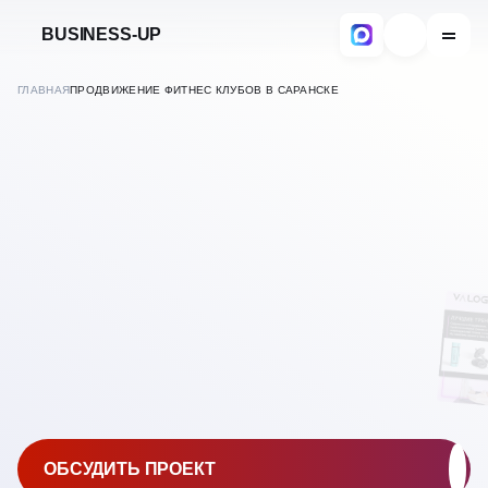
BUSINESS-UP
ГЛАВНАЯ
ПРОДВИЖЕНИЕ ФИТНЕС КЛУБОВ В САРАНСКЕ
В
САРАНСКЕ
ПРОДВИЖЕНИЕ ФИТНЕС
КЛУБОВ
ОБСУДИТЬ ПРОЕКТ