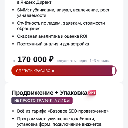
в Яндекс Директ
SMM: публикации, визуал, вовлечение, рост
узнаваемости
Отчётность по лидам, заявкам, стоимости
обращения
Сквозная аналитика и оценка ROI
Постоянный анализ и донастройка
170 000 ₽
от
результаты через 1–3 месяца
СДЕЛАТЬ КРАСИВО 🔥
Продвижение + Упаковка
НЕ ПРОСТО ТРАФИК, А ЛИДЫ
Всё из тарифа «Базовое SEO-продвижение»
Программист: улучшение юзабилити,
установка форм, подключение виджетов