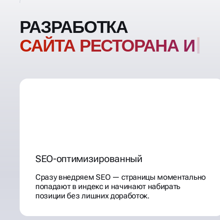
РАЗРАБОТКА
САЙТА РЕСТОРАНА И Д
SEO-оптимизированный
Сразу внедряем SEO — страницы моментально
попадают в индекс и начинают набирать
позиции без лишних доработок.