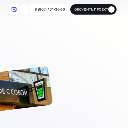
8 (800) 101-36-60
ОБСУДИТЬ ПРОЕКТ
🔥