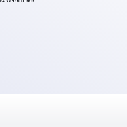
иков e-commerce