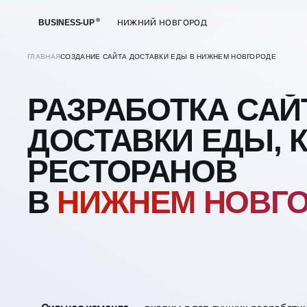
BUSINESS-UP
НИЖНИЙ НОВГОРОД
ГЛАВНАЯ
СОЗДАНИЕ САЙТА ДОСТАВКИ ЕДЫ В НИЖНЕМ НОВГОРОДЕ
РАЗРАБОТКА САЙ
ДОСТАВКИ ЕДЫ, 
РЕСТОРАНОВ
В
НИЖНЕМ НОВГ