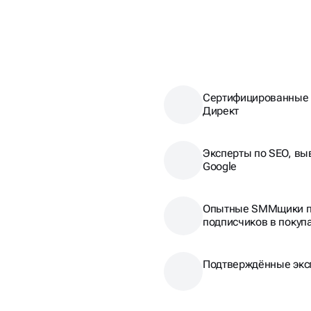
Сертифицированные 
Директ
Эксперты по SEO, вы
Google
Опытные SMMщики п
подписчиков в покуп
Подтверждённые экс