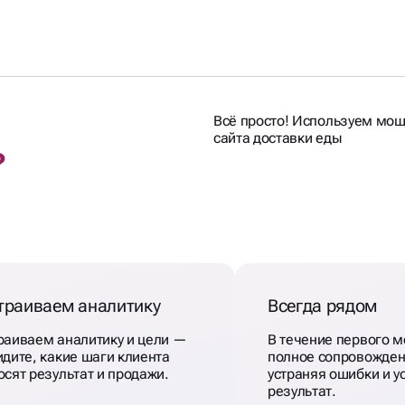
Всё просто! Используем мо
сайта доставки еды
?
траиваем аналитику
Всегда рядом
раиваем аналитику и цели —
В течение первого 
идите, какие шаги клиента
полное сопровожден
осят результат и продажи.
устраняя ошибки и у
результат.