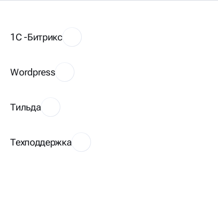
1С -Битрикс
Wordpress
Тильда
Техподдержка