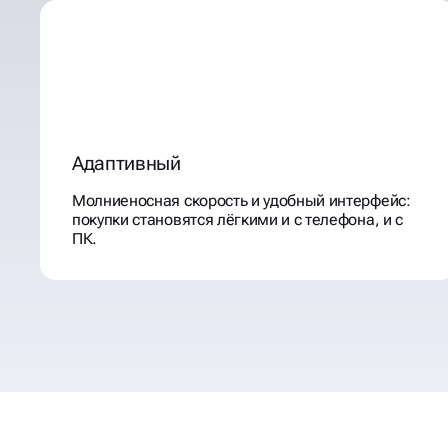
Адаптивный
Молниеносная скорость и удобный интерфейс:
покупки становятся лёгкими и с телефона, и с
ПК.