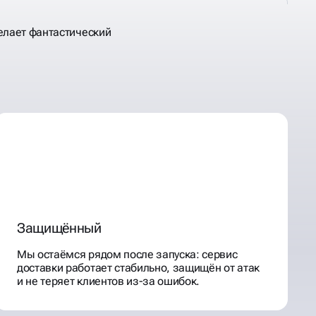
елает фантастический
Защищённый
Мы остаёмся рядом после запуска: сервис
доставки работает стабильно, защищён от атак
и не теряет клиентов из-за ошибок.