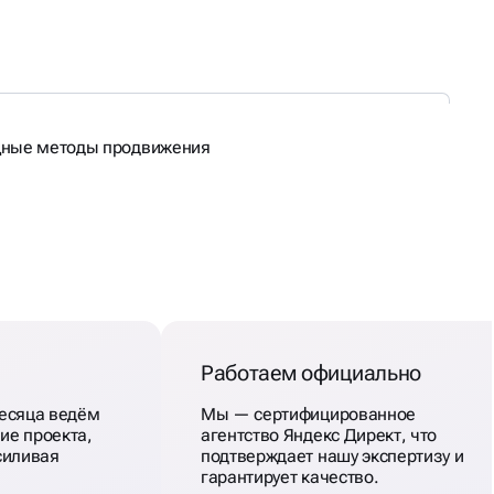
щные методы продвижения
Работаем официально
месяца ведём
Мы — сертифицированное
ие проекта,
агентство Яндекс Директ, что
силивая
подтверждает нашу экспертизу и
гарантирует качество.