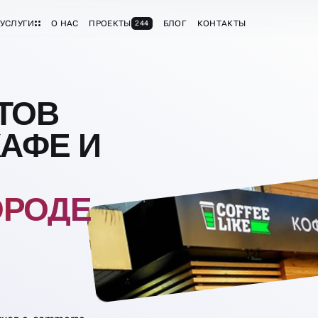
УСЛУГИ
О НАС
ПРОЕКТЫ
БЛОГ
КОНТАКТЫ
244
ТОВ
КАФЕ И
ОРОДЕ