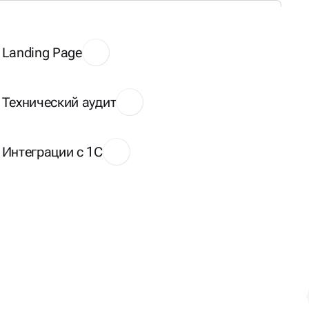
Landing Page
Технический аудит
Интеграции с 1С