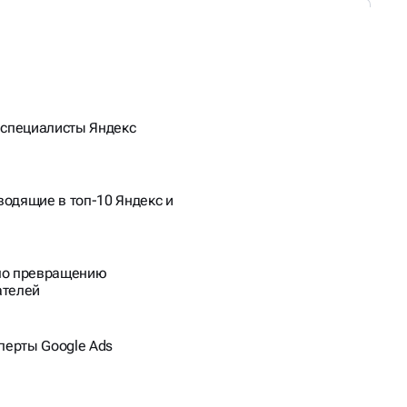
специалисты Яндекс
водящие в топ-10 Яндекс и
о превращению
ателей
перты Google Ads