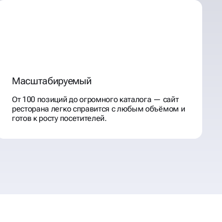
Масштабируемый
От 100 позиций до огромного каталога — сайт
ресторана легко справится с любым объёмом и
готов к росту посетителей.