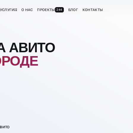
УСЛУГИ
О НАС
ПРОЕКТЫ
БЛОГ
КОНТАКТЫ
244
А АВИТО
ОРОДЕ
вито