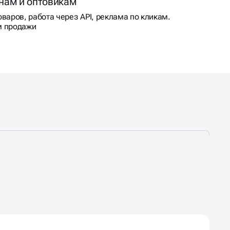
нам и оптовикам
варов, работа через API, реклама по кликам.
м продажи