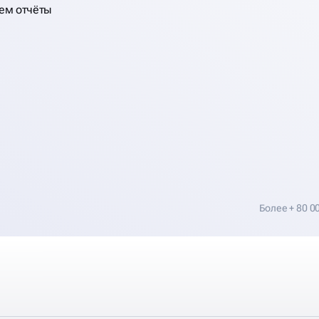
ем отчёты
Более + 80 0