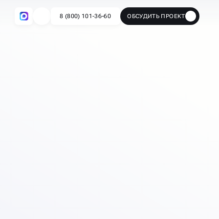
8 (800) 101-36-60
ОБСУДИТЬ ПРОЕКТ
🔥