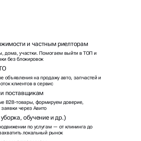
ижимости и частным риелторам
, дома, участки. Помогаем выйти в ТОП и
вки без блокировок
ТО
 объявления на продажу авто, запчастей и
оток клиентов в сервис
 и поставщикам
е B2B-товары, формируем доверие,
 заявки через Авито
уборка, обучение и др.)
одвижении по услугам — от клининга до
захватить локальный рынок