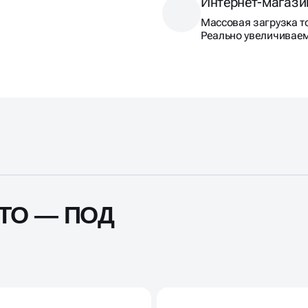
Интернет-магази
Массовая загрузка то
Реально увеличивае
ТО — ПОД