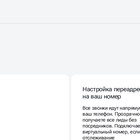
Настройка переадре
на ваш номер
Все звонки идут напряму
ваш телефон. Прозрачно
получаете все лиды без
посредников. Подключа
виртуальный номер, есл
отслеживание