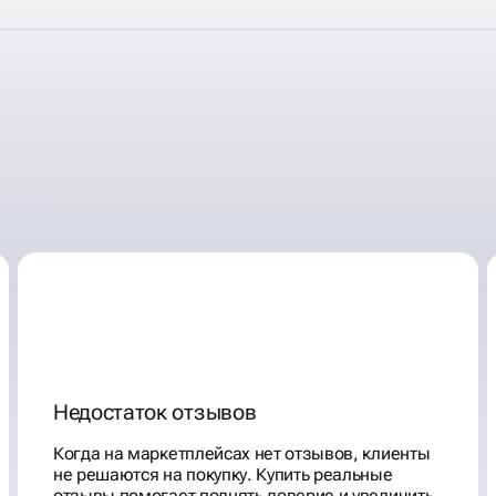
НА
А
Недостаток отзывов
Когда на маркетплейсах нет отзывов, клиенты
не решаются на покупку. Купить реальные
отзывы помогает поднять доверие и увеличить