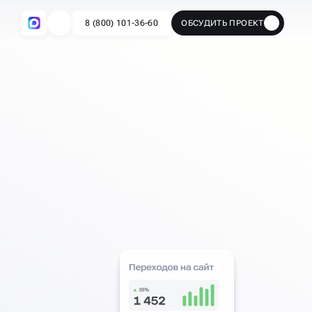
8 (800) 101-36-60
ОБСУДИТЬ ПРОЕКТ
🔥