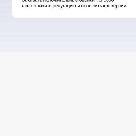
восстановить репутацию и повысить конверсии.
40% ПОЛЬЗОВАТЕЛЕЙ
Н
ОФЛАЙН БИЗНЕС ЧЕРЕЗ