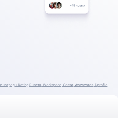
награды Rating Runeta, Workspace, Cossa, Аwwwards, Dprofile