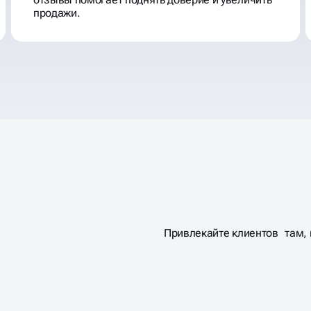
продажи.
Привлекайте клиентов там, г
АХОДЯТ
 КАРТЫ,