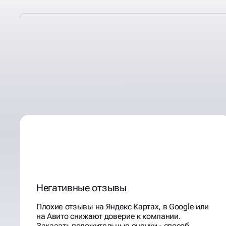
В КАКИХ СЛУЧАЯХ НУЖ
КОРРЕКЦИЯ, ДОРАБОТК
ОТЗЫВОВ
Негативные отзывы
Плохие отзывы на Яндекс Картах, в Google или
на Авито снижают доверие к компании.
Заказать положительные оценки - способ