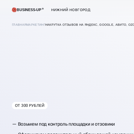
BUSINESS-UP
НИЖНИЙ НОВГОРОД
ГЛАВНАЯ
МАРКЕТИНГ
НАКРУТКА ОТЗЫВОВ НА ЯНДЕКС, GOOGLE, АВИТО, OZ
ОТ 300 РУБЛЕЙ
В
НИЖНЕМ НОВГ
Возьмем под контроль площадки и отзовики