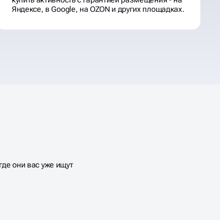
Яндексе, в Google, на OZON и других площадках.
де они вас уже ищут