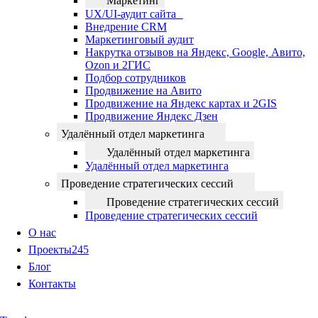
Маркетинг
UX/UI-аудит сайта
Внедрение CRM
Маркетинговый аудит
Накрутка отзывов на Яндекс, Google, Авито,
Ozon и 2ГИС
Подбор сотрудников
Продвижение на Авито
Продвижение на Яндекс картах и 2GIS
Продвижение Яндекс Дзен
Удалённый отдел маркетинга
Удалённый отдел маркетинга
Удалённый отдел маркетинга
Проведение стратегических сессий
Проведение стратегических сессий
Проведение стратегических сессий
О нас
Проекты
245
Блог
Контакты