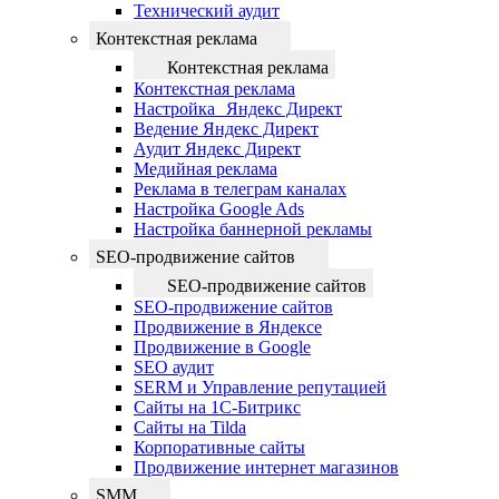
Технический аудит
Контекстная реклама
Контекстная реклама
Контекстная реклама
Настройка Яндекс Директ
Ведение Яндекс Директ
Аудит Яндекс Директ
Медийная реклама
Реклама в телеграм каналах
Настройка Google Ads
Настройка баннерной рекламы
SEO-продвижение сайтов
SEO-продвижение сайтов
SEO-продвижение сайтов
Продвижение в Яндексе
Продвижение в Google
SEO аудит
SERM и Управление репутацией
Сайты на 1С-Битрикс
Сайты на Tilda
Корпоративные сайты
Продвижение интернет магазинов
SMM