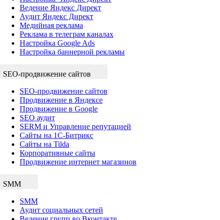
Ведение Яндекс Директ
Аудит Яндекс Директ
Медийная реклама
Реклама в телеграм каналах
Настройка Google Ads
Настройка баннерной рекламы
SEO-продвижение сайтов
SEO-продвижение сайтов
Продвижение в Яндексе
Продвижение в Google
SEO аудит
SERM и Управление репутацией
Сайты на 1С-Битрикс
Сайты на Tilda
Корпоративные сайты
Продвижение интернет магазинов
SMM
SMM
Аудит социальных сетей
Ведение групп во Вконтакте