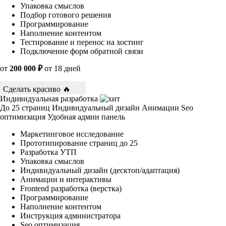
Упаковка смыслов
Подбор готового решения
Программирование
Наполнение контентом
Тестирование и перенос на хостинг
Подключение форм обратной связи
от
200 000 ₽
от 18 дней
Сделать красиво 🔥
Индивидуальная разработка
До 25 страниц
Индивидуальный дизайн
Анимации
Seo
оптимизация
Удобная админ панель
Маркетинговое исследование
Прототипирование страниц до 25
Разработка УТП
Упаковка смыслов
Индивидуальный дизайн (десктоп/адаптация)
Анимации и интерактивы
Frontend разработка (верстка)
Программирование
Наполнение контентом
Инструкция администратора
Seo оптимизация