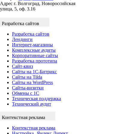
Адрес
г. Волгоград, Новороссийская
улица, 5, оф. 3.16
Разработка сайтов
Разработка сайтов
Лендинги
Интернет-магазины
Комплексные аудиты
Корпоративные сайты
Разработка прототипа
Сайт-квиз
Сайты на 1С-Битрикс
Сайты на Tilda
Сайты на WordPress
Сайты-визитки
Обмены с 1С
Техническая поддержка
Технический аудит
Контекстная реклама
Контекстная реклама
Настройка Яндекс Директ