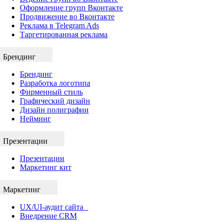
Оформление групп Вконтакте
Продвижение во Вконтакте
Реклама в Telegram Ads
Таргетированная реклама
Брендинг
Брендинг
Разработка логотипа
Фирменный стиль
Графический дизайн
Дизайн полиграфии
Нейминг
Презентации
Презентации
Маркетинг кит
Маркетинг
UX/UI-аудит сайта
Внедрение CRM