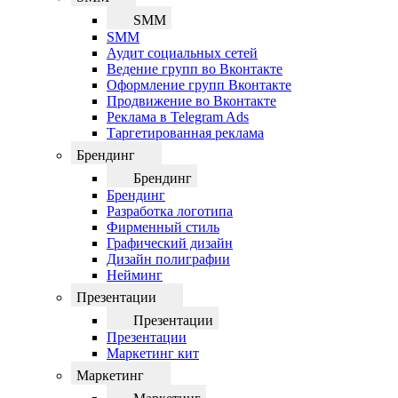
SMM
SMM
Аудит социальных сетей
Ведение групп во Вконтакте
Оформление групп Вконтакте
Продвижение во Вконтакте
Реклама в Telegram Ads
Таргетированная реклама
Брендинг
Брендинг
Брендинг
Разработка логотипа
Фирменный стиль
Графический дизайн
Дизайн полиграфии
Нейминг
Презентации
Презентации
Презентации
Маркетинг кит
Маркетинг