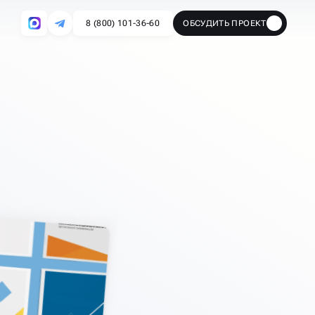
8 (800) 101-36-60
ОБСУДИТЬ ПРОЕКТ
🔥