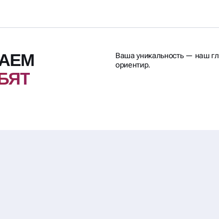
ВАЕМ
Ваша уникальность — наш г
ориентир.
БЯТ