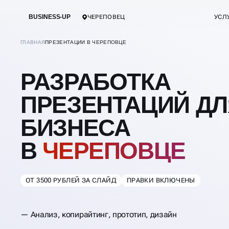
BUSINESS-UP
ЧЕРЕПОВЕЦ
УСЛ
ГЛАВНАЯ
ПРЕЗЕНТАЦИИ В ЧЕРЕПОВЦЕ
РАЗРАБОТКА
ПРЕЗЕНТАЦИЙ ДЛ
БИЗНЕСА
В
ЧЕРЕПОВЦЕ
ОТ 3500 РУБЛЕЙ ЗА СЛАЙД
ПРАВКИ ВКЛЮЧЕНЫ
Анализ, копирайтинг, прототип, дизайн