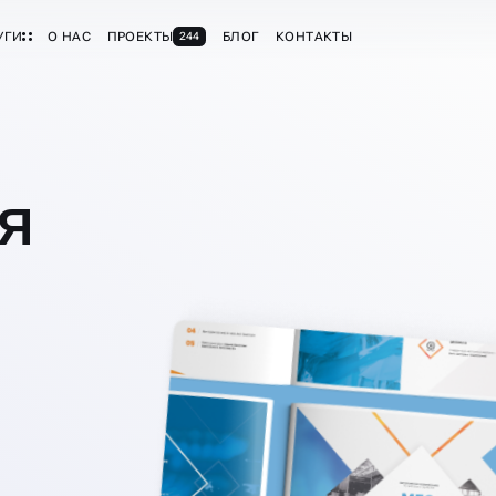
УГИ
О НАС
ПРОЕКТЫ
БЛОГ
КОНТАКТЫ
244
Я