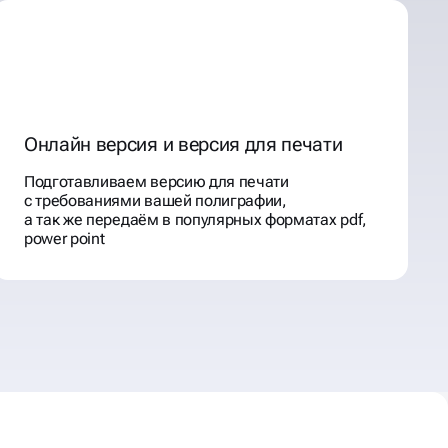
Онлайн версия и версия для печати
Подготавливаем версию для печати
с требованиями вашей полиграфии,
а так же передаём в популярных форматах pdf,
power point