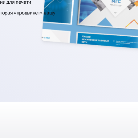
ии для печати
торая «продвинет» вашу