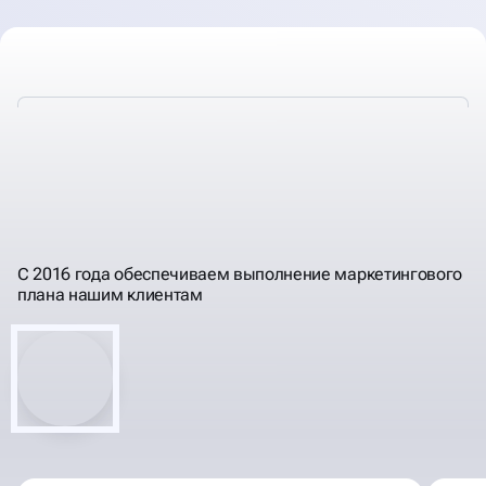
ЗАБОТИМСЯ О ВАШЕМ
И НАШЕМ ИМЕНИ
РЕЗУЛЬТАТЕ
С 2016 года обеспечиваем выполнение маркетингового
плана нашим клиентам