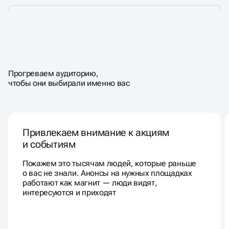
СОЗДАЁМ УЗНАВАЕМОСТЬ,
Прогреваем аудиторию,
КОТОРАЯ
РАБОТАЕТ НА ВАС
чтобы они выбирали именно вас
Привлекаем внимание к акциям
и событиям
Покажем это тысячам людей, которые раньше
о вас не знали. Анонсы на нужных площадках
работают как магнит — люди видят,
интересуются и приходят