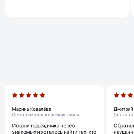
ОТЗЫВЫ
НАШИХ КЛИЕНТОВ
Марина Ковалёва
Дмитрий
Сеть стоматологических клини
Сеть авт
Искали подрядчика через
Обратил
знакомых и хотелось найти тех, кто
неудачн