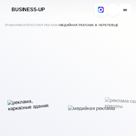
BUSINESS-UP
ГЛАВНАЯ
КОНТЕКСТНАЯ РЕКЛАМА
МЕДИЙНАЯ РЕКЛАМА В ЧЕРЕПОВЦЕ
В
ЧЕРЕПОВЦЕ
НАСТРОЙКА МЕДИЙНОЙ
РЕКЛАМЫ