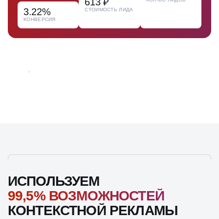
613 ₽
3.22%
СТОИМОСТЬ ЛИДА
КОНВЕРСИЯ
ИСПОЛЬЗУЕМ
99,5% ВОЗМОЖНОСТЕЙ
КОНТЕКСТНОЙ РЕКЛАМЫ