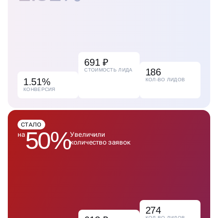
691 ₽
186
СТОИМОСТЬ ЛИДА
1.51%
КОЛ-ВО ЛИДОВ
КОНВЕРСИЯ
СТАЛО
50%
на
Увеличили
количество заявок
274
КОЛ-ВО ЛИДОВ