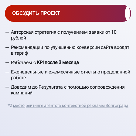
ОБСУДИТЬ ПРОЕКТ
Авторская стратегия с получением заявки от 10
рублей
Рекомендации по улучшению конверсии сайта входят
в тариф
Работаем с
KPI после 3 месяца
Еженедельные и ежемесячные отчеты о проделанной
работе
Доводим до Результата с помощью сопровождения
кампаний
*2
место рейтинге агентств контекстной рекламы Волгограда