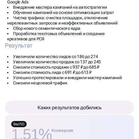
Google Ads
Внедрение мастера кампаний на автостратегии
Обучение кампаний на основе оптимизации затрат
Чистка трафика: очистка площадок, отключение
нерелевантных запросов и неэффективных объявлений
Сбор нового семантического ядра
Проработка текстовых объявлений и создание
креативов для РСЯ
Результат
Увеличили количество лидов со 186 до 274
Увеличили количество продаж со 137 до 245
Снизили стоимость продажи с 937 ₽ до 685 ₽
Снизили стоимость лида с 691 ₽ до 613 ₽
Успешно протестировали и внедрили мастер кампаний
Снизили нецелевой трафик
Каких результатов добились
БЫЛО
1.51%
Конверсия