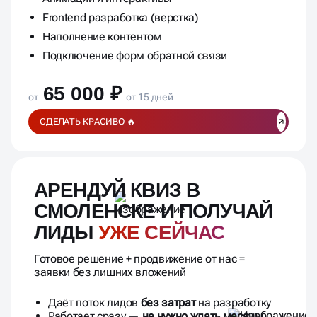
Frontend разработка (верстка)
Наполнение контентом
Подключение форм обратной связи
65 000 ₽
от
от 15 дней
СДЕЛАТЬ КРАСИВО 🔥
АРЕНДУЙ КВИЗ В
СМОЛЕНСКЕ И ПОЛУЧАЙ
ЛИДЫ
УЖЕ СЕЙЧАС
Готовое решение + продвижение от нас =
заявки без лишних вложений
Даёт поток лидов
без затрат
на разработку
Работает сразу —
не нужно ждать месяцы