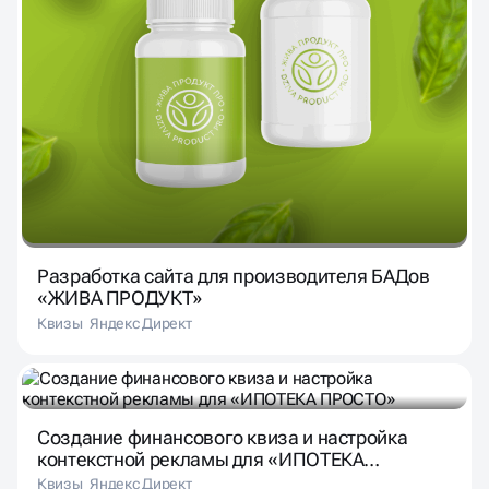
Разработка сайта для производителя БАДов
«ЖИВА ПРОДУКТ»
Квизы
Яндекс Директ
Создание финансового квиза и настройка
контекстной рекламы для «ИПОТЕКА
ПРОСТО»
Квизы
Яндекс Директ