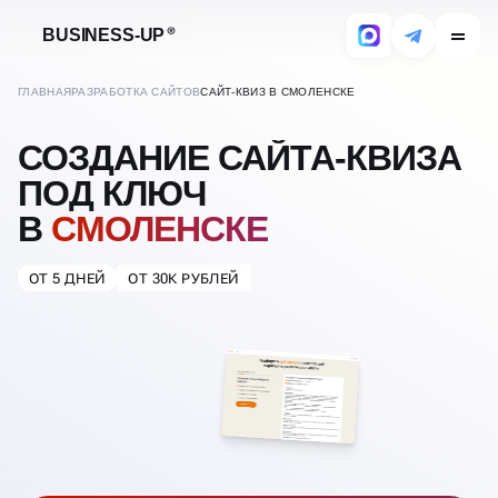
BUSINESS-UP
ГЛАВНАЯ
РАЗРАБОТКА САЙТОВ
САЙТ-КВИЗ В СМОЛЕНСКЕ
СОЗДАНИЕ САЙТА-КВИЗА
ПОД КЛЮЧ
В
СМОЛЕНСКЕ
ОТ 5 ДНЕЙ
ОТ 30К РУБЛЕЙ