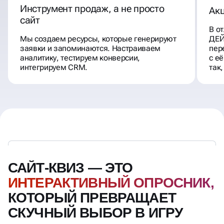
Инструмент продаж, а не просто
Акц
сайт
В от
Мы создаем ресурсы, которые генерируют
ДЕЙ
заявки и запоминаются. Настраиваем
пер
аналитику, тестируем конверсии,
с е
интегрируем CRM.
так,
САЙТ-КВИЗ — ЭТО
ИНТЕРАКТИВНЫЙ ОПРОСНИК,
КОТОРЫЙ ПРЕВРАЩАЕТ
СКУЧНЫЙ ВЫБОР В ИГРУ