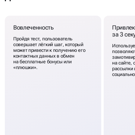
Вовлеченность
Привлек
за 3 се
Пройдя тест, пользователь
совершает лёгкий шаг, который
Использу
может привести к получению его
позволяют
контактных данных в обмен
замотивир
на бесплатные бонусы или
на сайте,
«плюшки».
рассылки и
социально