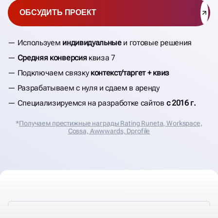
ОБСУДИТЬ ПРОЕКТ
Используем
индивидуальные
и готовые решения
Средняя конверсия
квиза 7
Подключаем связку
контекст/таргет + квиз
Разрабатываем с нуля и сдаем в аренду
Специализируемся на разработке сайтов
с 2016 г.
*
Получаем престижные награды Rating Runeta, Workspace,
Cossa, Аwwwards, Dprofile