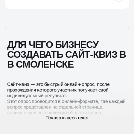
и их анализу.
Для продажи товаров, по которым клиенту нужна
предварительная консультация (обучение,
электроника, запчасти, подарки, похожие услуги,
но с разными тарифами и пр.)
ДЛЯ ЧЕГО БИЗНЕСУ
СОЗДАВАТЬ САЙТ-КВИЗ В
В СМОЛЕНСКЕ
Сайт-квиз — это быстрый онлайн-опрос, после
прохождения которого участник получает свой
индивидуальный результат.
Этот опрос проводится в онлайн-формате, где каждый
вопрос представлен на отдельной странице,
занимающей всю видимую область экрана
Показать весь текст
компьютера или мобильного устройства. Каждый
вопрос сопровождается вариантами ответов,
представленными с изображениями и пояснениями.