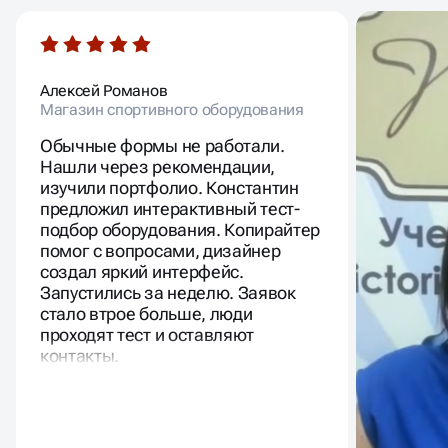
Алексей Романов
Виктория
Магазин спортивного оборудования
Основател
Обычные формы не работали.
Нашли через рекомендации,
изучили портфолио. Константин
предложил интерактивный тест-
подбор оборудования. Копирайтер
помог с вопросами, дизайнер
создал яркий интерфейс.
Запустились за неделю. Заявок
стало втрое больше, люди
проходят тест и оставляют
контакты.