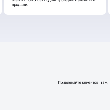
продажи.
Привлекайте клиентов там, г
АХОДЯТ
 КАРТЫ,