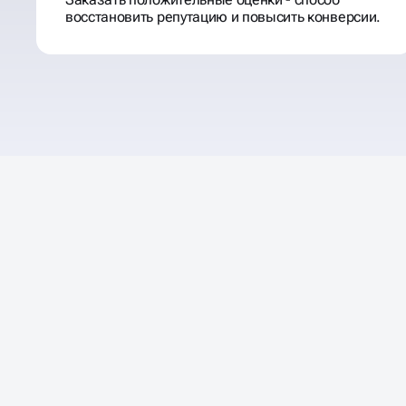
восстановить репутацию и повысить конверсии.
40% ПОЛЬЗОВАТЕЛЕЙ
Н
ОФЛАЙН БИЗНЕС ЧЕРЕЗ