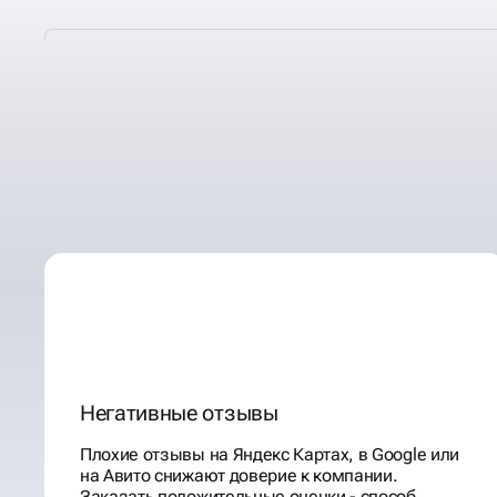
В КАКИХ СЛУЧАЯХ НУЖ
КОРРЕКЦИЯ, ДОРАБОТК
ОТЗЫВОВ
Негативные отзывы
Плохие отзывы на Яндекс Картах, в Google или
на Авито снижают доверие к компании.
Заказать положительные оценки - способ