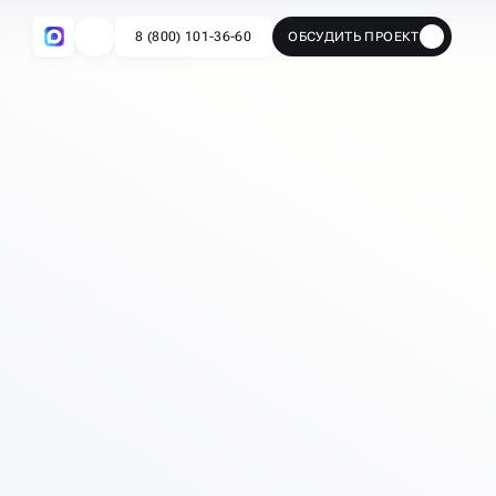
8 (800) 101-36-60
ОБСУДИТЬ ПРОЕКТ
🔥