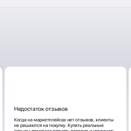
НА
А
Недостаток отзывов
Когда на маркетплейсах нет отзывов, клиенты
не решаются на покупку. Купить реальные
отзывы помогает поднять доверие и увеличить