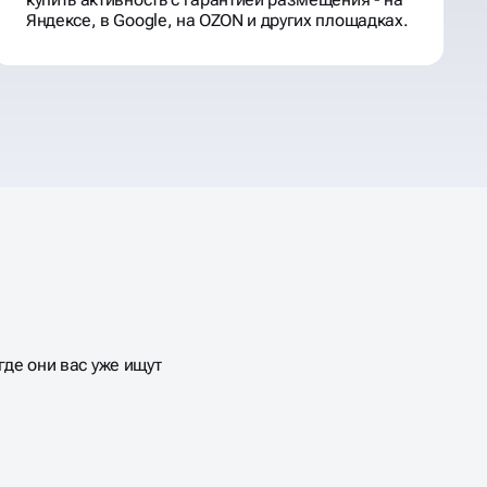
Яндексе, в Google, на OZON и других площадках.
де они вас уже ищут