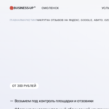
BUSINESS-UP
СМОЛЕНСК
УСЛ
ГЛАВНАЯ
МАРКЕТИНГ
НАКРУТКА ОТЗЫВОВ НА ЯНДЕКС, GOOGLE, АВИТО, OZ
ОТ 300 РУБЛЕЙ
В
СМОЛЕНСКЕ
Возьмем под контроль площадки и отзовики