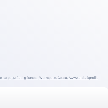
награды Rating Runeta, Workspace, Cossa, Аwwwards, Dprofile