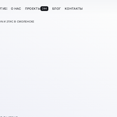
УГИ
О НАС
ПРОЕКТЫ
БЛОГ
КОНТАКТЫ
244
ON И 2ГИС В СМОЛЕНСКЕ