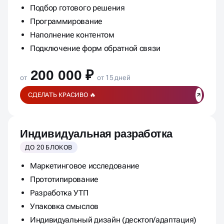
Подбор готового решения
Программирование
Наполнение контентом
Подключение форм обратной связи
200 000 ₽
от
от 15 дней
СДЕЛАТЬ КРАСИВО 🔥
Индивидуальная разработка
ДО 20 БЛОКОВ
Маркетинговое исследование
Прототипирование
Разработка УТП
Упаковка смыслов
Индивидуальный дизайн (десктоп/адаптация)