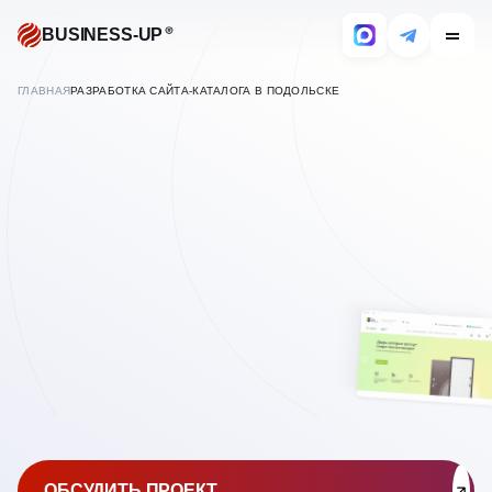
BUSINESS-UP
ГЛАВНАЯ
РАЗРАБОТКА САЙТА-КАТАЛОГА В ПОДОЛЬСКЕ
В
ПОДОЛЬСКЕ
СОЗДАНИЕ САЙТОВ
КАТАЛОГОВ
ОБСУДИТЬ ПРОЕКТ