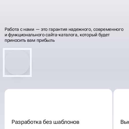
МОЩНЫЕ ИНСТРУМЕНТЫ
ДЛЯ РОСТА ВАШЕГО
Работа с нами — это гарантия надежного, современного
БИЗНЕСА
и функционального сайта-каталога, который будет
приносить вам прибыль
Разработка без шаблонов
Вы