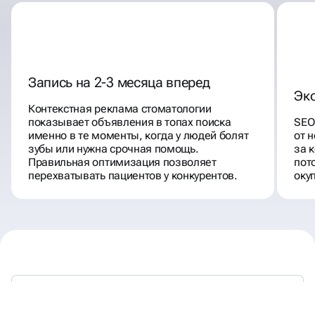
Запись на 2-3 месяца вперед
Эк
Контекстная реклама стоматологии
показывает объявления в топах поиска
SEO
именно в те моменты, когда у людей болят
от 
зубы или нужна срочная помощь.
за 
Правильная оптимизация позволяет
пот
перехватывать пациентов у конкурентов.
оку