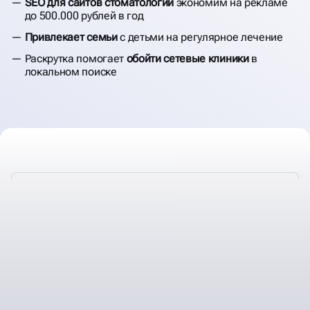
SEO для сайтов стоматологии
экономим на рекламе
до 500.000 рублей в год
Привлекает семьи
с детьми на регулярное лечение
Раскрутка помогает
обойти сетевые клиники
в
локальном поиске
ПРОДВИЖЕНИЕ
В ИНТЕРНЕТЕ
СТОМАТОЛОГИИ