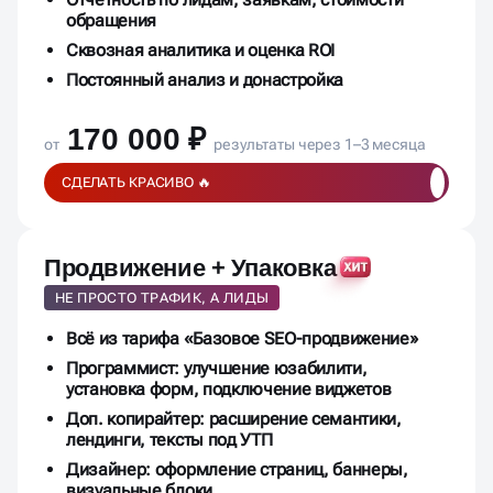
обращения
Сквозная аналитика и оценка ROI
Постоянный анализ и донастройка
170 000 ₽
от
результаты через 1–3 месяца
СДЕЛАТЬ КРАСИВО 🔥
Продвижение + Упаковка
НЕ ПРОСТО ТРАФИК, А ЛИДЫ
Всё из тарифа «Базовое SEO-продвижение»
Программист: улучшение юзабилити,
установка форм, подключение виджетов
Доп. копирайтер: расширение семантики,
лендинги, тексты под УТП
Дизайнер: оформление страниц, баннеры,
визуальные блоки