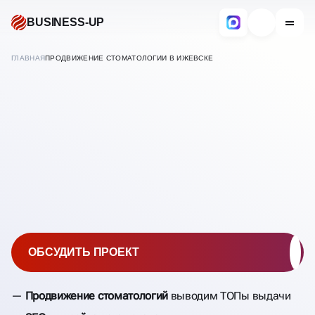
BUSINESS-UP
ГЛАВНАЯ
ПРОДВИЖЕНИЕ СТОМАТОЛОГИИ В ИЖЕВСКЕ
В
ИЖЕВСКЕ
ПРОДВИЖЕНИЕ
СТОМАТОЛОГИИ
ОБСУДИТЬ ПРОЕКТ
Продвижение стоматологий
выводим ТОПы выдачи