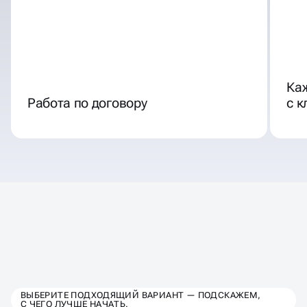
Ка
Работа по договору
с 
ТАРИФЫ ПРОДВИЖЕНИЯ
ВЫБЕРИТЕ ПОДХОДЯЩИЙ ВАРИАНТ — ПОДСКАЖЕМ,
С ЧЕГО ЛУЧШЕ НАЧАТЬ.