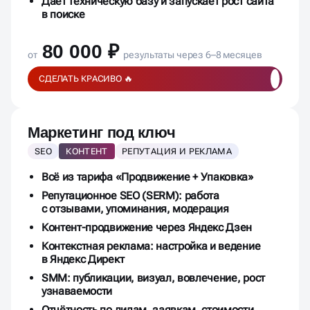
Даёт техническую базу и запускает рост сайта
в поиске
80 000 ₽
от
результаты через 6–8 месяцев
СДЕЛАТЬ КРАСИВО 🔥
Маркетинг под ключ
SEO
КОНТЕНТ
РЕПУТАЦИЯ И РЕКЛАМА
Всё из тарифа «Продвижение + Упаковка»
Репутационное SEO (SERM): работа
с отзывами, упоминания, модерация
Контент-продвижение через Яндекс Дзен
Контекстная реклама: настройка и ведение
в Яндекс Директ
SMM: публикации, визуал, вовлечение, рост
узнаваемости
Отчётность по лидам, заявкам, стоимости