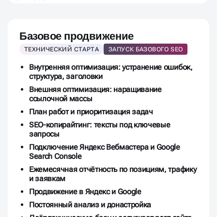
СТОМАТОЛОГИЧЕСКОГО
САЙТА
Базовое продвижение
ТЕХНИЧЕСКИЙ СТАРТА
ЗАПУСК БАЗОВОГО SEO
Внутренняя оптимизация: устранение ошибок,
структура, заголовки
Внешняя оптимизация: наращивание
ссылочной массы
План работ и приоритизация задач
SEO-копирайтинг: тексты под ключевые
запросы
Подключение Яндекс Вебмастера и Google
Search Console
Ежемесячная отчётность по позициям, трафику
и заявкам
Продвижение в Яндекс и Google
Постоянный анализ и донастройка