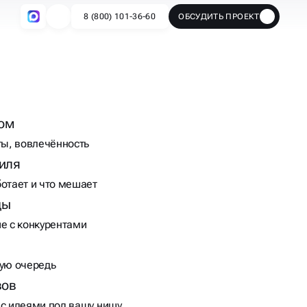
ом
ты, вовлечённость
иля
ботает и что мешает
цы
ие с конкурентами
вую очередь
вов
 с идеями под вашу нишу