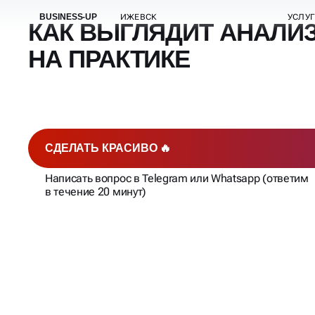
КАК ВЫГЛЯДИТ АНАЛИ
НА ПРАКТИКЕ
СДЕЛАТЬ КРАСИВО 🔥
Написать вопрос в Telegram или Whatsapp (ответим
в течение 20 минут)