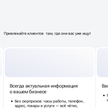
40% ПОЛЬЗОВАТЕЛЕЙ
НАХОДЯТ
ОФЛАЙН БИЗНЕС
Привлекайте клиентов там, где они вас уже ищут
ЧЕРЕЗ КАРТЫ
Всегда актуальная информация
Ва
о вашем бизнесе
Без сюрпризов: часы работы, телефон,
адрес, товары и услуги — всё чётко,