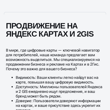
информации, а также вовлеченность клиентов и их
взаимодействие с вашим профилем влияют на
ранжирование.
ПРОДВИЖЕНИЕ НА
ЯНДЕКС КАРТАХ И 2GIS
В мире, где цифровые карты — ключевой навигатор
для потребителей, наша команда предлагает вам
возможность выделиться. Мы специализируемся на
продвижении бизнеса и рекламе на Картах и в 2Гис.
Почему это важно для вашего бизнеса?
Видимость: Ваши клиенты легко найдут вас на
карте, повышая вашу цифровую видимость.
Доступность: Миллионы пользователей Яндекса
и 2 GIS ежедневно ищут предложения, и ваш
бренд может быть рядом.
Доверие: Пользователи доверяют информации
на картах, и ваше присутствие здесь укрепит их