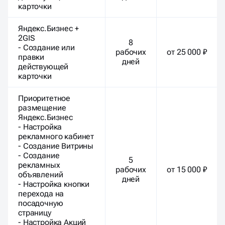
карточки
Яндекс.Бизнес +
2GIS
8
- Создание или
рабочих
от 25 000 ₽
правки
дней
действующей
карточки
Приоритетное
размещение
Яндекс.Бизнес
- Настройка
рекламного кабинет
- Создание Витрины
- Создание
5
рекламных
рабочих
от 15 000 ₽
объявлений
дней
- Настройка кнопки
перехода на
посадочную
страницу
- Настройка Акций