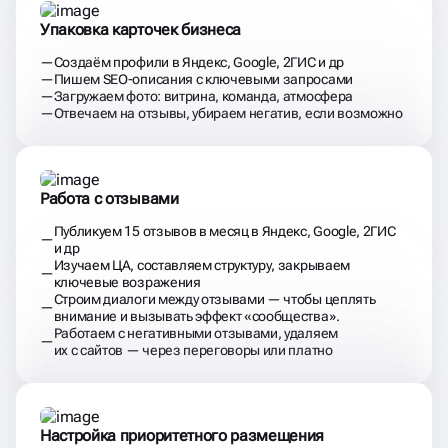
Упаковка карточек бизнеса
Создаём профили в Яндекс, Google, 2ГИС и др
Пишем SEO-описания с ключевыми запросами
Загружаем фото: витрина, команда, атмосфера
Отвечаем на отзывы, убираем негатив, если возможно
Работа с отзывами
Публикуем 15 отзывов в месяц в Яндекс, Google, 2ГИС
и др
Изучаем ЦА, составляем структуру, закрываем
ключевые возражения
Строим диалоги между отзывами — чтобы цеплять
внимание и вызывать эффект «сообщества».
Работаем с негативными отзывами, удаляем
их с сайтов — через переговоры или платно
Настройка приоритетного размещения