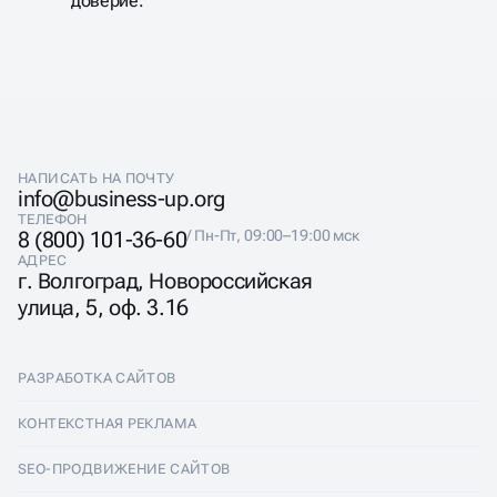
доверие.
НАПИСАТЬ НА ПОЧТУ
info@business-up.org
ТЕЛЕФОН
8 (800) 101-36-60
/ Пн-Пт, 09:00–19:00 мск
АДРЕС
г. Волгоград, Новороссийская
улица, 5, оф. 3.16
РАЗРАБОТКА САЙТОВ
Разработка сайтов
КОНТЕКСТНАЯ РЕКЛАМА
Лендинги
Контекстная реклама
SEO-ПРОДВИЖЕНИЕ САЙТОВ