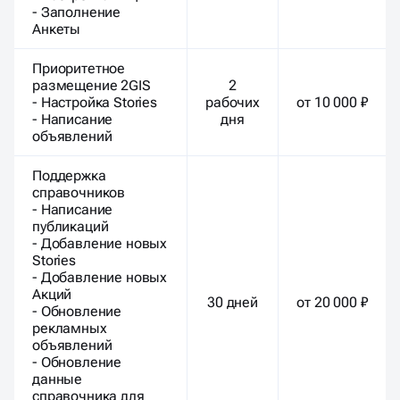
- Заполнение
Анкеты
Приоритетное
размещение 2GIS
2
- Настройка Stories
рабочих
от 10 000 ₽
- Написание
дня
объявлений
Поддержка
справочников
- Написание
публикаций
- Добавление новых
Stories
- Добавление новых
Акций
30 дней
от 20 000 ₽
- Обновление
рекламных
объявлений
- Обновление
данные
справочника для