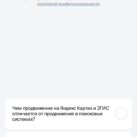
политикой конфиденциальности
ЧАСТЫЕ ВОПРОСЫ НАШИХ
КЛИЕНТОВ
Чем продвижение на Яндекс Картах и 2ГИС
отличается от продвижения в поисковых
системах?
Продвижение на Яндекс Картах и 2ГИС